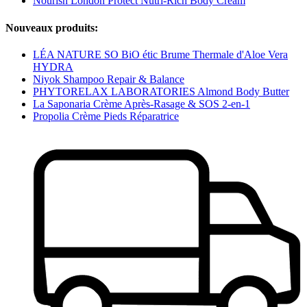
Nourish London Protect Nutri-Rich Body Cream
Nouveaux produits:
LÉA NATURE SO BiO étic Brume Thermale d'Aloe Vera
HYDRA
Niyok Shampoo Repair & Balance
PHYTORELAX LABORATORIES Almond Body Butter
La Saponaria Crème Après-Rasage & SOS 2-en-1
Propolia Crème Pieds Réparatrice