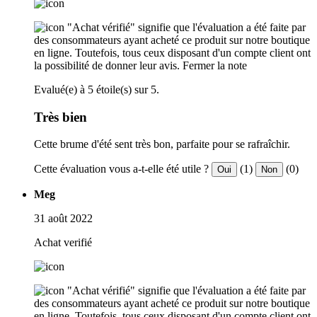
"Achat vérifié" signifie que l'évaluation a été faite par
des consommateurs ayant acheté ce produit sur notre boutique
en ligne. Toutefois, tous ceux disposant d'un compte client ont
la possibilité de donner leur avis.
Fermer la note
Evalué(e) à 5 étoile(s) sur 5.
Très bien
Cette brume d'été sent très bon, parfaite pour se rafraîchir.
Cette évaluation vous a-t-elle été utile ?
(1)
(0)
Oui
Non
Meg
31 août 2022
Achat verifié
"Achat vérifié" signifie que l'évaluation a été faite par
des consommateurs ayant acheté ce produit sur notre boutique
en ligne. Toutefois, tous ceux disposant d'un compte client ont