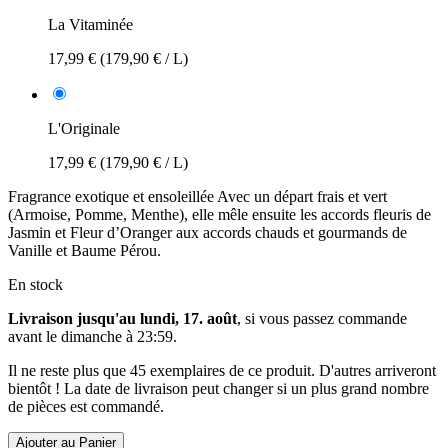
La Vitaminée
17,99 €
(179,90 € / L)
L'Originale
17,99 €
(179,90 € / L)
Fragrance exotique et ensoleillée Avec un départ frais et vert
(Armoise, Pomme, Menthe), elle mêle ensuite les accords fleuris de
Jasmin et Fleur d’Oranger aux accords chauds et gourmands de
Vanille et Baume Pérou.
En stock
Livraison jusqu'au lundi, 17. août
, si vous passez commande
avant le
dimanche à 23:59
.
Il ne reste plus que 45 exemplaires de ce produit. D'autres arriveront
bientôt ! La date de livraison peut changer si un plus grand nombre
de pièces est commandé.
Ajouter au Panier