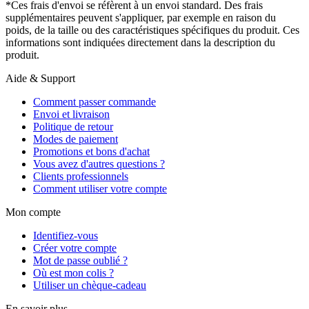
*Ces frais d'envoi se réfèrent à un envoi standard. Des frais
supplémentaires peuvent s'appliquer, par exemple en raison du
poids, de la taille ou des caractéristiques spécifiques du produit. Ces
informations sont indiquées directement dans la description du
produit.
Aide & Support
Comment passer commande
Envoi et livraison
Politique de retour
Modes de paiement
Promotions et bons d'achat
Vous avez d'autres questions ?
Clients professionnels
Comment utiliser votre compte
Mon compte
Identifiez-vous
Créer votre compte
Mot de passe oublié ?
Où est mon colis ?
Utiliser un chèque-cadeau
En savoir plus