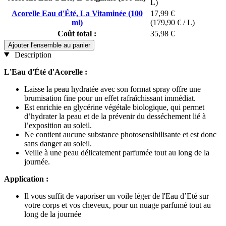
L)
Acorelle Eau d'Été, La Vitaminée (100
17,99 €
ml)
(179,90 € / L)
Coût total :
35,98 €
Ajouter l'ensemble au panier
Description
L'Eau d'Été d'Acorelle :
Laisse la peau hydratée avec son format spray offre une
brumisation fine pour un effet rafraîchissant immédiat.
Est enrichie en glycérine végétale biologique, qui permet
d’hydrater la peau et de la prévenir du desséchement lié à
l’exposition au soleil.
Ne contient aucune substance photosensibilisante et est donc
sans danger au soleil.
Veille à une peau délicatement parfumée tout au long de la
journée.
Application :
Il vous suffit de vaporiser un voile léger de l'Eau d’Eté sur
votre corps et vos cheveux, pour un nuage parfumé tout au
long de la journée