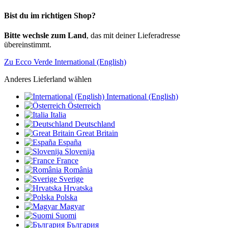
Bist du im richtigen Shop?
Bitte wechsle zum Land
, das mit deiner Lieferadresse
übereinstimmt.
Zu Ecco Verde International (English)
Anderes Lieferland wählen
International (English)
Österreich
Italia
Deutschland
Great Britain
España
Slovenija
France
România
Sverige
Hrvatska
Polska
Magyar
Suomi
България