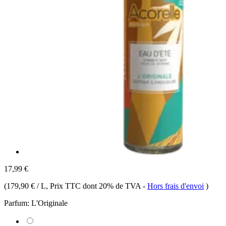
17,99 €
(
179,90 € / L
, Prix TTC dont 20% de TVA
-
Hors frais d'envoi
)
Parfum:
L'Originale