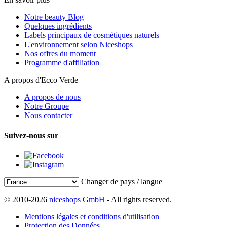
Notre beauty Blog
Quelques ingrédients
Labels principaux de cosmétiques naturels
L'environnement selon Niceshops
Nos offres du moment
Programme d'affiliation
A propos d'Ecco Verde
A propos de nous
Notre Groupe
Nous contacter
Suivez-nous sur
Changer de pays / langue
© 2010-2026
niceshops GmbH
- All rights reserved.
Mentions légales et conditions d'utilisation
Protection des Données