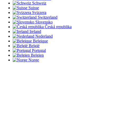
Schweiz
Suisse
Svizzera
Switzerland
Slovensko
Česká republika
Ireland
Nederland
Belgique
België
Portugal
Belgien
Norge