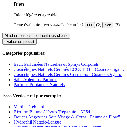
Bien
Odeur légère et agréable.
Cette évaluation vous a-t-elle été utile ?
(2)
(3)
Oui
Non
Afficher tous les commentaires-clients
Evaluer ce produit
Catégories populaires:
Eaux Parfumées Naturelles & Sprays Corporels
Cosmétiques Naturels Certifiés ECOCERT - Cosmos Organic
Cosmétiques Naturels Certifiés Cosmébio - Cosmos Organic
Saint-Valentin - Parfums
Parfums Printaniers Naturels
Ecco Verde, c'est par exemple:
Martina Gebhardt
Bioturm Baume à lèvres 'Réparation' N°54
Douces Angevines Soin Visage & Corps "Baume de Flore"
Hydrophil Nettoie-Langue