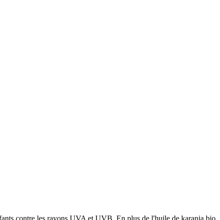
enfants contre les rayons UVA et UVB. En plus de l'huile de karanja bio