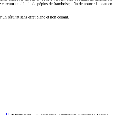
e curcuma et d'huile de pépins de framboise, afin de nourrir la peau en
 un résultat sans effet blanc et non collant.
[1]