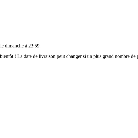
 le
dimanche à 23:59
.
t bientôt ! La date de livraison peut changer si un plus grand nombre d