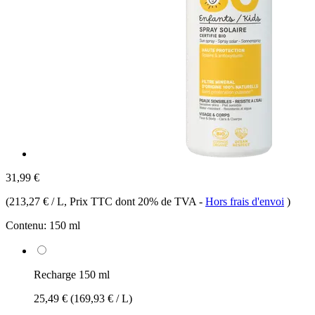
31,99 €
(
213,27 € / L
, Prix TTC dont 20% de TVA
-
Hors frais d'envoi
)
Contenu:
150 ml
Recharge 150 ml
25,49 €
(169,93 € / L)