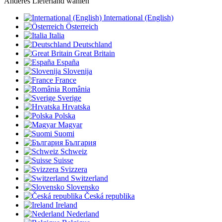
Anderes Lieferland wählen
International (English)
Österreich
Italia
Deutschland
Great Britain
España
Slovenija
France
România
Sverige
Hrvatska
Polska
Magyar
Suomi
България
Schweiz
Suisse
Svizzera
Switzerland
Slovensko
Česká republika
Ireland
Nederland