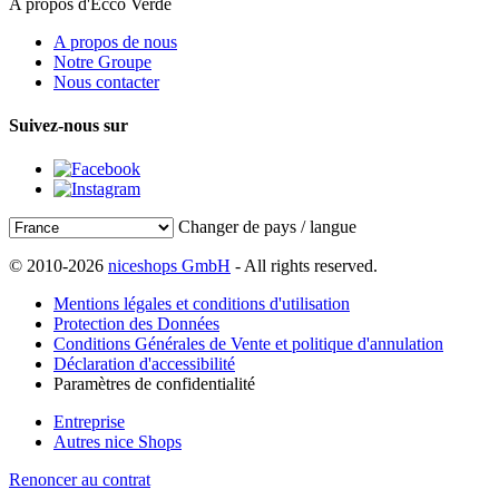
A propos d'Ecco Verde
A propos de nous
Notre Groupe
Nous contacter
Suivez-nous sur
Changer de pays / langue
© 2010-2026
niceshops GmbH
- All rights reserved.
Mentions légales et conditions d'utilisation
Protection des Données
Conditions Générales de Vente et politique d'annulation
Déclaration d'accessibilité
Paramètres de confidentialité
Entreprise
Autres nice Shops
Renoncer au contrat