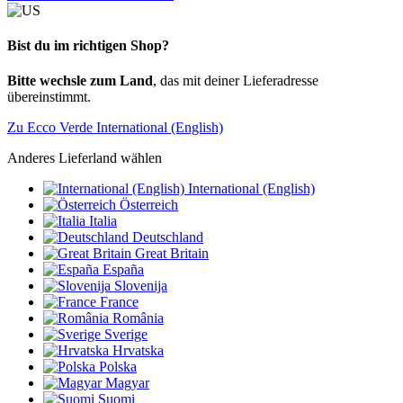
Bist du im richtigen Shop?
Bitte wechsle zum Land
, das mit deiner Lieferadresse
übereinstimmt.
Zu Ecco Verde International (English)
Anderes Lieferland wählen
International (English)
Österreich
Italia
Deutschland
Great Britain
España
Slovenija
France
România
Sverige
Hrvatska
Polska
Magyar
Suomi