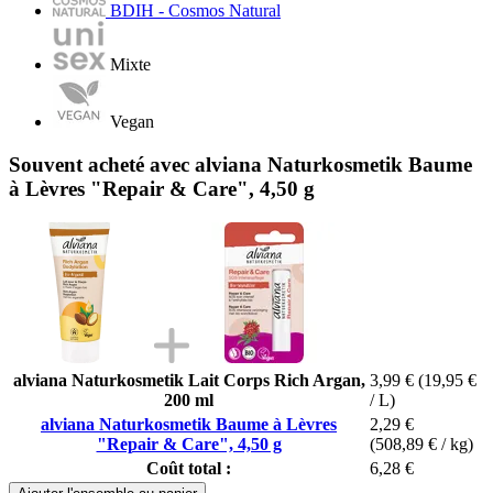
BDIH - Cosmos Natural
Mixte
Vegan
Souvent acheté avec alviana Naturkosmetik Baume
à Lèvres "Repair & Care", 4,50 g
alviana Naturkosmetik Lait Corps Rich Argan,
3,99 €
(19,95 €
200 ml
/ L)
alviana Naturkosmetik Baume à Lèvres
2,29 €
"Repair & Care", 4,50 g
(508,89 € / kg)
Coût total :
6,28 €