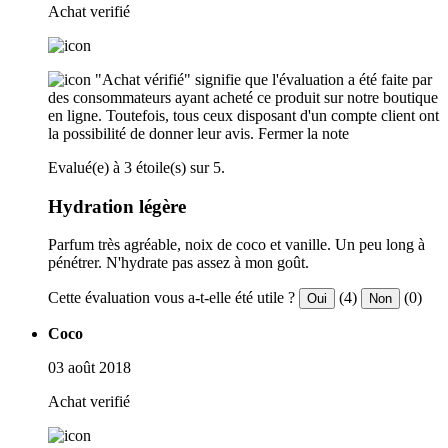
Achat verifié
"Achat vérifié" signifie que l'évaluation a été faite par
des consommateurs ayant acheté ce produit sur notre boutique
en ligne. Toutefois, tous ceux disposant d'un compte client ont
la possibilité de donner leur avis.
Fermer la note
Evalué(e) à 3 étoile(s) sur 5.
Hydration légère
Parfum très agréable, noix de coco et vanille. Un peu long à
pénétrer. N'hydrate pas assez à mon goût.
Cette évaluation vous a-t-elle été utile ?
(4)
(0)
Oui
Non
Coco
03 août 2018
Achat verifié