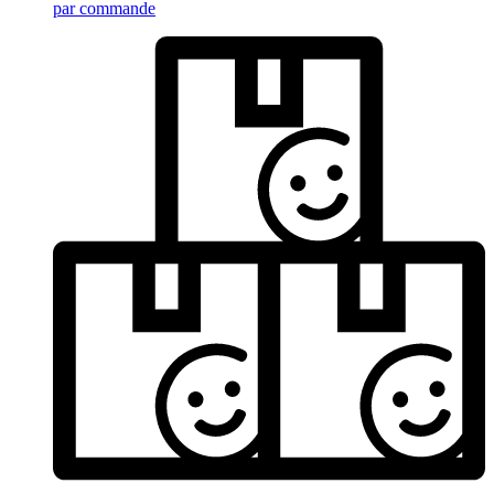
par commande