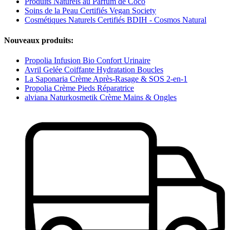
Produits Naturels au Parfum de Coco
Soins de la Peau Certifiés Vegan Society
Cosmétiques Naturels Certifiés BDIH - Cosmos Natural
Nouveaux produits:
Propolia Infusion Bio Confort Urinaire
Avril Gelée Coiffante Hydratation Boucles
La Saponaria Crème Après-Rasage & SOS 2-en-1
Propolia Crème Pieds Réparatrice
alviana Naturkosmetik Crème Mains & Ongles