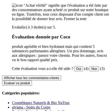
"Achat vérifié" signifie que l'évaluation a été faite par
des consommateurs ayant acheté ce produit sur notre boutique
en ligne. Toutefois, tous ceux disposant d'un compte client ont
la possibilité de donner leur avis.
Fermer la note
Evalué(e) à 3 étoile(s) sur 5.
Évaluation donnée par Coco
produit agréable et bien hydratant mais qui contient 5
substances parfumantes allergènes. Un peu dommage, avis
aux allergiques : passez votre chemin. Pour les autres, foncez
vu le bon rapport qualité prix.
Cette évaluation vous a-t-elle été utile ?
(4)
(3)
Oui
Non
Afficher tous les commentaires-clients
Evaluer ce produit
Catégories populaires:
Cosmétiques Naturels & Bio NaTrue
alviana - Soins du Corps