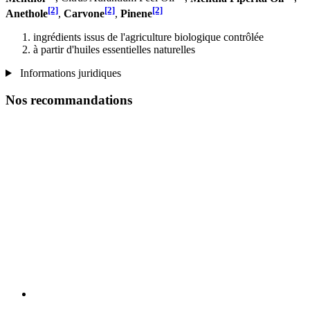
[2]
[2]
[2]
Anethole
,
Carvone
,
Pinene
ingrédients issus de l'agriculture biologique contrôlée
à partir d'huiles essentielles naturelles
Informations juridiques
Nos recommandations