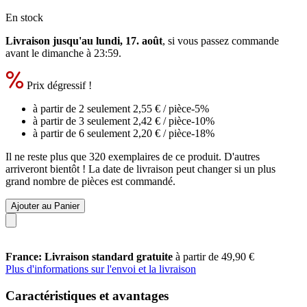
En stock
Livraison jusqu'au lundi, 17. août
, si vous passez commande
avant le
dimanche à 23:59
.
Prix dégressif !
à partir de 2 seulement
2,55 €
/ pièce
-5%
à partir de 3 seulement
2,42 €
/ pièce
-10%
à partir de 6 seulement
2,20 €
/ pièce
-18%
Il ne reste plus que 320 exemplaires de ce produit. D'autres
arriveront bientôt ! La date de livraison peut changer si un plus
grand nombre de pièces est commandé.
Ajouter au Panier
France: Livraison standard gratuite
à partir de 49,90 €
Plus d'informations sur l'envoi et la livraison
Caractéristiques et avantages