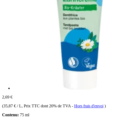
2,69 €
(
35,87 € / L
, Prix TTC dont 20% de TVA
-
Hors frais d'envoi
)
Contenu:
75 ml