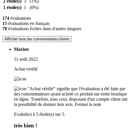
2 étoile(s)
3
(1%)
1 étoile(s)
1
(0%)
174
évaluations
15
évaluations en français
70
évaluations écrites dans d'autres langues
Afficher tous les commentaires-clients
Marion
11 août 2022
Achat verifié
"Achat vérifié" signifie que l'évaluation a été faite par
des consommateurs ayant acheté ce produit sur notre boutique
en ligne. Toutefois, tous ceux disposant d'un compte client ont
la possibilité de donner leur avis.
Fermer la note
Evalué(e) à 5 étoile(s) sur 5.
très bien !