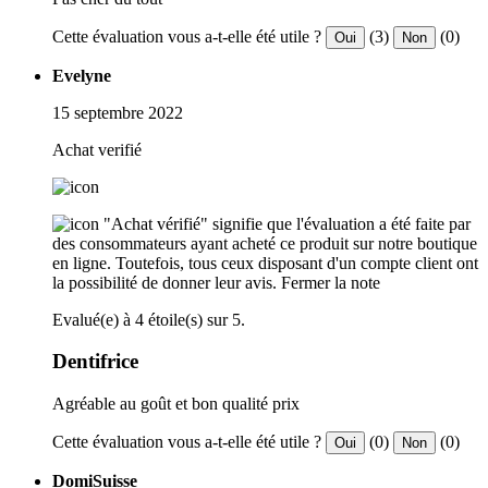
Cette évaluation vous a-t-elle été utile ?
(3)
(0)
Oui
Non
Evelyne
15 septembre 2022
Achat verifié
"Achat vérifié" signifie que l'évaluation a été faite par
des consommateurs ayant acheté ce produit sur notre boutique
en ligne. Toutefois, tous ceux disposant d'un compte client ont
la possibilité de donner leur avis.
Fermer la note
Evalué(e) à 4 étoile(s) sur 5.
Dentifrice
Agréable au goût et bon qualité prix
Cette évaluation vous a-t-elle été utile ?
(0)
(0)
Oui
Non
DomiSuisse