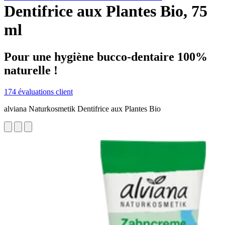
Dentifrice aux Plantes Bio, 75
ml
Pour une hygiène bucco-dentaire 100%
naturelle !
174 évaluations client
alviana Naturkosmetik Dentifrice aux Plantes Bio