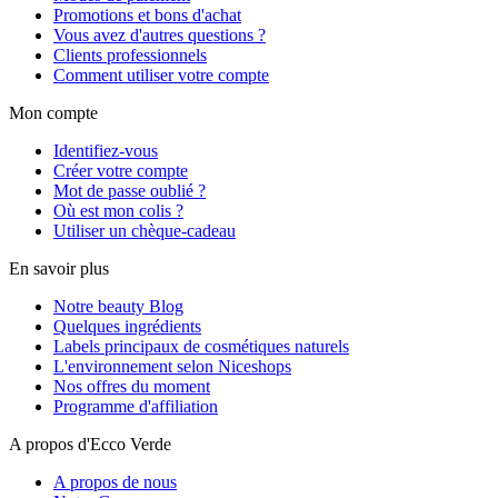
Promotions et bons d'achat
Vous avez d'autres questions ?
Clients professionnels
Comment utiliser votre compte
Mon compte
Identifiez-vous
Créer votre compte
Mot de passe oublié ?
Où est mon colis ?
Utiliser un chèque-cadeau
En savoir plus
Notre beauty Blog
Quelques ingrédients
Labels principaux de cosmétiques naturels
L'environnement selon Niceshops
Nos offres du moment
Programme d'affiliation
A propos d'Ecco Verde
A propos de nous