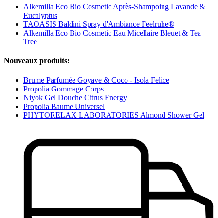
Alkemilla Eco Bio Cosmetic Après-Shampoing Lavande &
Eucalyptus
TAOASIS Baldini Spray d'Ambiance Feelruhe®
Alkemilla Eco Bio Cosmetic Eau Micellaire Bleuet & Tea
Tree
Nouveaux produits:
Brume Parfumée Goyave & Coco - Isola Felice
Propolia Gommage Corps
Niyok Gel Douche Citrus Energy
Propolia Baume Universel
PHYTORELAX LABORATORIES Almond Shower Gel