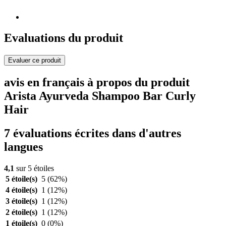
Evaluations du produit
Evaluer ce produit
avis en français à propos du produit
Arista Ayurveda Shampoo Bar Curly
Hair
7 évaluations écrites dans d'autres
langues
4,1
sur 5 étoiles
5 étoile(s)
5
(62%)
4 étoile(s)
1
(12%)
3 étoile(s)
1
(12%)
2 étoile(s)
1
(12%)
1 étoile(s)
0
(0%)