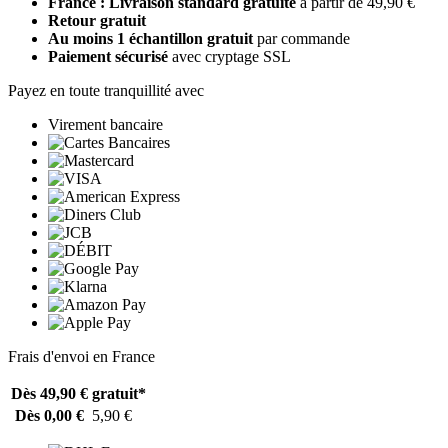
France : Livraison standard gratuite
à partir de 49,90 €
Retour gratuit
Au moins 1 échantillon gratuit
par commande
Paiement sécurisé
avec cryptage SSL
Payez en toute tranquillité avec
Virement bancaire
Frais d'envoi en France
Dès 49,90 €
gratuit*
Dès 0,00 €
5,90 €