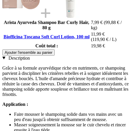
Arista Ayurveda Shampoo Bar Curly Hair,
7,99 €
(99,88 € /
80 g
kg)
11,99 €
Biofficina Toscana Soft Curl Lotion, 100 ml
(119,90 € / L)
Coût total :
19,98 €
Ajouter l'ensemble au panier
Description
Grâce à sa formule ayurvédique riche en nutriments, ce shampoing
parvient à discipliner les crinières rebelles et à soigner idéalement les
cheveux bouclés. L'huile d'amande précieuse hydrate et contribue à
réduire la casse des cheveux. Doté de vitamines et d'antioxydants, ce
shampoing solide apporte souplesse et brillance tout en maîtrisant les
frisottis.
Application :
Faire mousser le shampoing solide dans vos mains avec un
peu d'eau jusqu'à obtenir suffisamment de mousse.
Masser soigneusement la mousse sur le cuir chevelu et rincer
ensuite à l'eau tiède.