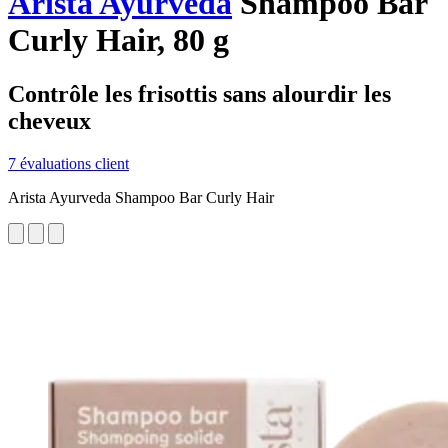
Arista Ayurveda
Shampoo Bar
Curly Hair, 80 g
Contrôle les frisottis sans alourdir les
cheveux
7 évaluations client
Arista Ayurveda Shampoo Bar Curly Hair