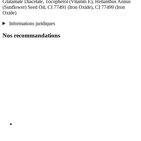
Glutamate Diacetate, Tocopherol (Vitamin E), Helianthus Annus
(Sunflower) Seed Oil, CI 77491 (Iron Oxide), CI 77499 (Iron
Oxide)
Informations juridiques
Nos recommandations