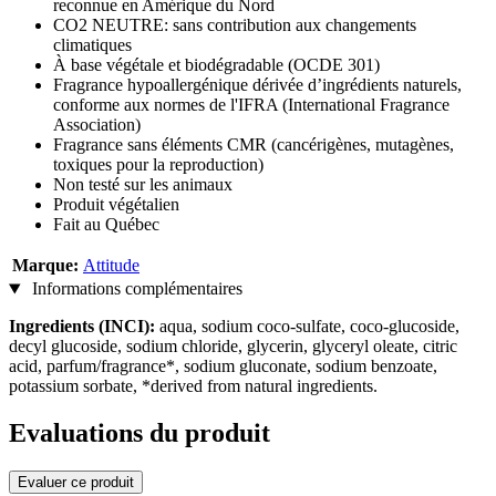
reconnue en Amérique du Nord
CO2 NEUTRE: sans contribution aux changements
climatiques
À base végétale et biodégradable (OCDE 301)
Fragrance hypoallergénique dérivée d’ingrédients naturels,
conforme aux normes de l'IFRA (International Fragrance
Association)
Fragrance sans éléments CMR (cancérigènes, mutagènes,
toxiques pour la reproduction)
Non testé sur les animaux
Produit végétalien
Fait au Québec
Marque:
Attitude
Informations complémentaires
Ingredients (INCI):
aqua, sodium coco-sulfate, coco-glucoside,
decyl glucoside, sodium chloride, glycerin, glyceryl oleate, citric
acid, parfum/fragrance*, sodium gluconate, sodium benzoate,
potassium sorbate, *derived from natural ingredients.
Evaluations du produit
Evaluer ce produit