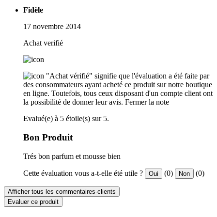
Fidèle
17 novembre 2014
Achat verifié
"Achat vérifié" signifie que l'évaluation a été faite par
des consommateurs ayant acheté ce produit sur notre boutique
en ligne. Toutefois, tous ceux disposant d'un compte client ont
la possibilité de donner leur avis.
Fermer la note
Evalué(e) à 5 étoile(s) sur 5.
Bon Produit
Trés bon parfum et mousse bien
Cette évaluation vous a-t-elle été utile ?
(0)
(0)
Oui
Non
Afficher tous les commentaires-clients
Evaluer ce produit