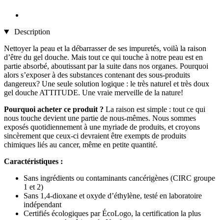
Description
Nettoyer la peau et la débarrasser de ses impuretés, voilà la raison
d’être du gel douche. Mais tout ce qui touche à notre peau est en
partie absorbé, aboutissant par la suite dans nos organes. Pourquoi
alors s’exposer à des substances contenant des sous-produits
dangereux? Une seule solution logique : le très naturel et très doux
gel douche ATTITUDE. Une vraie merveille de la nature!
Pourquoi acheter ce produit ?
La raison est simple : tout ce qui
nous touche devient une partie de nous-mêmes. Nous sommes
exposés quotidiennement à une myriade de produits, et croyons
sincèrement que ceux-ci devraient être exempts de produits
chimiques liés au cancer, même en petite quantité.
Caractéristiques :
Sans ingrédients ou contaminants cancérigènes (CIRC groupe
1 et 2)
Sans 1,4-dioxane et oxyde d’éthylène, testé en laboratoire
indépendant
Certifiés écologiques par ÉcoLogo, la certification la plus