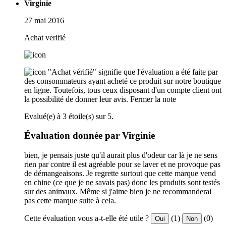
Virginie
27 mai 2016
Achat verifié
"Achat vérifié" signifie que l'évaluation a été faite par
des consommateurs ayant acheté ce produit sur notre boutique
en ligne. Toutefois, tous ceux disposant d'un compte client ont
la possibilité de donner leur avis.
Fermer la note
Evalué(e) à 3 étoile(s) sur 5.
Évaluation donnée par Virginie
bien, je pensais juste qu'il aurait plus d'odeur car là je ne sens
rien par contre il est agréable pour se laver et ne provoque pas
de démangeaisons. Je regrette surtout que cette marque vend
en chine (ce que je ne savais pas) donc les produits sont testés
sur des animaux. Même si j'aime bien je ne recommanderai
pas cette marque suite à cela.
Cette évaluation vous a-t-elle été utile ?
(1)
(0)
Oui
Non