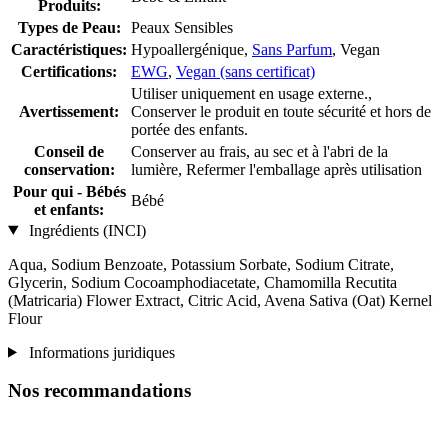
Produits:
Types de Peau:
Peaux Sensibles
Caractéristiques:
Hypoallergénique,
Sans Parfum
, Vegan
Certifications:
EWG
,
Vegan (sans certificat)
Utiliser uniquement en usage externe.,
Avertissement:
Conserver le produit en toute sécurité et hors de
portée des enfants.
Conseil de
Conserver au frais, au sec et à l'abri de la
conservation:
lumière, Refermer l'emballage après utilisation
Pour qui - Bébés
Bébé
et enfants:
Ingrédients (INCI)
Aqua, Sodium Benzoate, Potassium Sorbate, Sodium Citrate,
Glycerin, Sodium Cocoamphodiacetate, Chamomilla Recutita
(Matricaria) Flower Extract, Citric Acid, Avena Sativa (Oat) Kernel
Flour
Informations juridiques
Nos recommandations