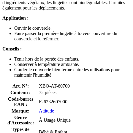
d'ingrédients végétaux, les lingettes sont biodégradables. Parfaites
également pour les déplacements.
Application :
Ouvrir le couvercle.
Faire passer la première lingette à travers l'ouverture du
couvercle et le refermer.
Conseils :
Tenir hors de la portée des enfants.
Conserver à température ambiante.
Garder le couvercle bien fermé entre les utilisations pour
maintenir l'humidité.
Art. N°:
XBO-AT-60700
Contenu :
72 pièces
Code-barres
626232607000
EAN :
Marque:
Attitude
Genre
À Usage Unique
d'Accessoire:
Types de
Bébé & Enfant