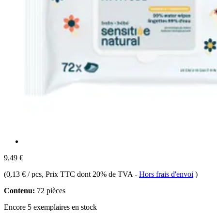
9,49 €
(
0,13 € / pcs
, Prix TTC dont 20% de TVA
-
Hors frais d'envoi
)
Contenu:
72 pièces
Encore 5 exemplaires en stock