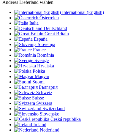
Anderes Lieferland wählen
International (English)
Österreich
Italia
Deutschland
Great Britain
España
Slovenija
France
România
Sverige
Hrvatska
Polska
Magyar
Suomi
България
Schweiz
Suisse
Svizzera
Switzerland
Slovensko
Česká republika
Ireland
Nederland