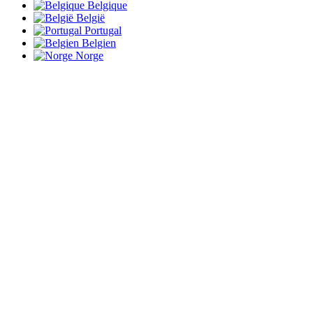
Belgique
België
Portugal
Belgien
Norge