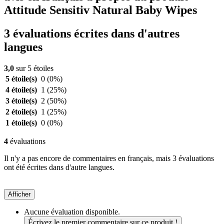
Attitude Sensitiv Natural Baby Wipes
3 évaluations écrites dans d'autres
langues
3,0
sur 5 étoiles
5 étoile(s)
0
(0%)
4 étoile(s)
1
(25%)
3 étoile(s)
2
(50%)
2 étoile(s)
1
(25%)
1 étoile(s)
0
(0%)
4
évaluations
Il n'y a pas encore de commentaires en français, mais 3 évaluations
ont été écrites dans d'autre langues.
Afficher
Aucune évaluation disponible.
Écrivez le premier commentaire sur ce produit !