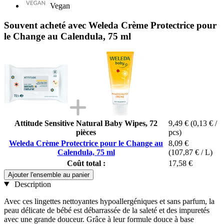
Vegan
Souvent acheté avec Weleda Crème Protectrice pour
le Change au Calendula, 75 ml
Attitude Sensitive Natural Baby Wipes, 72
9,49 €
(0,13 € /
pièces
pcs)
Weleda Crème Protectrice pour le Change au
8,09 €
Calendula, 75 ml
(107,87 € / L)
Coût total :
17,58 €
Ajouter l'ensemble au panier
Description
Avec ces lingettes nettoyantes hypoallergéniques et sans parfum, la
peau délicate de bébé est débarrassée de la saleté et des impuretés
avec une grande douceur. Grâce à leur formule douce à base