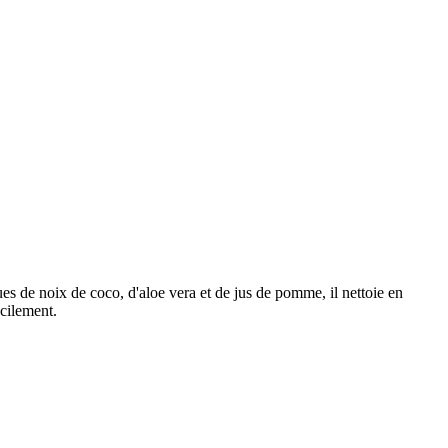
ues de noix de coco, d'aloe vera et de jus de pomme, il nettoie en
acilement.