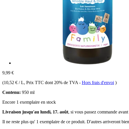
9,99 €
(
10,52 € / L
, Prix TTC dont 20% de TVA
-
Hors frais d'envoi
)
Contenu:
950 ml
Encore 1 exemplaire en stock
Livraison jusqu'au lundi, 17. août
, si vous passez commande avant
Il ne reste plus qu' 1 exemplaire de ce produit. D'autres arriveront b