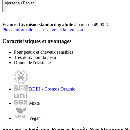
Ajouter au Panier
France: Livraison standard gratuite
à partir de 49,90 €
Plus d'informations sur l'envoi et la livraison
Caractéristiques et avantages
Pour peaux et cheveux sensibles
Très doux pour la peau
Donne de l'élasticité
BDIH - Cosmos Organic
Mixte
Vegan
Souvent acheté avec Benecos Family Size Shampoo Sw