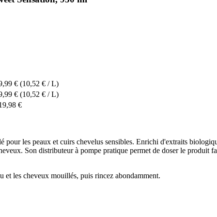
9,99 €
(10,52 € / L)
9,99 €
(10,52 € / L)
19,98 €
é pour les peaux et cuirs chevelus sensibles. Enrichi d'extraits biologiq
s cheveux. Son distributeur à pompe pratique permet de doser le produit f
eau et les cheveux mouillés, puis rincez abondamment.