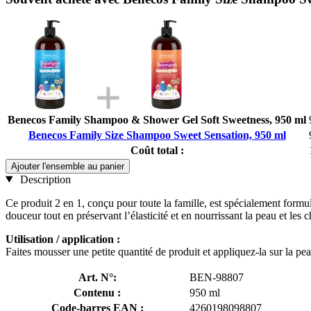
Benecos Family Shampoo & Shower Gel Soft Sweetness, 950 ml
Benecos Family Size Shampoo Sweet Sensation, 950 ml
Coût total :
Ajouter l'ensemble au panier
Description
Ce produit 2 en 1, conçu pour toute la famille, est spécialement formul
douceur tout en préservant l’élasticité et en nourrissant la peau et le
Utilisation / application :
Faites mousser une petite quantité de produit et appliquez-la sur la p
Art. N°:
BEN-98807
Contenu :
950 ml
Code-barres EAN :
4260198098807