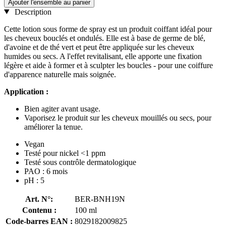
Ajouter l'ensemble au panier
Description
Cette lotion sous forme de spray est un produit coiffant idéal pour
les cheveux bouclés et ondulés. Elle est à base de germe de blé,
d'avoine et de thé vert et peut être appliquée sur les cheveux
humides ou secs. A l'effet revitalisant, elle apporte une fixation
légère et aide à former et à sculpter les boucles - pour une coiffure
d'apparence naturelle mais soignée.
Application :
Bien agiter avant usage.
Vaporisez le produit sur les cheveux mouillés ou secs, pour
améliorer la tenue.
Vegan
Testé pour nickel <1 ppm
Testé sous contrôle dermatologique
PAO : 6 mois
pH : 5
Art. N°:
BER-BNH19N
Contenu :
100 ml
Code-barres EAN :
8029182009825