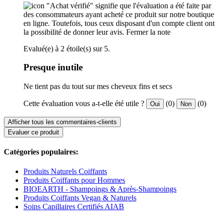
"Achat vérifié" signifie que l'évaluation a été faite par
des consommateurs ayant acheté ce produit sur notre boutique
en ligne. Toutefois, tous ceux disposant d'un compte client ont
la possibilité de donner leur avis.
Fermer la note
Evalué(e) à 2 étoile(s) sur 5.
Presque inutile
Ne tient pas du tout sur mes cheveux fins et secs
Cette évaluation vous a-t-elle été utile ?
(0)
(0)
Oui
Non
Afficher tous les commentaires-clients
Evaluer ce produit
Catégories populaires:
Produits Naturels Coiffants
Produits Coiffants pour Hommes
BIOEARTH - Shampoings & Après-Shampoings
Produits Coiffants Vegan & Naturels
Soins Capillaires Certifiés AIAB