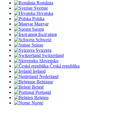
România
Sverige
Hrvatska
Polska
Magyar
Suomi
България
Schweiz
Suisse
Svizzera
Switzerland
Slovensko
Česká republika
Ireland
Nederland
Belgique
België
Portugal
Belgien
Norge