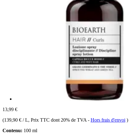
13,99 €
(
139,90 € / L
, Prix TTC dont 20% de TVA
-
Hors frais d'envoi
)
Contenu:
100 ml