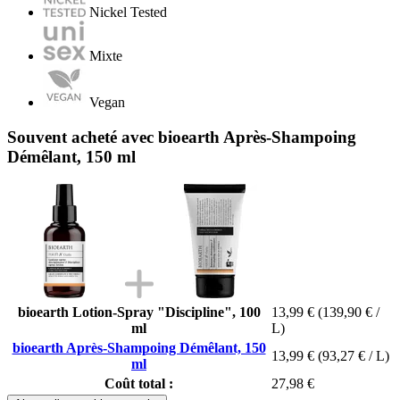
Nickel Tested
Mixte
Vegan
Souvent acheté avec bioearth Après-Shampoing
Démêlant, 150 ml
bioearth Lotion-Spray "Discipline", 100
13,99 €
(139,90 € /
ml
L)
bioearth Après-Shampoing Démêlant, 150
13,99 €
(93,27 € / L)
ml
Coût total :
27,98 €