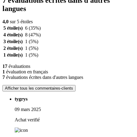
7 évaluations écrites dans d'autres
langues
4,0
sur 5 étoiles
5 étoile(s)
6
(35%)
4 étoile(s)
8
(47%)
3 étoile(s)
1
(5%)
2 étoile(s)
1
(5%)
1 étoile(s)
1
(5%)
17
évaluations
1
évaluation en français
7
évaluations écrites dans d'autres langues
Afficher tous les commentaires-clients
tygrys
09 mars 2025
Achat verifié