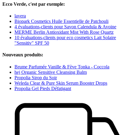
Ecco Verde, c'est par exemple:
lavera
Biopark Cosmetics Huile Essentielle de Patchouli
4 évaluations-clients pour Savon Calendula & Avoine
MERME Berlin Antioxidant Mist With Rose Quartz
10 évaluations-clients pour eco cosmetics Lait Solaire
"Sensitiv" SPF 50
Nouveaux produits:
Brume Parfumée Vanille & Fève Tonka - Coccola
hej Organic Sensitive Cleansing Balm
Propolia Sirop du Soir
Weleda Clear & Pure Skin Serum Booster Drops
Propolia Gel Pieds Défatigant