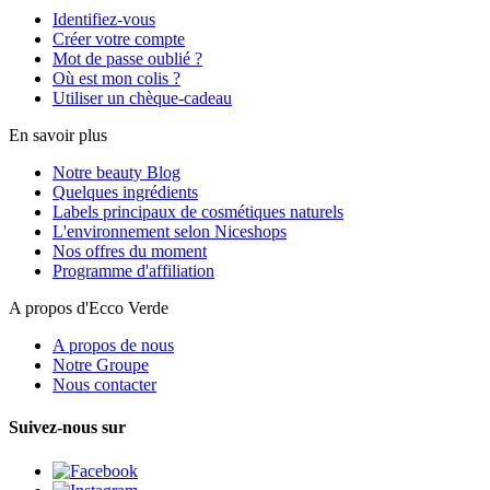
Identifiez-vous
Créer votre compte
Mot de passe oublié ?
Où est mon colis ?
Utiliser un chèque-cadeau
En savoir plus
Notre beauty Blog
Quelques ingrédients
Labels principaux de cosmétiques naturels
L'environnement selon Niceshops
Nos offres du moment
Programme d'affiliation
A propos d'Ecco Verde
A propos de nous
Notre Groupe
Nous contacter
Suivez-nous sur