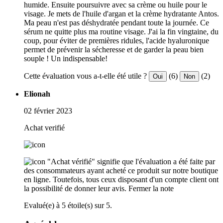
humide. Ensuite poursuivre avec sa crème ou huile pour le
visage. Je mets de l'huile d'argan et la crème hydratante Antos.
Ma peau n'est pas déshydratée pendant toute la journée. Ce
sérum ne quitte plus ma routine visage. J'ai la fin vingtaine, du
coup, pour éviter de premières ridules, l'acide hyaluronique
permet de prévenir la sécheresse et de garder la peau bien
souple ! Un indispensable!
Cette évaluation vous a-t-elle été utile ?
(6)
(2)
Oui
Non
Elionah
02 février 2023
Achat verifié
"Achat vérifié" signifie que l'évaluation a été faite par
des consommateurs ayant acheté ce produit sur notre boutique
en ligne. Toutefois, tous ceux disposant d'un compte client ont
la possibilité de donner leur avis.
Fermer la note
Evalué(e) à 5 étoile(s) sur 5.