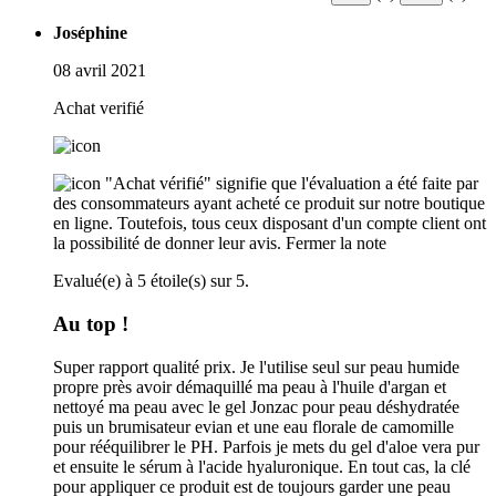
Joséphine
08 avril 2021
Achat verifié
"Achat vérifié" signifie que l'évaluation a été faite par
des consommateurs ayant acheté ce produit sur notre boutique
en ligne. Toutefois, tous ceux disposant d'un compte client ont
la possibilité de donner leur avis.
Fermer la note
Evalué(e) à 5 étoile(s) sur 5.
Au top !
Super rapport qualité prix. Je l'utilise seul sur peau humide
propre près avoir démaquillé ma peau à l'huile d'argan et
nettoyé ma peau avec le gel Jonzac pour peau déshydratée
puis un brumisateur evian et une eau florale de camomille
pour rééquilibrer le PH. Parfois je mets du gel d'aloe vera pur
et ensuite le sérum à l'acide hyaluronique. En tout cas, la clé
pour appliquer ce produit est de toujours garder une peau