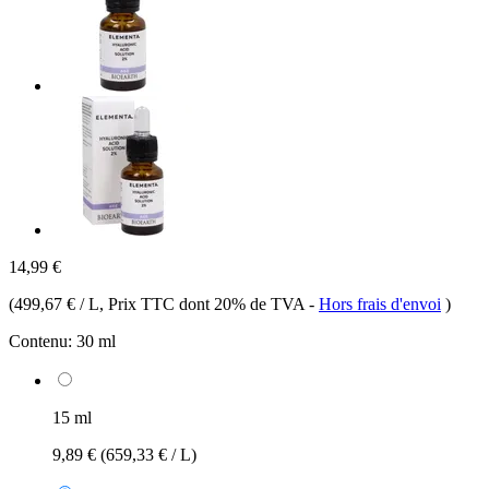
14,99 €
(
499,67 € / L
, Prix TTC dont 20% de TVA
-
Hors frais d'envoi
)
Contenu:
30 ml
15 ml
9,89 €
(659,33 € / L)