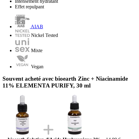
Intensément hydratant
Effet repulpant
AIAB
Nickel Tested
Mixte
Vegan
Souvent acheté avec bioearth Zinc + Niacinamide
11% ELEMENTA PURIFY, 30 ml