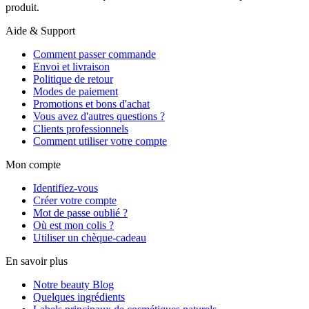
produit.
Aide & Support
Comment passer commande
Envoi et livraison
Politique de retour
Modes de paiement
Promotions et bons d'achat
Vous avez d'autres questions ?
Clients professionnels
Comment utiliser votre compte
Mon compte
Identifiez-vous
Créer votre compte
Mot de passe oublié ?
Où est mon colis ?
Utiliser un chèque-cadeau
En savoir plus
Notre beauty Blog
Quelques ingrédients