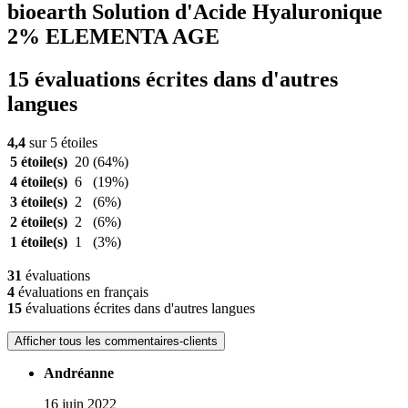
bioearth Solution d'Acide Hyaluronique
2% ELEMENTA AGE
15 évaluations écrites dans d'autres
langues
4,4
sur 5 étoiles
5 étoile(s)
20
(64%)
4 étoile(s)
6
(19%)
3 étoile(s)
2
(6%)
2 étoile(s)
2
(6%)
1 étoile(s)
1
(3%)
31
évaluations
4
évaluations en français
15
évaluations écrites dans d'autres langues
Afficher tous les commentaires-clients
Andréanne
16 juin 2022