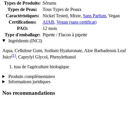
Types de Produits:
Sérums
Types de Peau:
Tous Types de Peaux
Caractéristiques:
Nickel Tested, Mixte,
Sans Parfum
, Vegan
Certifications:
AIAB
,
Vegan (sans certificat)
PAO:
12 mois
Type d'emballage:
Pipette / Flacon à pipette
Ingrédients (INCI)
Aqua, Cellulose Gum, Sodium Hyaluronate, Aloe Barbadensis Leaf
[1]
Juice
, Caprylyl Glycol, Phenylethanol
issu de l'agriculture biologique
Produits complémentaires
Informations juridiques
Nos recommandations