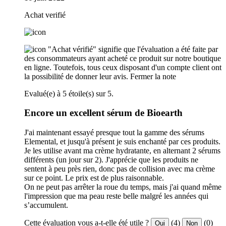
Achat verifié
"Achat vérifié" signifie que l'évaluation a été faite par
des consommateurs ayant acheté ce produit sur notre boutique
en ligne. Toutefois, tous ceux disposant d'un compte client ont
la possibilité de donner leur avis.
Fermer la note
Evalué(e) à 5 étoile(s) sur 5.
Encore un excellent sérum de Bioearth
J'ai maintenant essayé presque tout la gamme des sérums
Elemental, et jusqu'à présent je suis enchanté par ces produits.
Je les utilise avant ma crème hydratante, en alternant 2 sérums
différents (un jour sur 2). J'apprécie que les produits ne
sentent à peu près rien, donc pas de collision avec ma crème
sur ce point. Le prix est de plus raisonnable.
On ne peut pas arrêter la roue du temps, mais j'ai quand même
l'impression que ma peau reste belle malgré les années qui
s’accumulent.
Cette évaluation vous a-t-elle été utile ?
(4)
(0)
Oui
Non