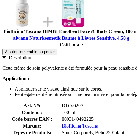
Biofficina Toscana BIMBI Emollient Face & Body Cream, 100 m
alviana Naturkosmetik Baume à Lèvres Sensitive, 4,50 g
Coût total :
Ajouter l'ensemble au panier
Description
Cette crème de soin polyvalente a été formulée pour la peau sensible de
Application :
Appliquer sur le visage ainsi que sur le corps.
Peut également être utilisée sur une peau irritée et pour la proté
Art. N°:
BTO-0297
Contenu :
100 ml
Code-barres EAN :
8003140492225
Marque:
Biofficina Toscana
Types de Produits:
Soins Corporels, Bébé & Enfant