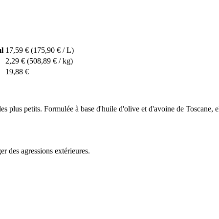
l
17,59 €
(175,90 € / L)
2,29 €
(508,89 € / kg)
19,88 €
s plus petits. Formulée à base d'huile d'olive et d'avoine de Toscane, ell
ger des agressions extérieures.