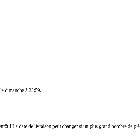
 le
dimanche à 23:59
.
bientôt ! La date de livraison peut changer si un plus grand nombre de p