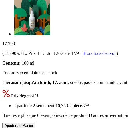
17,59 €
(
175,90 € / L
, Prix TTC dont 20% de TVA
-
Hors frais d'envoi
)
Contenu:
100 ml
Encore 6 exemplaires en stock
Livraison jusqu'au lundi, 17. août
, si vous passez commande avant
Prix dégressif !
à partir de 2 seulement
16,35 €
/ pièce
-7%
Il ne reste plus que 6 exemplaires de ce produit. D'autres arriveront 
Ajouter au Panier