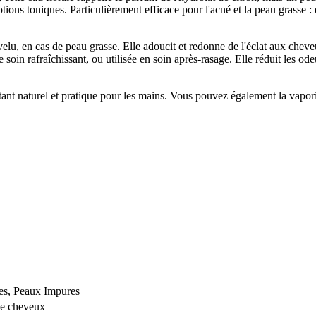
lotions toniques. Particulièrement efficace pour l'acné et la peau grasse :
evelu, en cas de peau grasse. Elle adoucit et redonne de l'éclat aux cheve
soin rafraîchissant, ou utilisée en soin après-rasage. Elle réduit les ode
ectant naturel et pratique pour les mains. Vous pouvez également la vapo
es, Peaux Impures
de cheveux