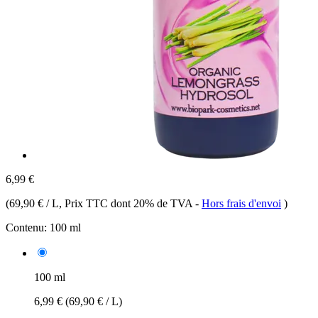
6,99 €
(
69,90 € / L
, Prix TTC dont 20% de TVA
-
Hors frais d'envoi
)
Contenu:
100 ml
100 ml
6,99 €
(69,90 € / L)