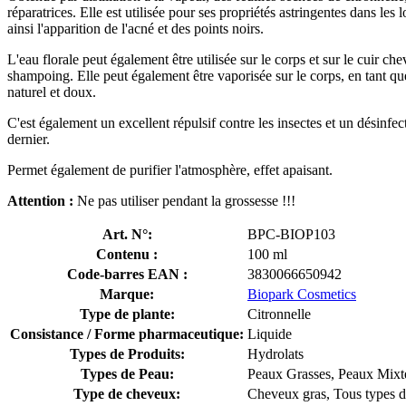
réparatrices. Elle est utilisée pour ses propriétés astringentes dans les 
ainsi l'apparition de l'acné et des points noirs.
L'eau florale peut également être utilisée sur le corps et sur le cuir ch
shampoing. Elle peut également être vaporisée sur le corps, en tant que 
naturel et doux.
C'est également un excellent répulsif contre les insectes et un désinf
dernier.
Permet également de purifier l'atmosphère, effet apaisant.
Attention :
Ne pas utiliser pendant la grossesse !!!
Art. N°:
BPC-BIOP103
Contenu :
100 ml
Code-barres EAN :
3830066650942
Marque:
Biopark Cosmetics
Type de plante:
Citronnelle
Consistance / Forme pharmaceutique:
Liquide
Types de Produits:
Hydrolats
Types de Peau:
Peaux Grasses, Peaux Mixt
Type de cheveux:
Cheveux gras, Tous types 