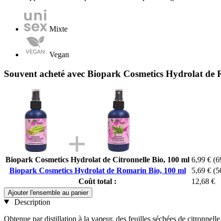
Mixte
Vegan
Souvent acheté avec Biopark Cosmetics Hydrolat de 
Biopark Cosmetics Hydrolat de Citronnelle Bio, 100 ml
6,99 €
(6
Biopark Cosmetics Hydrolat de Romarin Bio, 100 ml
5,69 €
(5
Coût total :
12,68 €
Ajouter l'ensemble au panier
Description
Obtenue par distillation à la vapeur, des feuilles séchées de citronnell