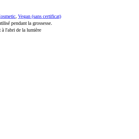
Cosmetic
,
Vegan (sans certificat)
tilisé pendant la grossesse.
 à l'abri de la lumière