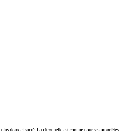
eu plus doux et sucré. La citronnelle est connue pour ses propriétés