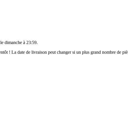
 le
dimanche à 23:59
.
bientôt ! La date de livraison peut changer si un plus grand nombre de p