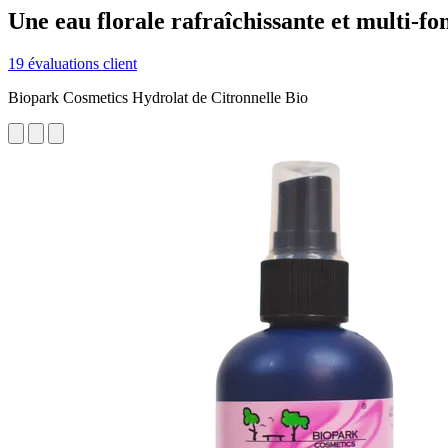
Une eau florale rafraîchissante et multi-fon
19 évaluations client
Biopark Cosmetics Hydrolat de Citronnelle Bio