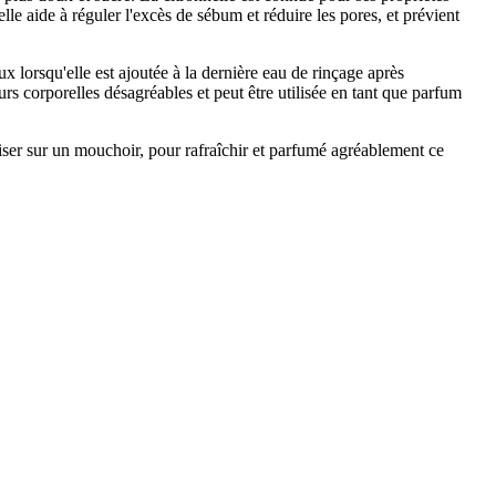
 elle aide à réguler l'excès de sébum et réduire les pores, et prévient
ux lorsqu'elle est ajoutée à la dernière eau de rinçage après
urs corporelles désagréables et peut être utilisée en tant que parfum
riser sur un mouchoir, pour rafraîchir et parfumé agréablement ce