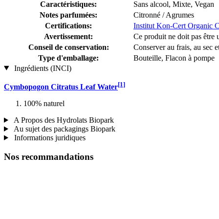
Caractéristiques:
Sans alcool, Mixte, Vegan
Notes parfumées:
Citronné / Agrumes
Certifications:
Institut Kon-Cert Organic 
Avertissement:
Ce produit ne doit pas être u
Conseil de conservation:
Conserver au frais, au sec et
Type d'emballage:
Bouteille, Flacon à pompe
Ingrédients (INCI)
[1]
Cymbopogon Citratus Leaf Water
100% naturel
A Propos des Hydrolats Biopark
Au sujet des packagings Biopark
Informations juridiques
Nos recommandations