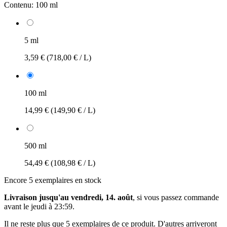
Contenu:
100 ml
5 ml
3,59 €
(718,00 € / L)
100 ml
14,99 €
(149,90 € / L)
500 ml
54,49 €
(108,98 € / L)
Encore 5 exemplaires en stock
Livraison jusqu'au vendredi, 14. août
, si vous passez commande
avant le
jeudi à 23:59
.
Il ne reste plus que 5 exemplaires de ce produit. D'autres arriveront