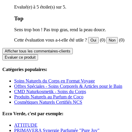
Evalué(e) à 5 étoile(s) sur 5.
Top
Sens trop bon ! Pas trop gras, rend la peau douce.
Cette évaluation vous a-t-elle été utile ?
(0)
(0)
Oui
Non
Afficher tous les commentaires-clients
Evaluer ce produit
Catégories populaires:
Soins Naturels du Corps en Format Voyage
Offres Spéciales - Soins Corporels & Articles pour le Bain
CMD Naturkosmetik - Soins du Corps
Produits Naturels au Parfum de Coco
Cosmétiques Naturels Certifiés NCS
Ecco Verde, c'est par exemple:
ATTITUDE
PRIMAVERA Synergie Parfumée "Pure Joy"