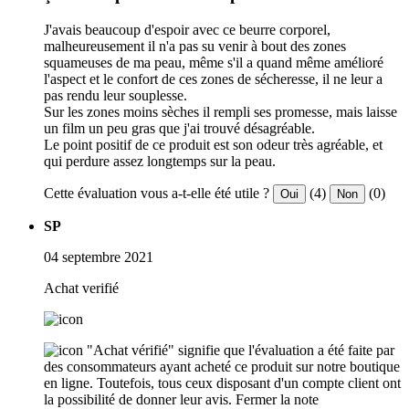
J'avais beaucoup d'espoir avec ce beurre corporel,
malheureusement il n'a pas su venir à bout des zones
squameuses de ma peau, même s'il a quand même amélioré
l'aspect et le confort de ces zones de sécheresse, il ne leur a
pas rendu leur souplesse.
Sur les zones moins sèches il rempli ses promesse, mais laisse
un film un peu gras que j'ai trouvé désagréable.
Le point positif de ce produit est son odeur très agréable, et
qui perdure assez longtemps sur la peau.
Cette évaluation vous a-t-elle été utile ?
(4)
(0)
Oui
Non
SP
04 septembre 2021
Achat verifié
"Achat vérifié" signifie que l'évaluation a été faite par
des consommateurs ayant acheté ce produit sur notre boutique
en ligne. Toutefois, tous ceux disposant d'un compte client ont
la possibilité de donner leur avis.
Fermer la note