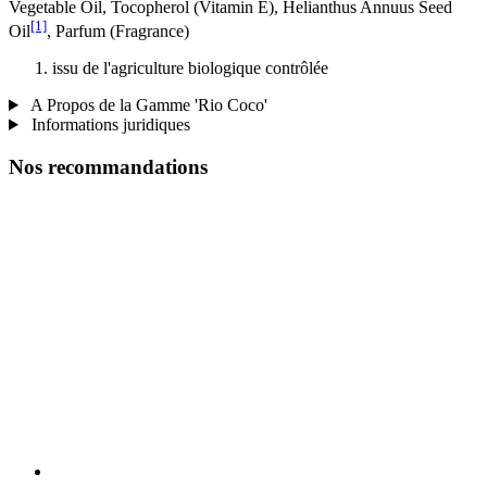
Vegetable Oil, Tocopherol (Vitamin E), Helianthus Annuus Seed
[1]
Oil
, Parfum (Fragrance)
issu de l'agriculture biologique contrôlée
A Propos de la Gamme 'Rio Coco'
Informations juridiques
Nos recommandations