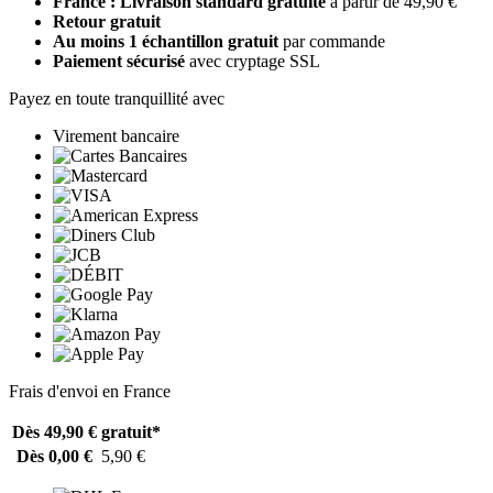
France : Livraison standard gratuite
à partir de 49,90 €
Retour gratuit
Au moins 1 échantillon gratuit
par commande
Paiement sécurisé
avec cryptage SSL
Payez en toute tranquillité avec
Virement bancaire
Frais d'envoi en France
Dès 49,90 €
gratuit*
Dès 0,00 €
5,90 €