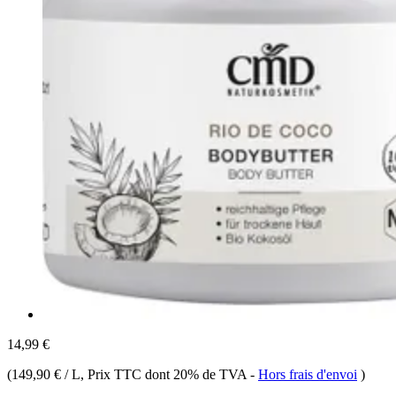
14,99 €
(
149,90 € / L
, Prix TTC dont 20% de TVA
-
Hors frais d'envoi
)