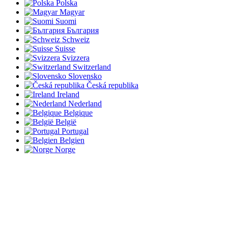
Polska
Magyar
Suomi
България
Schweiz
Suisse
Svizzera
Switzerland
Slovensko
Česká republika
Ireland
Nederland
Belgique
België
Portugal
Belgien
Norge