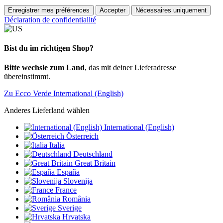
Enregistrer mes préférences
Accepter
Nécessaires uniquement
Déclaration de confidentialité
Bist du im richtigen Shop?
Bitte wechsle zum Land
, das mit deiner Lieferadresse
übereinstimmt.
Zu Ecco Verde International (English)
Anderes Lieferland wählen
International (English)
Österreich
Italia
Deutschland
Great Britain
España
Slovenija
France
România
Sverige
Hrvatska