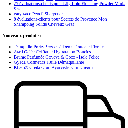
25 évaluations-clients pour Lily Lolo Finishing Powder Mini-
Size
vary vace Pencil Sharpener
8 évaluations-clients pour Secrets de Provence Mon
Shampoing Solide Cheveux Gras
Nouveaux produits:
Tranquillo Porte-Brosses à Dents Douceur Florale
Avril Gelée Coiffante Hydratation Boucles
Brume Parfumée Goyave & Coco - Isola Felice
Gyada Cosmetics Huile Démaquillante
Khadi® ChakraCurl Ayurvedic Curl Cream