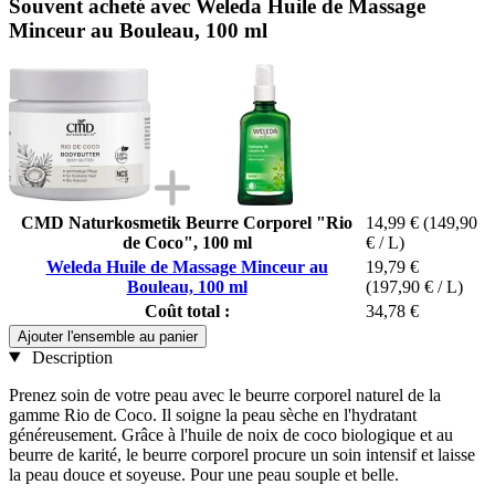
Souvent acheté avec Weleda Huile de Massage
Minceur au Bouleau, 100 ml
CMD Naturkosmetik Beurre Corporel "Rio
14,99 €
(149,90
de Coco", 100 ml
€ / L)
Weleda Huile de Massage Minceur au
19,79 €
Bouleau, 100 ml
(197,90 € / L)
Coût total :
34,78 €
Ajouter l'ensemble au panier
Description
Prenez soin de votre peau avec le beurre corporel naturel de la
gamme Rio de Coco. Il soigne la peau sèche en l'hydratant
généreusement. Grâce à l'huile de noix de coco biologique et au
beurre de karité, le beurre corporel procure un soin intensif et laisse
la peau douce et soyeuse. Pour une peau souple et belle.