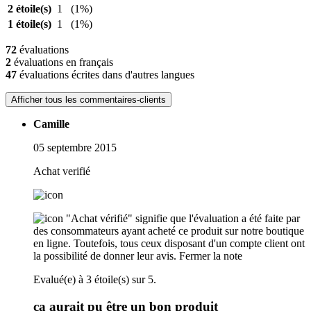
2 étoile(s)
1
(1%)
1 étoile(s)
1
(1%)
72
évaluations
2
évaluations en français
47
évaluations écrites dans d'autres langues
Afficher tous les commentaires-clients
Camille
05 septembre 2015
Achat verifié
"Achat vérifié" signifie que l'évaluation a été faite par
des consommateurs ayant acheté ce produit sur notre boutique
en ligne. Toutefois, tous ceux disposant d'un compte client ont
la possibilité de donner leur avis.
Fermer la note
Evalué(e) à 3 étoile(s) sur 5.
ça aurait pu être un bon produit