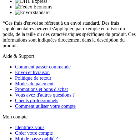
*Ces frais d'envoi se réfèrent à un envoi standard. Des frais
supplémentaires peuvent s'appliquer, par exemple en raison du
poids, de la taille ou des caractéristiques spécifiques du produit. Ces
informations sont indiquées directement dans la description du
produit.
Aide & Support
Comment passer commande
Envoi et livraison
Politique de retour
Modes de paiement
Promotions et bons d'achat
Vous avez d'autres questions ?
Clients professionnels
Comment utiliser votre compte
Mon compte
Identifiez-vous
Créer votre compte
Mot de passe oublié ?