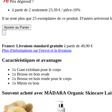
Prix dégressif !
à partir de 2 seulement
23,39 €
/ pièce
-10%
Il ne reste plus que 25 exemplaires de ce produit. D'autres arriveront
Ajouter au Panier
France: Livraison standard gratuite
à partir de 49,90 €
Plus d'informations sur l'envoi et la livraison
Caractéristiques et avantages
1x Gant exfoliant pour le corps
1x Brosse en bois ovale
1x Brosse en bois ronde pour le corps
1x Miroir en bois
Souvent acheté avec MÁDARA Organic Skincare Lait