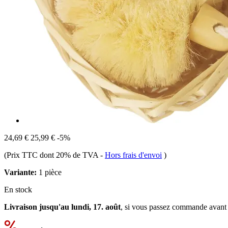
24,69 €
25,99 €
-5%
(Prix TTC dont 20% de TVA
-
Hors frais d'envoi
)
Variante:
1 pièce
En stock
Livraison jusqu'au lundi, 17. août
, si vous passez commande avant