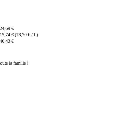
24,69 €
15,74 €
(78,70 € / L)
40,43 €
oute la famille !