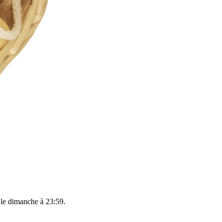
 le
dimanche à 23:59
.