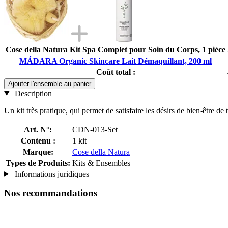
Cose della Natura Kit Spa Complet pour Soin du Corps, 1 pièce
MÁDARA Organic Skincare Lait Démaquillant, 200 ml
Coût total :
Ajouter l'ensemble au panier
Description
Un kit très pratique, qui permet de satisfaire les désirs de bien-être de t
Art. N°:
CDN-013-Set
Contenu :
1 kit
Marque:
Cose della Natura
Types de Produits:
Kits & Ensembles
Informations juridiques
Nos recommandations