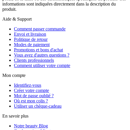
informations sont indiquées directement dans la description du
produit.
Aide & Support
Comment passer commande
Envoi et livraison
Politique de retour
Modes de paiement
Promotions et bons d'achat
Vous avez d'autres questions ?
Clients professionnels
Comment utiliser votre compte
Mon compte
Identifiez-vous
Créer votre compte
Mot de passe oublié ?
Où est mon colis ?
Utiliser un chèque-cadeau
En savoir plus
Notre beauty Blog