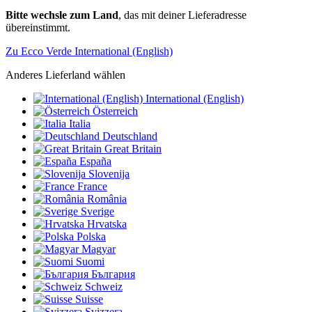
Bitte wechsle zum Land
, das mit deiner Lieferadresse
übereinstimmt.
Zu Ecco Verde International (English)
Anderes Lieferland wählen
International (English)
Österreich
Italia
Deutschland
Great Britain
España
Slovenija
France
România
Sverige
Hrvatska
Polska
Magyar
Suomi
България
Schweiz
Suisse
Svizzera