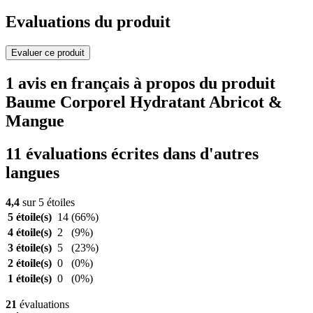
Evaluations du produit
Evaluer ce produit
1 avis en français à propos du produit
Baume Corporel Hydratant Abricot &
Mangue
11 évaluations écrites dans d'autres
langues
4,4
sur 5 étoiles
5 étoile(s)
14
(66%)
4 étoile(s)
2
(9%)
3 étoile(s)
5
(23%)
2 étoile(s)
0
(0%)
1 étoile(s)
0
(0%)
21
évaluations