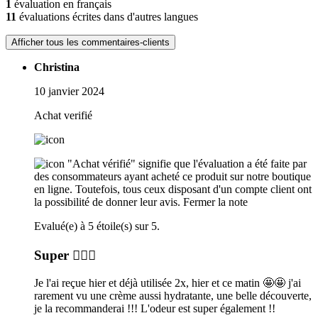
1
évaluation en français
11
évaluations écrites dans d'autres langues
Afficher tous les commentaires-clients
Christina
10 janvier 2024
Achat verifié
"Achat vérifié" signifie que l'évaluation a été faite par
des consommateurs ayant acheté ce produit sur notre boutique
en ligne. Toutefois, tous ceux disposant d'un compte client ont
la possibilité de donner leur avis.
Fermer la note
Evalué(e) à 5 étoile(s) sur 5.
Super 👍🏼😁
Je l'ai reçue hier et déjà utilisée 2x, hier et ce matin 🤩🤩 j'ai
rarement vu une crème aussi hydratante, une belle découverte,
je la recommanderai !!! L'odeur est super également !!