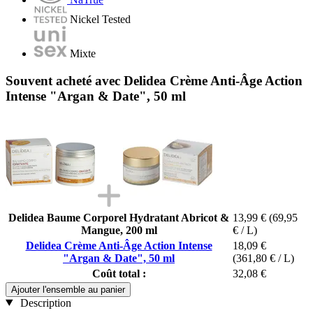
Nickel Tested
Mixte
Souvent acheté avec Delidea Crème Anti-Âge Action
Intense "Argan & Date", 50 ml
Delidea Baume Corporel Hydratant Abricot &
13,99 €
(69,95
Mangue, 200 ml
€ / L)
Delidea Crème Anti-Âge Action Intense
18,09 €
"Argan & Date", 50 ml
(361,80 € / L)
Coût total :
32,08 €
Ajouter l'ensemble au panier
Description