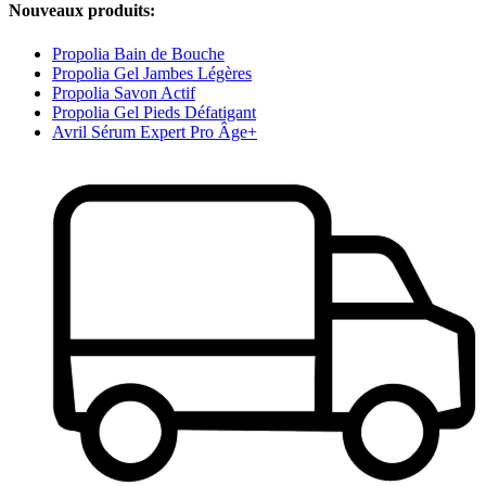
Nouveaux produits:
Propolia Bain de Bouche
Propolia Gel Jambes Légères
Propolia Savon Actif
Propolia Gel Pieds Défatigant
Avril Sérum Expert Pro Âge+