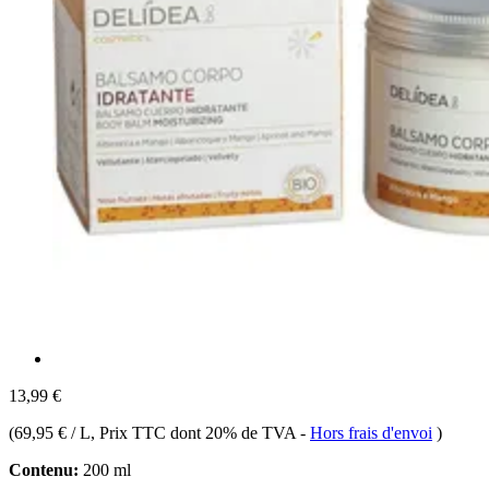
13,99 €
(
69,95 € / L
, Prix TTC dont 20% de TVA
-
Hors frais d'envoi
)
Contenu:
200 ml