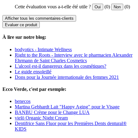
Cette évaluation vous a-t-elle été utile ?
(0)
(0)
Oui
Non
Afficher tous les commentaires-clients
Evaluer ce produit
À lire sur notre blog:
bodyotics - Intimate Wellness
Right to the Roots - Interview avec le pharmacien Alexander
Ehrmann de Saint Charles Cosmetics
L'alcool est-il dangereux dans les cosmétiques?
Le guide ensoleillé
Dons pour la Journée internationale des femmes 2021
Ecco Verde, c'est par exemple:
benecos
Martina Gebhardt Lait "Happy Aging" pour le Visage
BANBU Crème pour le Change LUA
vielö Organic Night Cream
Dentifrice Sans Fluor pour les Premières Dents dentural®
KIDS