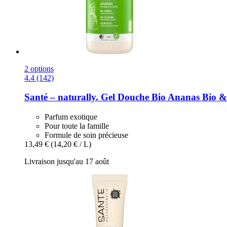
2 options
4.4 (142)
Santé – naturally.
Gel Douche Bio Ananas Bio &
Parfum exotique
Pour toute la famille
Formule de soin précieuse
13,49 €
(14,20 € / L)
Livraison jusqu'au 17 août