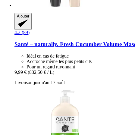
Ajouter
4.2 (89)
Santé – naturally.
Fresh Cucumber Volume Masca
Idéal en cas de fatigue
Accroche même les plus petits cils
Pour un regard rayonnant
9,99 €
(832,50 € / L)
Livraison jusqu'au 17 août