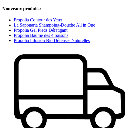
Nouveaux produits:
Propolia Contour des Yeux
La Saponaria Shampoing-Douche All in One
Propolia Gel Pieds Défatigant
Propolia Baume des 4 Saisons
Propolia Infusion Bio Défenses Naturelles