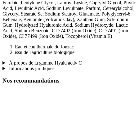
Ferulate, Pentylene Glycol, Lauroyl Lysine, Caprylyl Glycol, Phytic
Acid, Levulinic Acid, Sodium Levulinate, Parfum, Cetearylalcohol,
Glyceryl Stearate Se, Sodium Stearoyl Glutamate, Polyglyceryl-6
Behenate, Bentonite (Volcanic Clay), Xanthan Gum, Sclerotium
Gum, Hydrolyzed Hyaluronic Acid, Sodium Hydroxyde, Lactic
Acid, Sodium Benzoate, CI 77492 (Iron Oxide), CI 77491 (Iron
Oxide), CI 77499 (Iron Oxide), Tocopherol (Vitamin E)
Eau et eau thermale de Jonzac
issu de l'agriculture biologique
À propos de la gamme Hyalu activ C
Informations juridiques
Nos recommandations