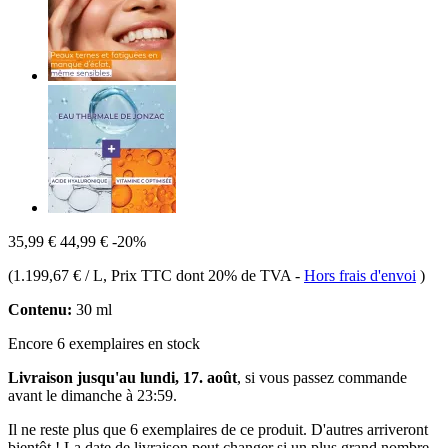
35,99 €
44,99 €
-20%
(
1.199,67 € / L
, Prix TTC dont 20% de TVA
-
Hors frais d'envoi
)
Contenu:
30 ml
Encore 6 exemplaires en stock
Livraison jusqu'au lundi, 17. août
, si vous passez commande
avant le
dimanche à 23:59
.
Il ne reste plus que 6 exemplaires de ce produit. D'autres arriveront
bientôt ! La date de livraison peut changer si un plus grand nombre