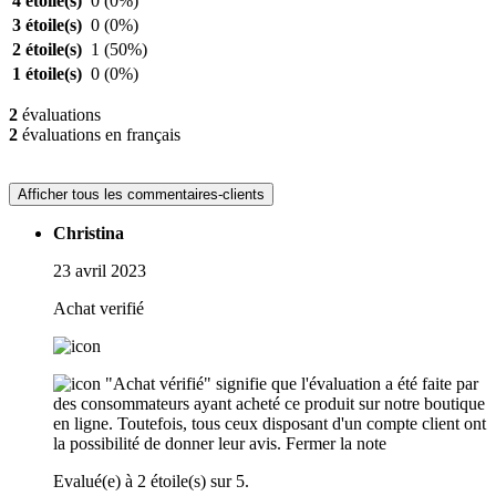
4 étoile(s)
0
(0%)
3 étoile(s)
0
(0%)
2 étoile(s)
1
(50%)
1 étoile(s)
0
(0%)
2
évaluations
2
évaluations en français
Afficher tous les commentaires-clients
Christina
23 avril 2023
Achat verifié
"Achat vérifié" signifie que l'évaluation a été faite par
des consommateurs ayant acheté ce produit sur notre boutique
en ligne. Toutefois, tous ceux disposant d'un compte client ont
la possibilité de donner leur avis.
Fermer la note
Evalué(e) à 2 étoile(s) sur 5.