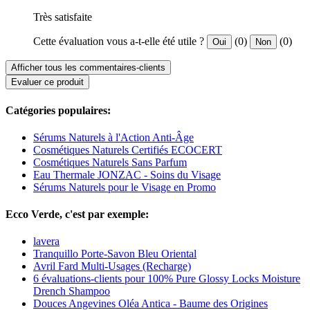
Très satisfaite
Cette évaluation vous a-t-elle été utile ?
(0)
(0)
Oui
Non
Afficher tous les commentaires-clients
Evaluer ce produit
Catégories populaires:
Sérums Naturels à l'Action Anti-Âge
Cosmétiques Naturels Certifiés ECOCERT
Cosmétiques Naturels Sans Parfum
Eau Thermale JONZAC - Soins du Visage
Sérums Naturels pour le Visage en Promo
Ecco Verde, c'est par exemple:
lavera
Tranquillo Porte-Savon Bleu Oriental
Avril Fard Multi-Usages (Recharge)
6 évaluations-clients pour 100% Pure Glossy Locks Moisture
Drench Shampoo
Douces Angevines Oléa Antica - Baume des Origines