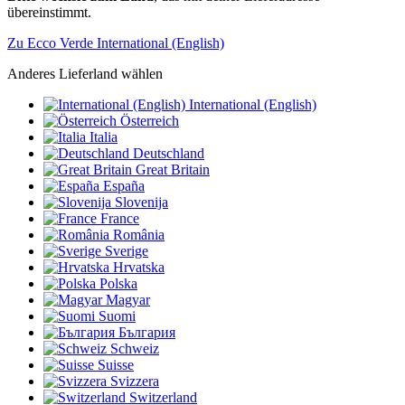
übereinstimmt.
Zu Ecco Verde International (English)
Anderes Lieferland wählen
International (English)
Österreich
Italia
Deutschland
Great Britain
España
Slovenija
France
România
Sverige
Hrvatska
Polska
Magyar
Suomi
България
Schweiz
Suisse
Svizzera
Switzerland