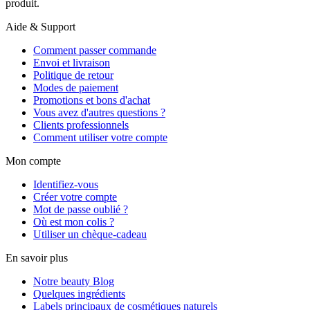
produit.
Aide & Support
Comment passer commande
Envoi et livraison
Politique de retour
Modes de paiement
Promotions et bons d'achat
Vous avez d'autres questions ?
Clients professionnels
Comment utiliser votre compte
Mon compte
Identifiez-vous
Créer votre compte
Mot de passe oublié ?
Où est mon colis ?
Utiliser un chèque-cadeau
En savoir plus
Notre beauty Blog
Quelques ingrédients
Labels principaux de cosmétiques naturels