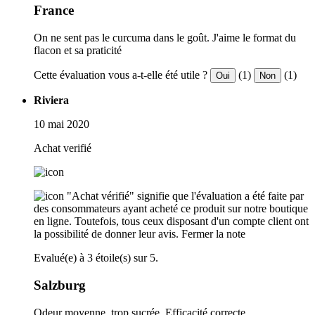
France
On ne sent pas le curcuma dans le goût. J'aime le format du
flacon et sa praticité
Cette évaluation vous a-t-elle été utile ?
(1)
(1)
Oui
Non
Riviera
10 mai 2020
Achat verifié
"Achat vérifié" signifie que l'évaluation a été faite par
des consommateurs ayant acheté ce produit sur notre boutique
en ligne. Toutefois, tous ceux disposant d'un compte client ont
la possibilité de donner leur avis.
Fermer la note
Evalué(e) à 3 étoile(s) sur 5.
Salzburg
Odeur moyenne, trop sucrée. Efficacité correcte