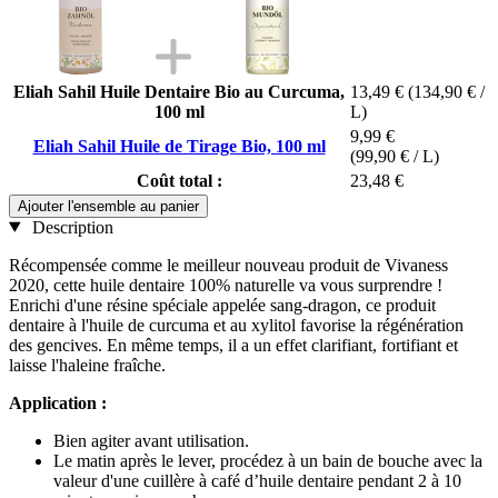
Eliah Sahil Huile Dentaire Bio au Curcuma,
13,49 €
(134,90 € /
100 ml
L)
9,99 €
Eliah Sahil Huile de Tirage Bio, 100 ml
(99,90 € / L)
Coût total :
23,48 €
Ajouter l'ensemble au panier
Description
Récompensée comme le meilleur nouveau produit de Vivaness
2020, cette huile dentaire 100% naturelle va vous surprendre !
Enrichi d'une résine spéciale appelée sang-dragon, ce produit
dentaire à l'huile de curcuma et au xylitol favorise la régénération
des gencives. En même temps, il a un effet clarifiant, fortifiant et
laisse l'haleine fraîche.
Application :
Bien agiter avant utilisation.
Le matin après le lever, procédez à un bain de bouche avec la
valeur d'une cuillère à café d’huile dentaire pendant 2 à 10