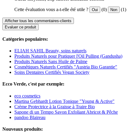
Cette évaluation vous a-t-elle été utile ?
(0)
(1)
Oui
Non
Afficher tous les commentaires-clients
Evaluer ce produit
Catégories populaires:
ELIAH SAHIL Beauty, soins naturels
Produits Naturels pour Pratiquer l'Oil Pulling (Gandusha)
Produits Naturels Sans Huile de Palme
Cosmétiques Naturels Certifiés "Austria Bio Garantie"
Soins Dentaires Certifiés Vegan Society
Ecco Verde, c'est par exemple:
eco cosmetics
Martina Gebhardt Lotion Tonique "Young & Active"
Crème Protectrice à la Graisse à Traire Bio
Sapone di un Tempo Savon Exfoliant Abricot & Pêche
pandoo Blaireau
Nouveaux produits: