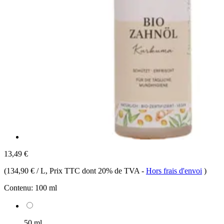
13,49 €
(
134,90 € / L
, Prix TTC dont 20% de TVA
-
Hors frais d'envoi
)
Contenu:
100 ml
50 ml