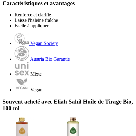
Caractéristiques et avantages
Renforce et clarifie
Laisse l'haleine fraîche
Facile à appliquer
Vegan Society
Austria Bio Garantie
Mixte
Vegan
Souvent acheté avec Eliah Sahil Huile de Tirage Bio,
100 ml