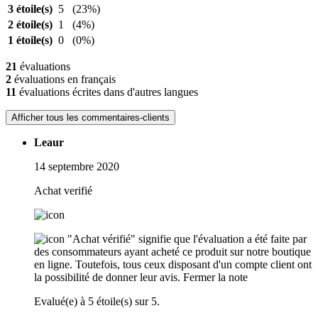
3 étoile(s)
5
(23%)
2 étoile(s)
1
(4%)
1 étoile(s)
0
(0%)
21
évaluations
2
évaluations en français
11
évaluations écrites dans d'autres langues
Afficher tous les commentaires-clients
Leaur
14 septembre 2020
Achat verifié
"Achat vérifié" signifie que l'évaluation a été faite par
des consommateurs ayant acheté ce produit sur notre boutique
en ligne. Toutefois, tous ceux disposant d'un compte client ont
la possibilité de donner leur avis.
Fermer la note
Evalué(e) à 5 étoile(s) sur 5.