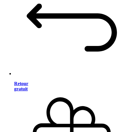
Retour
gratuit