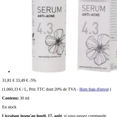
31,81 €
33,49 €
-5%
(
1.060,33 € / L
, Prix TTC dont 20% de TVA
-
Hors frais d'envoi
)
Contenu:
30 ml
En stock
Livraison jusqu'au lundi, 17. août
, si vous passez commande