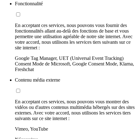
Fonctionnalité
En acceptant ces services, nous pouvons vous fournir des
fonctionnalités allant au-delà des fonctions de base et vous
permettre une utilisation agréable de notre site internet. Avec
votre accord, nous utilisons les services tiers suivants sur ce
site internet :
Google Tag Manager, UET (Universal Event Tracking)
Consent Mode de Microsoft, Google Consent Mode, Klarna,
Freshchat
Contenu média externe
En acceptant ces services, nous pouvons vous montrer des
vidéos ou d'autres contenus multimédia hébergés sur des sites
externes. Avec votre accord, nous utilisons les services tiers
suivants sur ce site internet :
Vimeo, YouTube