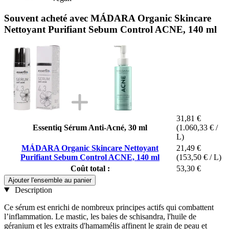
Souvent acheté avec MÁDARA Organic Skincare
Nettoyant Purifiant Sebum Control ACNE, 140 ml
31,81 €
Essentiq Sérum Anti-Acné, 30 ml
(1.060,33 € /
L)
MÁDARA Organic Skincare Nettoyant
21,49 €
Purifiant Sebum Control ACNE, 140 ml
(153,50 € / L)
Coût total :
53,30 €
Ajouter l'ensemble au panier
Description
Ce sérum est enrichi de nombreux principes actifs qui combattent
l’inflammation. Le mastic, les baies de schisandra, l'huile de
géranium et les extraits d'hamamélis affinent le grain de peau et