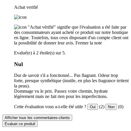
Achat verifié
"Achat vérifié" signifie que l'évaluation a été faite par
des consommateurs ayant acheté ce produit sur notre boutique
en ligne. Toutefois, tous ceux disposant d'un compte client ont
la possibilité de donner leur avis.
Fermer la note
Evalué(e) à 2 étoile(s) sur 5.
Nul
Dur de savoir s'il a fonctionné... Pas flagrant. Odeur trop
forte, presque synthétique (inutile, en plus les fragrance irritent
la peau).
Dommage vu le prix. Passez votre chemin, hydrate
légèrement mais ne fait rien pour les imperfections.
Cette évaluation vous a-t-elle été utile ?
(2)
(0)
Oui
Non
Afficher tous les commentaires-clients
Evaluer ce produit