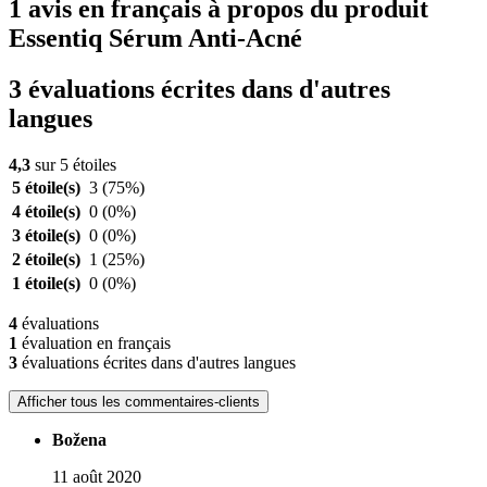
1 avis en français à propos du produit
Essentiq Sérum Anti-Acné
3 évaluations écrites dans d'autres
langues
4,3
sur 5 étoiles
5 étoile(s)
3
(75%)
4 étoile(s)
0
(0%)
3 étoile(s)
0
(0%)
2 étoile(s)
1
(25%)
1 étoile(s)
0
(0%)
4
évaluations
1
évaluation en français
3
évaluations écrites dans d'autres langues
Afficher tous les commentaires-clients
Božena
11 août 2020