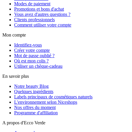
Modes de paiement
Promotions et bons d'achat
Vous avez d'autres questions ?
Clients professionnels
Comment utiliser votre compte
Mon compte
Identifiez-vous
Créer votre compte
Mot de passe oublié ?
Où est mon colis ?
Utiliser un chèque-cadeau
En savoir plus
Notre beauty Blog
Quelques ingrédients
Labels principaux de cosmétiques naturels
L'environnement selon Niceshops
Nos offres du moment
Programme d'affiliation
A propos d'Ecco Verde