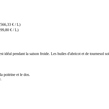
(566,33 € / L)
199,80 € / L)
t idéal pendant la saison froide. Les huiles d'abricot et de tournesol so
 poitrine et le dos.
.