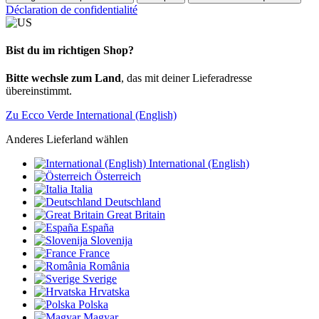
Déclaration de confidentialité
Bist du im richtigen Shop?
Bitte wechsle zum Land
, das mit deiner Lieferadresse
übereinstimmt.
Zu Ecco Verde International (English)
Anderes Lieferland wählen
International (English)
Österreich
Italia
Deutschland
Great Britain
España
Slovenija
France
România
Sverige
Hrvatska
Polska
Magyar