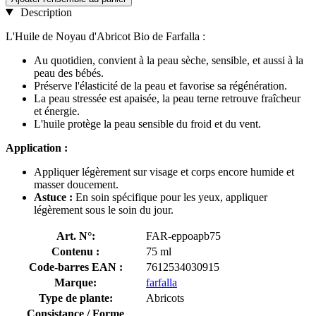
Description
L'Huile de Noyau d'Abricot Bio de Farfalla :
Au quotidien, convient à la peau sèche, sensible, et aussi à la
peau des bébés.
Préserve l'élasticité de la peau et favorise sa régénération.
La peau stressée est apaisée, la peau terne retrouve fraîcheur
et énergie.
L'huile protège la peau sensible du froid et du vent.
Application :
Appliquer légèrement sur visage et corps encore humide et
masser doucement.
Astuce :
En soin spécifique pour les yeux, appliquer
légèrement sous le soin du jour.
Art. N°:
FAR-eppoapb75
Contenu :
75 ml
Code-barres EAN :
7612534030915
Marque:
farfalla
Type de plante:
Abricots
Consistance / Forme