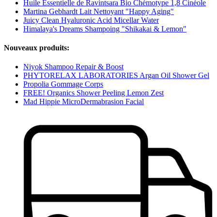
Huile Essentielle de Ravintsara Bio Chémotype 1,8 Cinéole
Martina Gebhardt Lait Nettoyant "Happy Aging"
Juicy Clean Hyaluronic Acid Micellar Water
Himalaya's Dreams Shampoing "Shikakai & Lemon"
Nouveaux produits:
Niyok Shampoo Repair & Boost
PHYTORELAX LABORATORIES Argan Oil Shower Gel
Propolia Gommage Corps
FREE! Organics Shower Peeling Lemon Zest
Mad Hippie MicroDermabrasion Facial