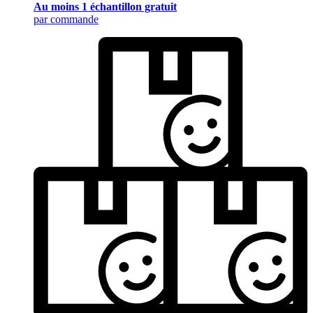
Au moins 1 échantillon gratuit
par commande