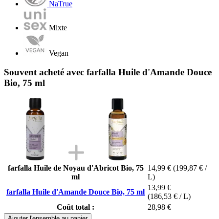
NaTrue
Mixte
Vegan
Souvent acheté avec farfalla Huile d'Amande Douce
Bio, 75 ml
farfalla Huile de Noyau d'Abricot Bio, 75
14,99 €
(199,87 € /
ml
L)
13,99 €
farfalla Huile d'Amande Douce Bio, 75 ml
(186,53 € / L)
Coût total :
28,98 €
Ajouter l'ensemble au panier