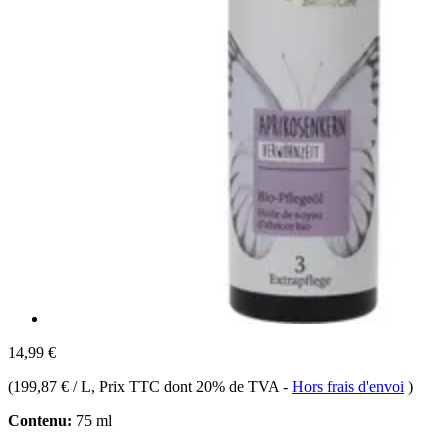
14,99 €
(
199,87 € / L
, Prix TTC dont 20% de TVA
-
Hors frais d'envoi
)
Contenu:
75 ml