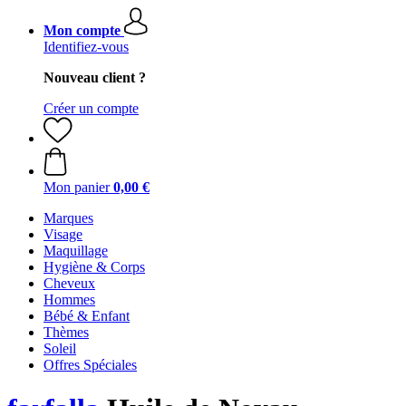
Mon compte
Identifiez-vous
Nouveau client ?
Créer un compte
Mon panier
0,00 €
Marques
Visage
Maquillage
Hygiène & Corps
Cheveux
Hommes
Bébé & Enfant
Thèmes
Soleil
Offres Spéciales