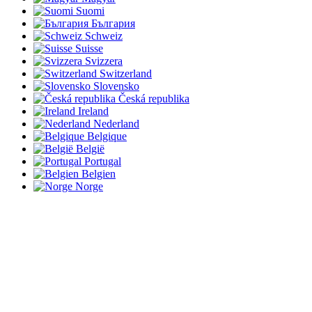
Suomi
България
Schweiz
Suisse
Svizzera
Switzerland
Slovensko
Česká republika
Ireland
Nederland
Belgique
België
Portugal
Belgien
Norge