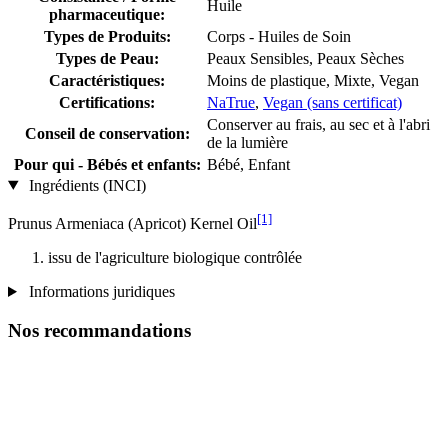
Huile
pharmaceutique:
Types de Produits:
Corps - Huiles de Soin
Types de Peau:
Peaux Sensibles, Peaux Sèches
Caractéristiques:
Moins de plastique, Mixte, Vegan
Certifications:
NaTrue
,
Vegan (sans certificat)
Conserver au frais, au sec et à l'abri
Conseil de conservation:
de la lumière
Pour qui - Bébés et enfants:
Bébé, Enfant
Ingrédients (INCI)
[1]
Prunus Armeniaca (Apricot) Kernel Oil
issu de l'agriculture biologique contrôlée
Informations juridiques
Nos recommandations