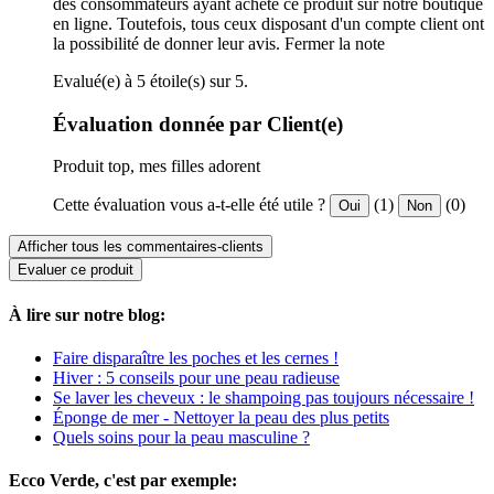
des consommateurs ayant acheté ce produit sur notre boutique
en ligne. Toutefois, tous ceux disposant d'un compte client ont
la possibilité de donner leur avis.
Fermer la note
Evalué(e) à 5 étoile(s) sur 5.
Évaluation donnée par Client(e)
Produit top, mes filles adorent
Cette évaluation vous a-t-elle été utile ?
(1)
(0)
Oui
Non
Afficher tous les commentaires-clients
Evaluer ce produit
À lire sur notre blog:
Faire disparaître les poches et les cernes !
Hiver : 5 conseils pour une peau radieuse
Se laver les cheveux : le shampoing pas toujours nécessaire !
Éponge de mer - Nettoyer la peau des plus petits
Quels soins pour la peau masculine ?
Ecco Verde, c'est par exemple: