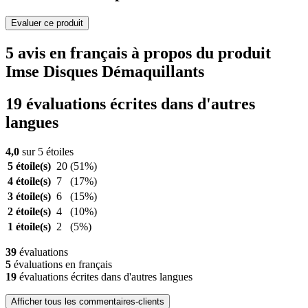
Evaluer ce produit
5 avis en français à propos du produit
Imse Disques Démaquillants
19 évaluations écrites dans d'autres
langues
4,0
sur 5 étoiles
5 étoile(s)
20
(51%)
4 étoile(s)
7
(17%)
3 étoile(s)
6
(15%)
2 étoile(s)
4
(10%)
1 étoile(s)
2
(5%)
39
évaluations
5
évaluations en français
19
évaluations écrites dans d'autres langues
Afficher tous les commentaires-clients