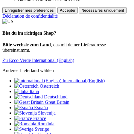
Enregistrer mes préférences
Accepter
Nécessaires uniquement
Déclaration de confidentialité
Bist du im richtigen Shop?
Bitte wechsle zum Land
, das mit deiner Lieferadresse
übereinstimmt.
Zu Ecco Verde International (English)
Anderes Lieferland wählen
International (English)
Österreich
Italia
Deutschland
Great Britain
España
Slovenija
France
România
Sverige