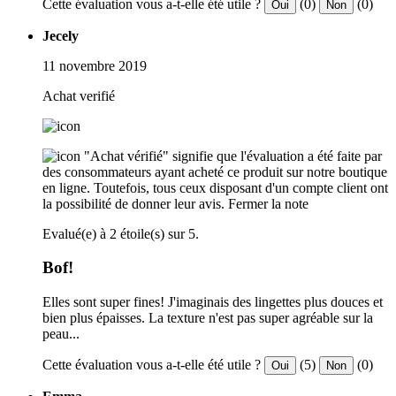
Cette évaluation vous a-t-elle été utile ?
(0)
(0)
Oui
Non
Jecely
11 novembre 2019
Achat verifié
"Achat vérifié" signifie que l'évaluation a été faite par
des consommateurs ayant acheté ce produit sur notre boutique
en ligne. Toutefois, tous ceux disposant d'un compte client ont
la possibilité de donner leur avis.
Fermer la note
Evalué(e) à 2 étoile(s) sur 5.
Bof!
Elles sont super fines! J'imaginais des lingettes plus douces et
bien plus épaisses. La texture n'est pas super agréable sur la
peau...
Cette évaluation vous a-t-elle été utile ?
(5)
(0)
Oui
Non