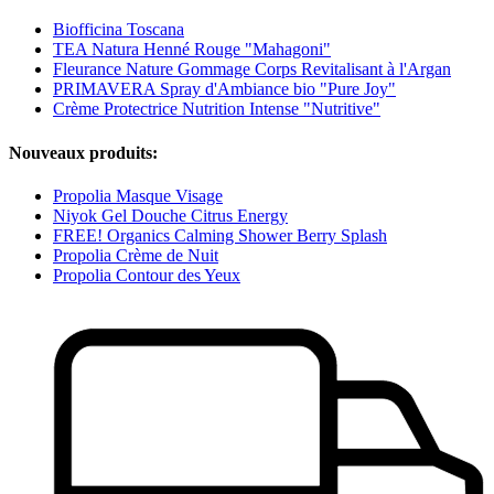
Biofficina Toscana
TEA Natura Henné Rouge "Mahagoni"
Fleurance Nature Gommage Corps Revitalisant à l'Argan
PRIMAVERA Spray d'Ambiance bio "Pure Joy"
Crème Protectrice Nutrition Intense "Nutritive"
Nouveaux produits:
Propolia Masque Visage
Niyok Gel Douche Citrus Energy
FREE! Organics Calming Shower Berry Splash
Propolia Crème de Nuit
Propolia Contour des Yeux