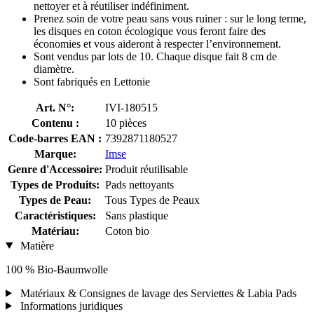
nettoyer et à réutiliser indéfiniment.
Prenez soin de votre peau sans vous ruiner : sur le long terme,
les disques en coton écologique vous feront faire des
économies et vous aideront à respecter l’environnement.
Sont vendus par lots de 10. Chaque disque fait 8 cm de
diamètre.
Sont fabriqués en Lettonie
Art. N°:
IVI-180515
Contenu :
10 pièces
Code-barres EAN :
7392871180527
Marque:
Imse
Genre d'Accessoire:
Produit réutilisable
Types de Produits:
Pads nettoyants
Types de Peau:
Tous Types de Peaux
Caractéristiques:
Sans plastique
Matériau:
Coton bio
Matière
100 % Bio-Baumwolle
Matériaux & Consignes de lavage des Serviettes & Labia Pads
Informations juridiques