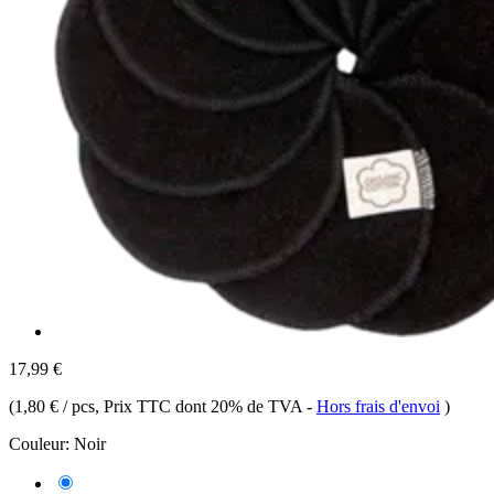
17,99 €
(
1,80 € / pcs
, Prix TTC dont 20% de TVA
-
Hors frais d'envoi
)
Couleur:
Noir