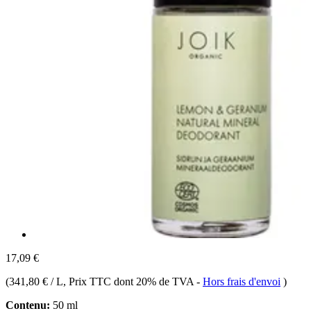
17,09 €
(
341,80 € / L
, Prix TTC dont 20% de TVA
-
Hors frais d'envoi
)
Contenu:
50 ml