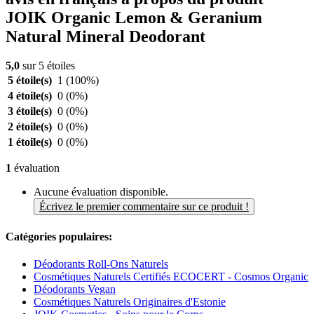
JOIK Organic Lemon & Geranium
Natural Mineral Deodorant
5,0
sur 5 étoiles
5 étoile(s)
1
(100%)
4 étoile(s)
0
(0%)
3 étoile(s)
0
(0%)
2 étoile(s)
0
(0%)
1 étoile(s)
0
(0%)
1
évaluation
Aucune évaluation disponible.
Écrivez le premier commentaire sur ce produit !
Catégories populaires:
Déodorants Roll-Ons Naturels
Cosmétiques Naturels Certifiés ECOCERT - Cosmos Organic
Déodorants Vegan
Cosmétiques Naturels Originaires d'Estonie