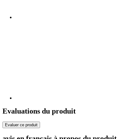
Evaluations du produit
Evaluer ce produit
avis en français à propos du produit