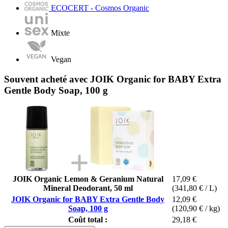
ECOCERT - Cosmos Organic
Mixte
Vegan
Souvent acheté avec JOIK Organic for BABY Extra
Gentle Body Soap, 100 g
JOIK Organic Lemon & Geranium Natural
17,09 €
Mineral Deodorant, 50 ml
(341,80 € / L)
JOIK Organic for BABY Extra Gentle Body
12,09 €
Soap, 100 g
(120,90 € / kg)
Coût total :
29,18 €