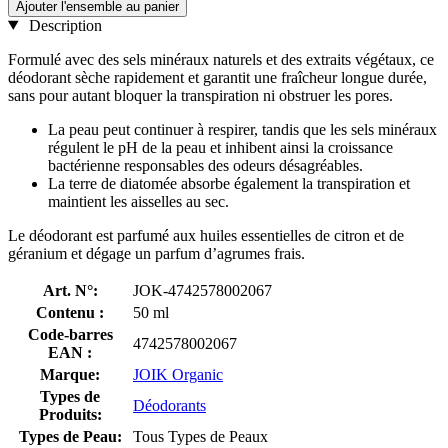
Ajouter l'ensemble au panier
Description
Formulé avec des sels minéraux naturels et des extraits végétaux, ce
déodorant sèche rapidement et garantit une fraîcheur longue durée,
sans pour autant bloquer la transpiration ni obstruer les pores.
La peau peut continuer à respirer, tandis que les sels minéraux
régulent le pH de la peau et inhibent ainsi la croissance
bactérienne responsables des odeurs désagréables.
La terre de diatomée absorbe également la transpiration et
maintient les aisselles au sec.
Le déodorant est parfumé aux huiles essentielles de citron et de
géranium et dégage un parfum d’agrumes frais.
Art. N°:
JOK-4742578002067
Contenu :
50 ml
Code-barres
4742578002067
EAN :
Marque:
JOIK Organic
Types de
Déodorants
Produits:
Types de Peau:
Tous Types de Peaux