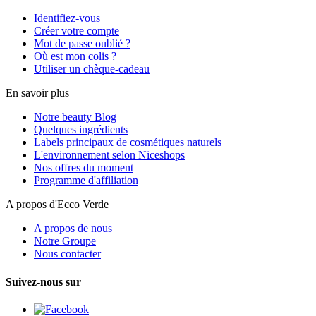
Identifiez-vous
Créer votre compte
Mot de passe oublié ?
Où est mon colis ?
Utiliser un chèque-cadeau
En savoir plus
Notre beauty Blog
Quelques ingrédients
Labels principaux de cosmétiques naturels
L'environnement selon Niceshops
Nos offres du moment
Programme d'affiliation
A propos d'Ecco Verde
A propos de nous
Notre Groupe
Nous contacter
Suivez-nous sur