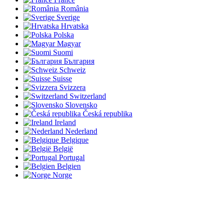
România
Sverige
Hrvatska
Polska
Magyar
Suomi
България
Schweiz
Suisse
Svizzera
Switzerland
Slovensko
Česká republika
Ireland
Nederland
Belgique
België
Portugal
Belgien
Norge