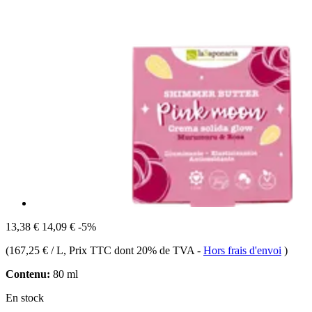
13,38 €
14,09 €
-5%
(
167,25 € / L
, Prix TTC dont 20% de TVA
-
Hors frais d'envoi
)
Contenu:
80 ml
En stock