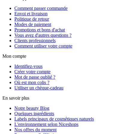
Comment passer commande
Envoi et livraison
Politique de retour
Modes de paiement
Promotions et bons d'achat
Vous avez d'autres questions ?
Clients professionnels
Comment utiliser votre compte
Mon compte
Identifiez-vous
Créer votre compte
Mot de passe oublié ?
Où est mon colis ?
Utiliser un chèque-cadeau
En savoir plus
Notre beauty Blog
Quelques ingrédients
Labels principaux de cosmétiques naturels
L'environnement selon Niceshops
Nos offres du moment