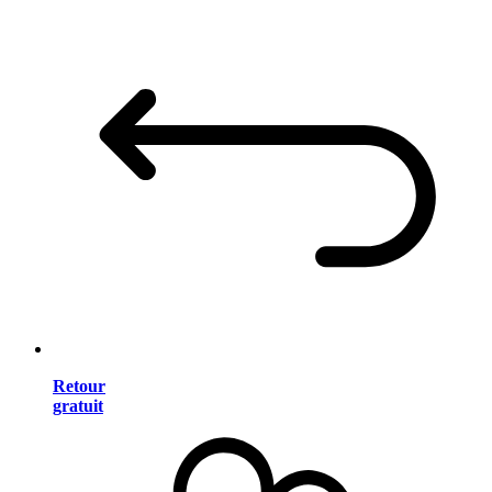
Retour
gratuit