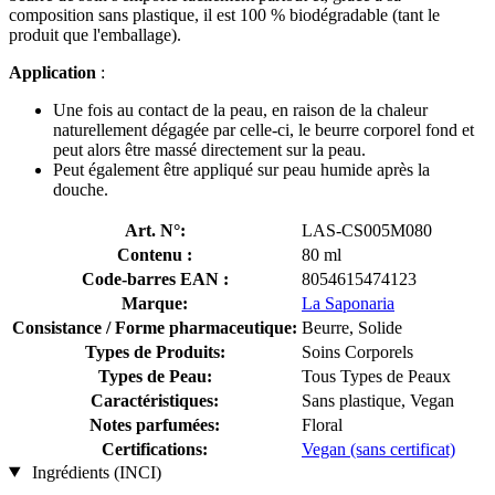
composition sans plastique, il est 100 % biodégradable (tant le
produit que l'emballage).
Application
:
Une fois au contact de la peau, en raison de la chaleur
naturellement dégagée par celle-ci, le beurre corporel fond et
peut alors être massé directement sur la peau.
Peut également être appliqué sur peau humide après la
douche.
Art. N°:
LAS-CS005M080
Contenu :
80 ml
Code-barres EAN :
8054615474123
Marque:
La Saponaria
Consistance / Forme pharmaceutique:
Beurre, Solide
Types de Produits:
Soins Corporels
Types de Peau:
Tous Types de Peaux
Caractéristiques:
Sans plastique, Vegan
Notes parfumées:
Floral
Certifications:
Vegan (sans certificat)
Ingrédients (INCI)