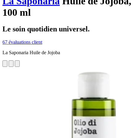
La Saponaria
Huile de Jojoba,
100 ml
Le soin quotidien universel.
67 évaluations client
La Saponaria Huile de Jojoba