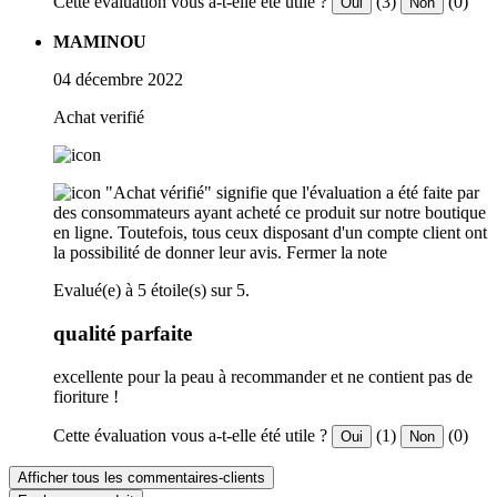
Cette évaluation vous a-t-elle été utile ?
(3)
(0)
Oui
Non
MAMINOU
04 décembre 2022
Achat verifié
"Achat vérifié" signifie que l'évaluation a été faite par
des consommateurs ayant acheté ce produit sur notre boutique
en ligne. Toutefois, tous ceux disposant d'un compte client ont
la possibilité de donner leur avis.
Fermer la note
Evalué(e) à 5 étoile(s) sur 5.
qualité parfaite
excellente pour la peau à recommander et ne contient pas de
fioriture !
Cette évaluation vous a-t-elle été utile ?
(1)
(0)
Oui
Non
Afficher tous les commentaires-clients