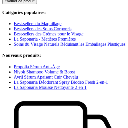
Evaluer ce produit
Catégories populaires:
Best-sellers du Maquillage
Best-sellers des Soins Corporels
Best-sellers des Crèmes pour le Visage
La Saponaria - Matières Premières
Soins du Visage Naturels Réduisant les Emballages Plastiques
Nouveaux produits:
Propolia Sérum Anti-Âge
Niyok Shampoo Volume & Boost
Avril Sérum Apaisant Cuir Chevelu
La Saponaria Déodorant Spray Biodeo Fresh 2-en-1
La Saponaria Mousse Nettoyante 2-en-1