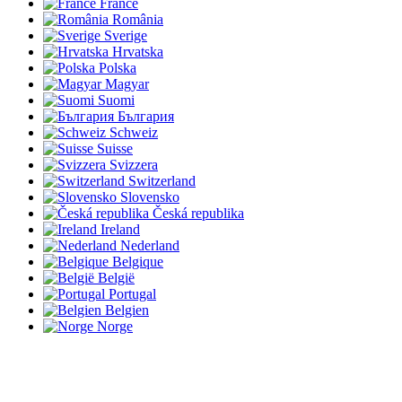
France
România
Sverige
Hrvatska
Polska
Magyar
Suomi
България
Schweiz
Suisse
Svizzera
Switzerland
Slovensko
Česká republika
Ireland
Nederland
Belgique
België
Portugal
Belgien
Norge