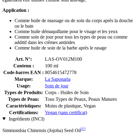
Application :
Comme huile de massage ou de soin du corps après la douche
ou le bain
Comme huile démaquillante pour le visage et les yeux
Comme soin de jour pour tous les types de peau ou comme
additif dans les crèmes antirides
Comme huile de soin de la barbe après le rasage
Art. N°:
LAS-OV012M100
Contenu :
100 ml
Code-barres EAN :
8054615472778
Marque:
La Saponaria
Usage:
Soin de jour
Types de Produits:
Corps - Huiles de Soin
Types de Peau:
Tous Types de Peaux, Peaux Matures
Caractéristiques:
Moins de plastique, Vegan
Certifications:
Vegan (sans certificat)
Ingrédients (INCI)
[1]
Simmondsia Chinensis (Jojoba) Seed Oil