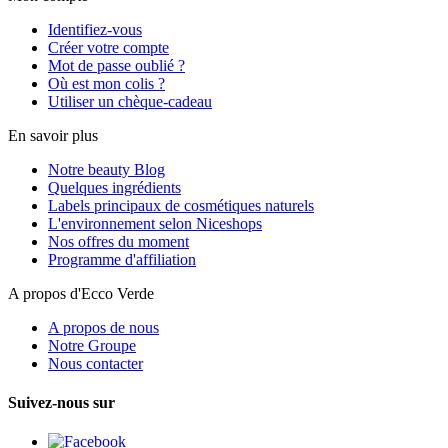
Identifiez-vous
Créer votre compte
Mot de passe oublié ?
Où est mon colis ?
Utiliser un chèque-cadeau
En savoir plus
Notre beauty Blog
Quelques ingrédients
Labels principaux de cosmétiques naturels
L'environnement selon Niceshops
Nos offres du moment
Programme d'affiliation
A propos d'Ecco Verde
A propos de nous
Notre Groupe
Nous contacter
Suivez-nous sur