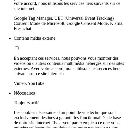
votre accord, nous utilisons les services tiers suivants sur ce
site internet :
Google Tag Manager, UET (Universal Event Tracking)
Consent Mode de Microsoft, Google Consent Mode, Klarna,
Freshchat
Contenu média externe
En acceptant ces services, nous pouvons vous montrer des
vidéos ou d'autres contenus multimédia hébergés sur des sites
externes. Avec votre accord, nous utilisons les services tiers
suivants sur ce site internet :
Vimeo, YouTube
Nécessaires
Toujours actif
Les cookies nécessaires d'un point de vue technique sont
exclusivement destinés à garantir les fonctionnalités de base
de notre site internet. Ils servent par exemple à ce que vous
puissiez collecter des produits dans votre panier ou à vous