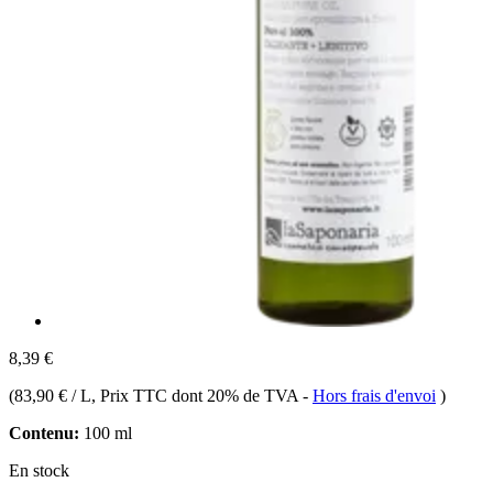
8,39 €
(
83,90 € / L
, Prix TTC dont 20% de TVA
-
Hors frais d'envoi
)
Contenu:
100 ml
En stock