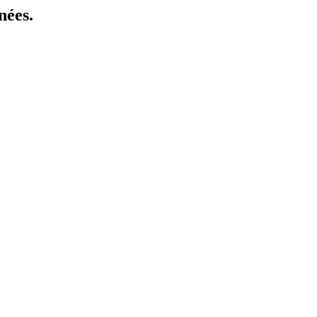
nées.