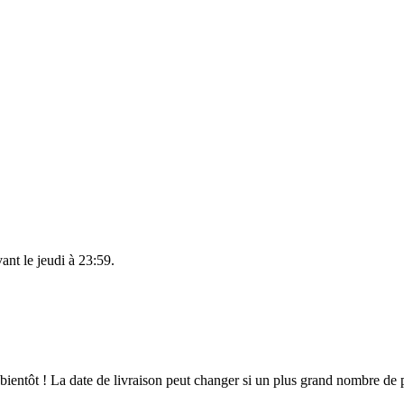
vant le
jeudi à 23:59
.
t bientôt ! La date de livraison peut changer si un plus grand nombre d