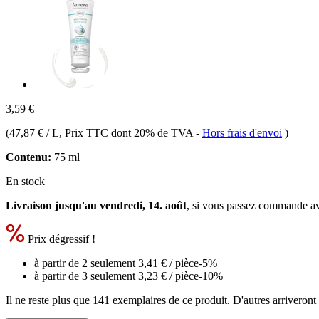
3,59 €
(
47,87 € / L
, Prix TTC dont 20% de TVA
-
Hors frais d'envoi
)
Contenu:
75 ml
En stock
Livraison jusqu'au vendredi, 14. août
, si vous passez commande a
Prix dégressif !
à partir de 2 seulement
3,41 €
/ pièce
-5%
à partir de 3 seulement
3,23 €
/ pièce
-10%
Il ne reste plus que 141 exemplaires de ce produit. D'autres arriveron