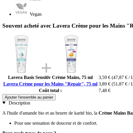
Vegan
Souvent acheté avec Lavera Crème pour les Mains "R
Lavera Basis Sensitiv Crème Mains, 75 ml
3,59 €
(47,87 € / 
Lavera Crème pour les Mains "Repair", 75 ml
3,89 €
(51,87 € / 
Coût total :
7,48 €
Ajouter l'ensemble au panier
Description
A l'huile d'amande bio et au beurre de karité bio, la
Crème Mains Basi
Pour une sensation de douceur et de confort.