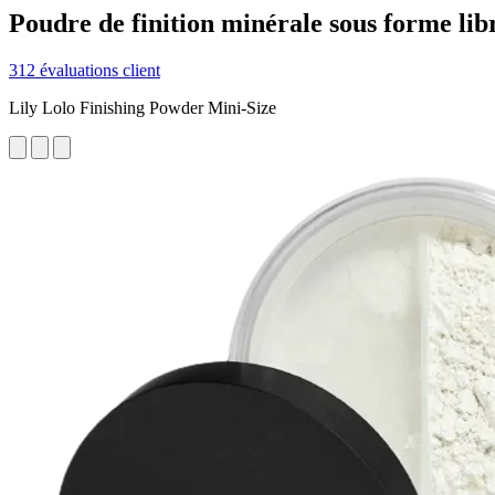
Poudre de finition minérale sous forme lib
312 évaluations client
Lily Lolo Finishing Powder Mini-Size