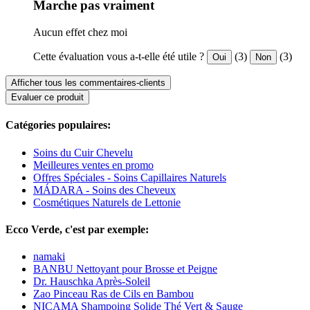
Marche pas vraiment
Aucun effet chez moi
Cette évaluation vous a-t-elle été utile ?
(3)
(3)
Oui
Non
Afficher tous les commentaires-clients
Evaluer ce produit
Catégories populaires:
Soins du Cuir Chevelu
Meilleures ventes en promo
Offres Spéciales - Soins Capillaires Naturels
MÁDARA - Soins des Cheveux
Cosmétiques Naturels de Lettonie
Ecco Verde, c'est par exemple:
namaki
BANBU Nettoyant pour Brosse et Peigne
Dr. Hauschka Après-Soleil
Zao Pinceau Ras de Cils en Bambou
NICAMA Shampoing Solide Thé Vert & Sauge