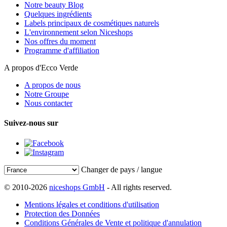
Notre beauty Blog
Quelques ingrédients
Labels principaux de cosmétiques naturels
L'environnement selon Niceshops
Nos offres du moment
Programme d'affiliation
A propos d'Ecco Verde
A propos de nous
Notre Groupe
Nous contacter
Suivez-nous sur
Changer de pays / langue
© 2010-2026
niceshops GmbH
- All rights reserved.
Mentions légales et conditions d'utilisation
Protection des Données
Conditions Générales de Vente et politique d'annulation