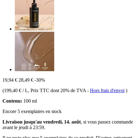
19,94 €
28,49 €
-30%
(
199,40 € / L
, Prix TTC dont 20% de TVA
-
Hors frais d'envoi
)
Contenu:
100 ml
Encore 5 exemplaires en stock
Livraison jusqu'au vendredi, 14. août
, si vous passez commande
avant le
jeudi à 23:59
.
Il ne reste plus que 5 exemplaires de ce produit. D'autres arriveront