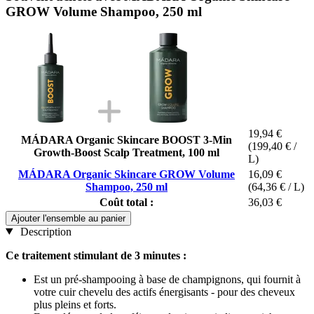
GROW Volume Shampoo, 250 ml
19,94 €
MÁDARA Organic Skincare BOOST 3-Min
(199,40 € /
Growth-Boost Scalp Treatment, 100 ml
L)
MÁDARA Organic Skincare GROW Volume
16,09 €
Shampoo, 250 ml
(64,36 € / L)
Coût total :
36,03 €
Ajouter l'ensemble au panier
Description
Ce traitement stimulant de 3 minutes :
Est un pré-shampooing à base de champignons, qui fournit à
votre cuir chevelu des actifs énergisants - pour des cheveux
plus pleins et forts.