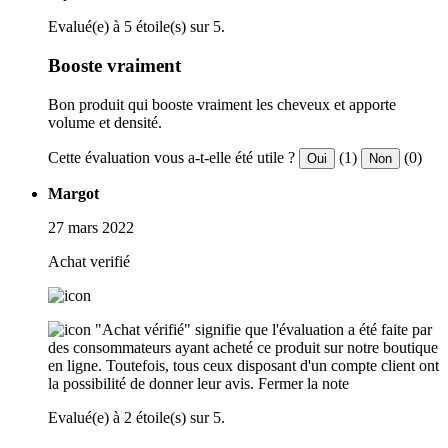
Evalué(e) à 5 étoile(s) sur 5.
Booste vraiment
Bon produit qui booste vraiment les cheveux et apporte
volume et densité.
Cette évaluation vous a-t-elle été utile ?
(1)
(0)
Oui
Non
Margot
27 mars 2022
Achat verifié
"Achat vérifié" signifie que l'évaluation a été faite par
des consommateurs ayant acheté ce produit sur notre boutique
en ligne. Toutefois, tous ceux disposant d'un compte client ont
la possibilité de donner leur avis.
Fermer la note
Evalué(e) à 2 étoile(s) sur 5.