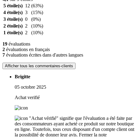
5 étoile(s)
12
(63%)
4 étoile(s)
3
(15%)
3 étoile(s)
0
(0%)
2 étoile(s)
2
(10%)
1 étoile(s)
2
(10%)
19
évaluations
2
évaluations en français
7
évaluations écrites dans d'autres langues
Afficher tous les commentaires-clients
Brigitte
05 octobre 2025
Achat verifié
"Achat vérifié" signifie que l'évaluation a été faite par
des consommateurs ayant acheté ce produit sur notre boutique
en ligne. Toutefois, tous ceux disposant d'un compte client ont
la possibilité de donner leur avis.
Fermer la note