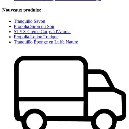
Nouveaux produits:
Tranquillo Savon
Propolia Sirop du Soir
STYX Crème Corps à l'Aronia
Propolia Lotion Tonique
Tranquillo Éponge en Luffa Nature