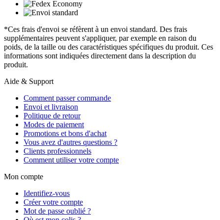
*Ces frais d'envoi se réfèrent à un envoi standard. Des frais
supplémentaires peuvent s'appliquer, par exemple en raison du
poids, de la taille ou des caractéristiques spécifiques du produit. Ces
informations sont indiquées directement dans la description du
produit.
Aide & Support
Comment passer commande
Envoi et livraison
Politique de retour
Modes de paiement
Promotions et bons d'achat
Vous avez d'autres questions ?
Clients professionnels
Comment utiliser votre compte
Mon compte
Identifiez-vous
Créer votre compte
Mot de passe oublié ?
Où est mon colis ?