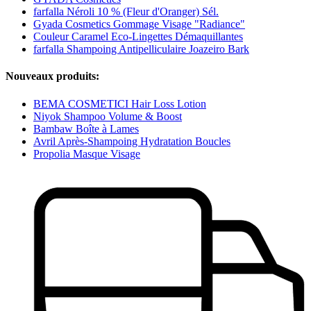
farfalla Néroli 10 % (Fleur d'Oranger) Sél.
Gyada Cosmetics Gommage Visage "Radiance"
Couleur Caramel Eco-Lingettes Démaquillantes
farfalla Shampoing Antipelliculaire Joazeiro Bark
Nouveaux produits:
BEMA COSMETICI Hair Loss Lotion
Niyok Shampoo Volume & Boost
Bambaw Boîte à Lames
Avril Après-Shampoing Hydratation Boucles
Propolia Masque Visage