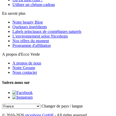
Utiliser un chèque-cadeau
En savoir plus
Notre beauty Blog
Quelques ingrédients
Labels principaux de cosmétiques naturels
L'environnement selon Niceshops
Nos offres du moment
Programme d'affiliation
A propos d'Ecco Verde
A propos de nous
Notre Groupe
Nous contacter
Suivez-nous sur
Changer de pays / langue
© 2010-2026
niceshops GmbH
- All rights reserved.