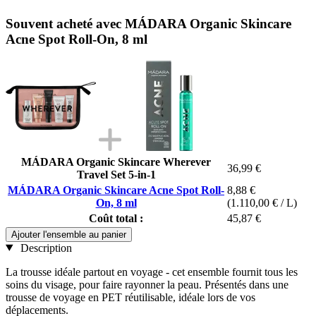
Souvent acheté avec MÁDARA Organic Skincare
Acne Spot Roll-On, 8 ml
MÁDARA Organic Skincare Wherever
36,99 €
Travel Set 5-in-1
MÁDARA Organic Skincare Acne Spot Roll-
8,88 €
On, 8 ml
(1.110,00 € / L)
Coût total :
45,87 €
Ajouter l'ensemble au panier
Description
La trousse idéale partout en voyage - cet ensemble fournit tous les
soins du visage, pour faire rayonner la peau. Présentés dans une
trousse de voyage en PET réutilisable, idéale lors de vos
déplacements.