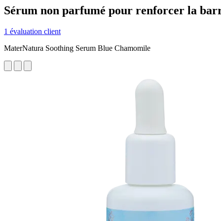
Sérum non parfumé pour renforcer la barri
1 évaluation client
MaterNatura Soothing Serum Blue Chamomile