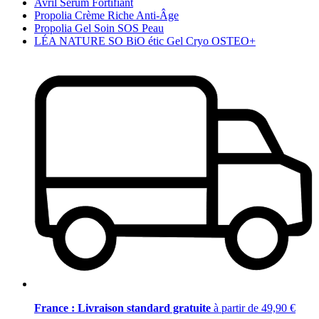
Avril Sérum Fortifiant
Propolia Crème Riche Anti-Âge
Propolia Gel Soin SOS Peau
LÉA NATURE SO BiO étic Gel Cryo OSTEO+
France : Livraison standard gratuite
à partir de 49,90 €