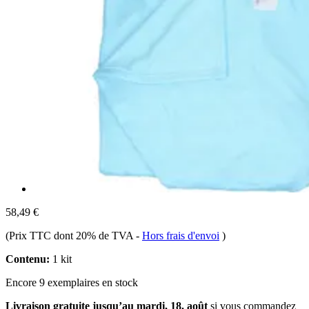
58,49 €
(Prix TTC dont 20% de TVA
-
Hors frais d'envoi
)
Contenu:
1 kit
Encore 9 exemplaires en stock
Livraison gratuite jusqu’au mardi, 18. août
si vous commandez