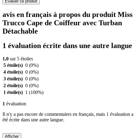
Evaluer ce produit
avis en français à propos du produit Miss
Trucco Cape de Coiffeur avec Turban
Détachable
1 évaluation écrite dans une autre langue
1,0
sur 5 étoiles
5 étoile(s)
0
(0%)
4 étoile(s)
0
(0%)
3 étoile(s)
0
(0%)
2 étoile(s)
0
(0%)
1 étoile(s)
1
(100%)
1
évaluation
Il n'y a pas encore de commentaires en français, mais 1 évaluation a
été écrite dans une autre langue.
Afficher