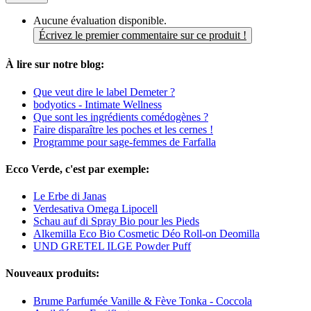
Aucune évaluation disponible.
Écrivez le premier commentaire sur ce produit !
À lire sur notre blog:
Que veut dire le label Demeter ?
bodyotics - Intimate Wellness
Que sont les ingrédients comédogènes ?
Faire disparaître les poches et les cernes !
Programme pour sage-femmes de Farfalla
Ecco Verde, c'est par exemple:
Le Erbe di Janas
Verdesativa Omega Lipocell
Schau auf di Spray Bio pour les Pieds
Alkemilla Eco Bio Cosmetic Déo Roll-on Deomilla
UND GRETEL ILGE Powder Puff
Nouveaux produits:
Brume Parfumée Vanille & Fève Tonka - Coccola