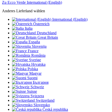
Zu Ecco Verde International (English)
Anderes Lieferland wählen
International (English)
Österreich
Italia
Deutschland
Great Britain
España
Slovenija
France
România
Sverige
Hrvatska
Polska
Magyar
Suomi
България
Schweiz
Suisse
Svizzera
Switzerland
Slovensko
Česká republika