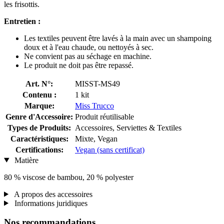
les frisottis.
Entretien :
Les textiles peuvent être lavés à la main avec un shampoing
doux et à l'eau chaude, ou nettoyés à sec.
Ne convient pas au séchage en machine.
Le produit ne doit pas être repassé.
Art. N°:
MISST-MS49
Contenu :
1 kit
Marque:
Miss Trucco
Genre d'Accessoire:
Produit réutilisable
Types de Produits:
Accessoires, Serviettes & Textiles
Caractéristiques:
Mixte, Vegan
Certifications:
Vegan (sans certificat)
Matière
80 % viscose de bambou, 20 % polyester
A propos des accessoires
Informations juridiques
Nos recommandations