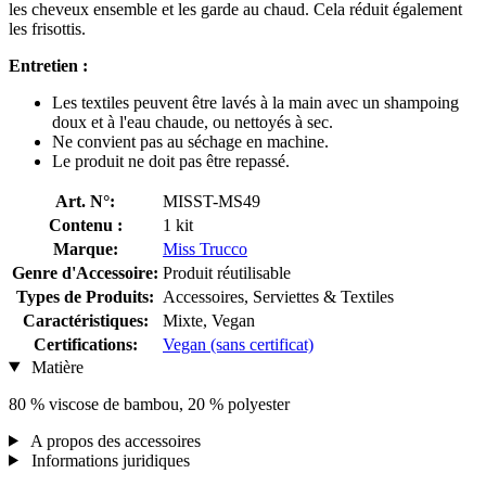
les cheveux ensemble et les garde au chaud. Cela réduit également
les frisottis.
Entretien :
Les textiles peuvent être lavés à la main avec un shampoing
doux et à l'eau chaude, ou nettoyés à sec.
Ne convient pas au séchage en machine.
Le produit ne doit pas être repassé.
Art. N°:
MISST-MS49
Contenu :
1 kit
Marque:
Miss Trucco
Genre d'Accessoire:
Produit réutilisable
Types de Produits:
Accessoires, Serviettes & Textiles
Caractéristiques:
Mixte, Vegan
Certifications:
Vegan (sans certificat)
Matière
80 % viscose de bambou, 20 % polyester
A propos des accessoires
Informations juridiques