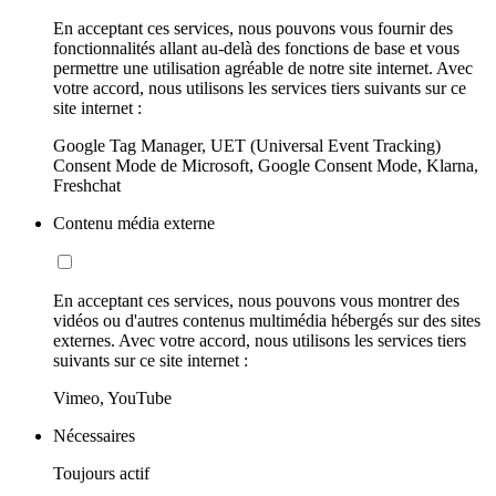
En acceptant ces services, nous pouvons vous fournir des
fonctionnalités allant au-delà des fonctions de base et vous
permettre une utilisation agréable de notre site internet. Avec
votre accord, nous utilisons les services tiers suivants sur ce
site internet :
Google Tag Manager, UET (Universal Event Tracking)
Consent Mode de Microsoft, Google Consent Mode, Klarna,
Freshchat
Contenu média externe
En acceptant ces services, nous pouvons vous montrer des
vidéos ou d'autres contenus multimédia hébergés sur des sites
externes. Avec votre accord, nous utilisons les services tiers
suivants sur ce site internet :
Vimeo, YouTube
Nécessaires
Toujours actif