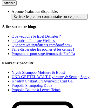
Afficher
Aucune évaluation disponible.
Écrivez le premier commentaire sur ce produit !
À lire sur notre blog:
Que veut dire le label Demeter ?
bodyotics - Intimate Wellness
Que sont les ingrédients comédogènes ?
Faire disparaître les poches et les cernes !
Programme pour sage-femmes de Farfalla
Nouveaux produits:
Niyok Shampoo Moisture & Boost
UND GRETEL WALT Hydrating & Setting Spray
Khadi® ChakraCurl Ayurvedic Curl Gel
Propolia Shampoing Doux
Propolia Baume à Lèvres Teinté