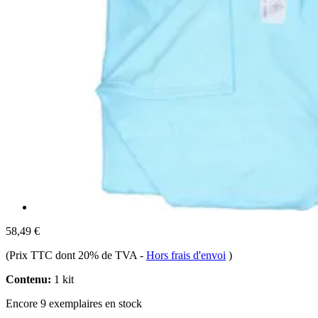
58,49 €
(Prix TTC dont 20% de TVA
-
Hors frais d'envoi
)
Contenu:
1 kit
Encore 9 exemplaires en stock