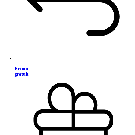
Retour
gratuit