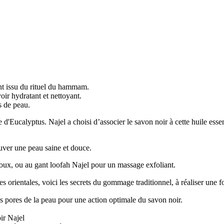
nt issu du rituel du hammam.
ir hydratant et nettoyant.
s de peau.
elle d'Eucalyptus. Najel a choisi d’associer le savon noir à cette huile e
ver une peau saine et douce.
x, ou au gant loofah Najel pour un massage exfoliant.
orientales, voici les secrets du gommage traditionnel, à réaliser une f
es pores de la peau pour une action optimale du savon noir.
oir Najel