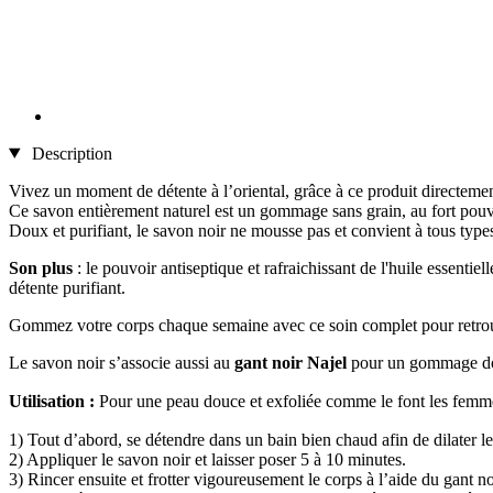
Description
Vivez un moment de détente à l’oriental, grâce à ce produit directeme
Ce savon entièrement naturel est un gommage sans grain, au fort pouvo
Doux et purifiant, le savon noir ne mousse pas et convient à tous type
Son plus
: le pouvoir antiseptique et rafraichissant de l'huile essenti
détente purifiant.
Gommez votre corps chaque semaine avec ce soin complet pour retrou
Le savon noir s’associe aussi au
gant noir Najel
pour un gommage dou
Utilisation :
Pour une peau douce et exfoliée comme le font les femmes 
1) Tout d’abord, se détendre dans un bain bien chaud afin de dilater l
2) Appliquer le savon noir et laisser poser 5 à 10 minutes.
3) Rincer ensuite et frotter vigoureusement le corps à l’aide du gant n