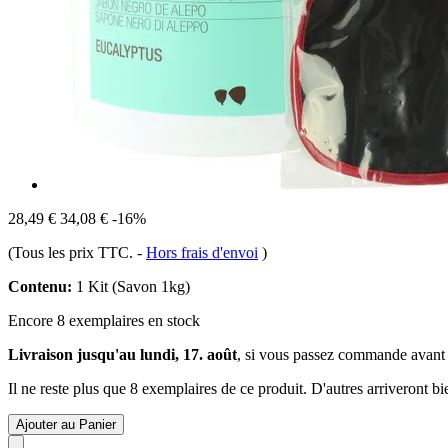
28,49 €
34,08 €
-16%
(Tous les prix TTC.
-
Hors frais d'envoi
)
Contenu:
1 Kit (Savon 1kg)
Encore 8 exemplaires en stock
Livraison jusqu'au lundi, 17. août
, si vous passez commande avant
Il ne reste plus que 8 exemplaires de ce produit. D'autres arriveront 
Ajouter au Panier