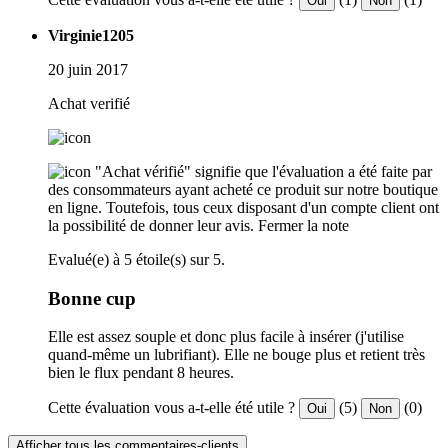
Oui
Non
Virginie1205
20 juin 2017
Achat verifié
"Achat vérifié" signifie que l'évaluation a été faite par
des consommateurs ayant acheté ce produit sur notre boutique
en ligne. Toutefois, tous ceux disposant d'un compte client ont
la possibilité de donner leur avis.
Fermer la note
Evalué(e) à 5 étoile(s) sur 5.
Bonne cup
Elle est assez souple et donc plus facile à insérer (j'utilise
quand-même un lubrifiant). Elle ne bouge plus et retient très
bien le flux pendant 8 heures.
Cette évaluation vous a-t-elle été utile ?
(5)
(0)
Oui
Non
Afficher tous les commentaires-clients