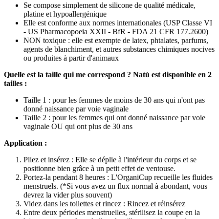
Se compose simplement de silicone de qualité médicale,
platine et hypoallergénique
Elle est conforme aux normes internationales (USP Classe VI
- US Pharmacopoeia XXII - BfR - FDA 21 CFR 177.2600)
NON toxique : elle est exempte de latex, phtalates, parfums,
agents de blanchiment, et autres substances chimiques nocives
ou produites à partir d'animaux
Quelle est la taille qui me correspond ?
Natù est disponible en 2
tailles :
Taille 1 : pour les femmes de moins de 30 ans qui n'ont pas
donné naissance par voie vaginale
Taille 2 : pour les femmes qui ont donné naissance par voie
vaginale OU qui ont plus de 30 ans
Application :
Pliez et insérez : Elle se déplie à l'intérieur du corps et se
positionne bien grâce à un petit effet de ventouse.
Portez-la pendant 8 heures : L'OrganiCup recueille les fluides
menstruels. (*Si vous avez un flux normal à abondant, vous
devrez la vider plus souvent)
Videz dans les toilettes et rincez : Rincez et réinsérez
Entre deux périodes menstruelles, stérilisez la coupe en la