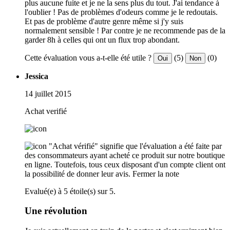
plus aucune fuite et je ne la sens plus du tout. J'ai tendance à
l'oublier ! Pas de problèmes d'odeurs comme je le redoutais.
Et pas de problème d'autre genre même si j'y suis
normalement sensible ! Par contre je ne recommende pas de la
garder 8h à celles qui ont un flux trop abondant.
Cette évaluation vous a-t-elle été utile ?
(5)
(0)
Oui
Non
Jessica
14 juillet 2015
Achat verifié
"Achat vérifié" signifie que l'évaluation a été faite par
des consommateurs ayant acheté ce produit sur notre boutique
en ligne. Toutefois, tous ceux disposant d'un compte client ont
la possibilité de donner leur avis.
Fermer la note
Evalué(e) à 5 étoile(s) sur 5.
Une révolution