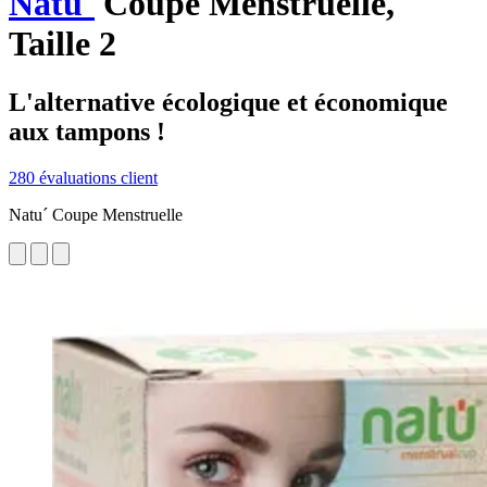
Natu´
Coupe Menstruelle,
Taille 2
L'alternative écologique et économique
aux tampons !
280 évaluations client
Natu´ Coupe Menstruelle