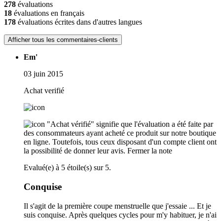
278
évaluations
18
évaluations en français
178
évaluations écrites dans d'autres langues
Afficher tous les commentaires-clients
Em'
03 juin 2015
Achat verifié
"Achat vérifié" signifie que l'évaluation a été faite par
des consommateurs ayant acheté ce produit sur notre boutique
en ligne. Toutefois, tous ceux disposant d'un compte client ont
la possibilité de donner leur avis.
Fermer la note
Evalué(e) à 5 étoile(s) sur 5.
Conquise
Il s'agit de la première coupe menstruelle que j'essaie ... Et je
suis conquise. Après quelques cycles pour m'y habituer, je n'ai