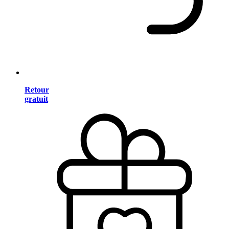
Retour
gratuit