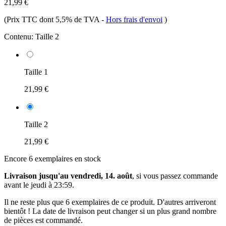
21,99 €
(Prix TTC dont 5,5% de TVA
-
Hors frais d'envoi
)
Contenu:
Taille 2
Taille 1
21,99 €
Taille 2
21,99 €
Encore 6 exemplaires en stock
Livraison jusqu'au vendredi, 14. août
, si vous passez commande
avant le
jeudi à 23:59
.
Il ne reste plus que 6 exemplaires de ce produit. D'autres arriveront
bientôt ! La date de livraison peut changer si un plus grand nombre
de pièces est commandé.