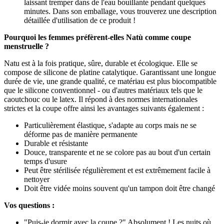
laissant tremper dans de l'eau bouillante pendant quelques
minutes. Dans son emballage, vous trouverez une description
détaillée d'utilisation de ce produit !
Pourquoi les femmes préfèrent-elles Natù comme coupe
menstruelle ?
Natu est à la fois pratique, sûre, durable et écologique. Elle se
compose de silicone de platine catalytique. Garantissant une longue
durée de vie, une grande qualité, ce matériau est plus biocompatible
que le silicone conventionnel - ou d'autres matériaux tels que le
caoutchouc ou le latex. Il répond à des normes internationales
strictes et la coupe offre ainsi les avantages suivants également :
Particulièrement élastique, s'adapte au corps mais ne se
déforme pas de manière permanente
Durable et résistante
Douce, transparente et ne se colore pas au bout d'un certain
temps d'usure
Peut être stérilisée régulièrement et est extrêmement facile à
nettoyer
Doit être vidée moins souvent qu'un tampon doit être changé
Vos questions :
"Puis-je dormir avec la coupe ?" Absolument ! Les nuits où