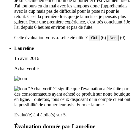
Je suis actuellement en train de la porter et c'est vraiment bien.
J'ai toujours eu du mal avec les tampons donc j'appréhendais
avec la cup mais pas de difficulté pour la pose ni pour le
retrait. C'est la première fois que je la mets et je pensais plus
galérer. Pour une première expérience, c'est très concluant ! Je
l'ai depuis 6 heures environ et pas de fuite.
Cette évaluation vous a-t-elle été utile ?
(6)
(0)
Oui
Non
Laureline
15 avril 2016
Achat verifié
"Achat vérifié" signifie que l'évaluation a été faite par
des consommateurs ayant acheté ce produit sur notre boutique
en ligne. Toutefois, tous ceux disposant d'un compte client ont
la possibilité de donner leur avis.
Fermer la note
Evalué(e) à 4 étoile(s) sur 5.
Évaluation donnée par Laureline