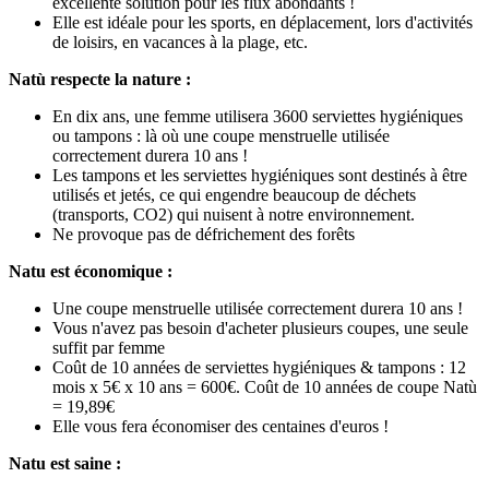
excellente solution pour les flux abondants !
Elle est idéale pour les sports, en déplacement, lors d'activités
de loisirs, en vacances à la plage, etc.
Natù respecte la nature :
En dix ans, une femme utilisera 3600 serviettes hygiéniques
ou tampons : là où une coupe menstruelle utilisée
correctement durera 10 ans !
Les tampons et les serviettes hygiéniques sont destinés à être
utilisés et jetés, ce qui engendre beaucoup de déchets
(transports, CO2) qui nuisent à notre environnement.
Ne provoque pas de défrichement des forêts
Natu est économique :
Une coupe menstruelle utilisée correctement durera 10 ans !
Vous n'avez pas besoin d'acheter plusieurs coupes, une seule
suffit par femme
Coût de 10 années de serviettes hygiéniques & tampons : 12
mois x 5€ x 10 ans = 600€. Coût de 10 années de coupe Natù
= 19,89€
Elle vous fera économiser des centaines d'euros !
Natu est saine :