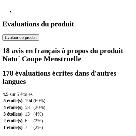
Evaluations du produit
Evaluer ce produit
18 avis en français à propos du produit
Natu´ Coupe Menstruelle
178 évaluations écrites dans d'autres
langues
4,5
sur 5 étoiles
5 étoile(s)
194
(69%)
4 étoile(s)
58
(20%)
3 étoile(s)
13
(4%)
2 étoile(s)
6
(2%)
1 étoile(s)
7
(2%)