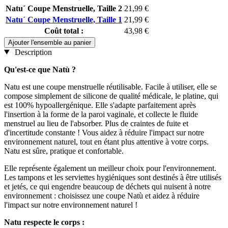
Natu´ Coupe Menstruelle, Taille 2
21,99 €
Natu´ Coupe Menstruelle, Taille 1
21,99 €
Coût total :
43,98 €
Ajouter l'ensemble au panier
Description
Qu'est-ce que Natù ?
Natu est une coupe menstruelle réutilisable. Facile à utiliser, elle se
compose simplement de silicone de qualité médicale, le platine, qui
est 100% hypoallergénique. Elle s'adapte parfaitement après
l'insertion à la forme de la paroi vaginale, et collecte le fluide
menstruel au lieu de l'absorber. Plus de craintes de fuite et
d'incertitude constante ! Vous aidez à réduire l'impact sur notre
environnement naturel, tout en étant plus attentive à votre corps.
Natu est sûre, pratique et confortable.
Elle représente également un meilleur choix pour l'environnement.
Les tampons et les serviettes hygiéniques sont destinés à être utilisés
et jetés, ce qui engendre beaucoup de déchets qui nuisent à notre
environnement : choisissez une coupe Natù et aidez à réduire
l'impact sur notre environnement naturel !
Natu respecte le corps :