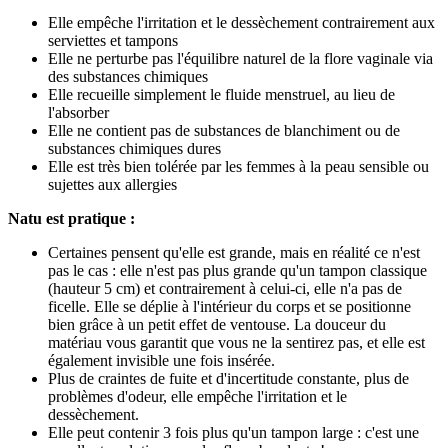
Elle empêche l'irritation et le dessèchement contrairement aux
serviettes et tampons
Elle ne perturbe pas l'équilibre naturel de la flore vaginale via
des substances chimiques
Elle recueille simplement le fluide menstruel, au lieu de
l'absorber
Elle ne contient pas de substances de blanchiment ou de
substances chimiques dures
Elle est très bien tolérée par les femmes à la peau sensible ou
sujettes aux allergies
Natu est pratique :
Certaines pensent qu'elle est grande, mais en réalité ce n'est
pas le cas : elle n'est pas plus grande qu'un tampon classique
(hauteur 5 cm) et contrairement à celui-ci, elle n'a pas de
ficelle. Elle se déplie à l'intérieur du corps et se positionne
bien grâce à un petit effet de ventouse. La douceur du
matériau vous garantit que vous ne la sentirez pas, et elle est
également invisible une fois insérée.
Plus de craintes de fuite et d'incertitude constante, plus de
problèmes d'odeur, elle empêche l'irritation et le
dessèchement.
Elle peut contenir 3 fois plus qu'un tampon large : c'est une