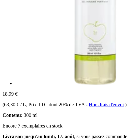
18,99 €
(
63,30 € / L
, Prix TTC dont 20% de TVA
-
Hors frais d'envoi
)
Contenu:
300 ml
Encore 7 exemplaires en stock
Livraison jusqu'au lundi, 17. août
, si vous passez commande