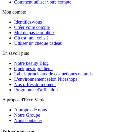
Comment utiliser votre compte
Mon compte
Identifiez-vous
Créer votre compte
Mot de passe oublié ?
Où est mon colis ?
Utiliser un chèque-cadeau
En savoir plus
Notre beauty Blog
Quelques ingrédients
Labels principaux de cosmétiques naturels
L'environnement selon Niceshops
Nos offres du moment
Programme d'affiliation
A propos d'Ecco Verde
A propos de nous
Notre Groupe
Nous contacter
Suivez-nous sur