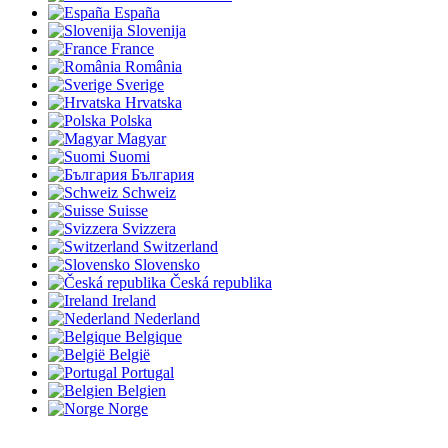
España
Slovenija
France
România
Sverige
Hrvatska
Polska
Magyar
Suomi
България
Schweiz
Suisse
Svizzera
Switzerland
Slovensko
Česká republika
Ireland
Nederland
Belgique
België
Portugal
Belgien
Norge