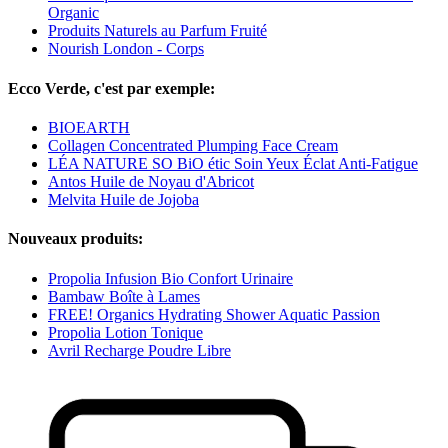
Organic
Produits Naturels au Parfum Fruité
Nourish London - Corps
Ecco Verde, c'est par exemple:
BIOEARTH
Collagen Concentrated Plumping Face Cream
LÉA NATURE SO BiO étic Soin Yeux Éclat Anti-Fatigue
Antos Huile de Noyau d'Abricot
Melvita Huile de Jojoba
Nouveaux produits:
Propolia Infusion Bio Confort Urinaire
Bambaw Boîte à Lames
FREE! Organics Hydrating Shower Aquatic Passion
Propolia Lotion Tonique
Avril Recharge Poudre Libre