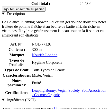
Coût total :
24,48 €
Ajouter l'ensemble au panier
Description
Le Balance Purifying Shower Gel est un gel douche doux aux notes
fruitées de pomme fraîche et au beurre de karité africain riche en
vitamines. Il hydrate généreusement la peau, tout en la lissant et en
améliorant son élasticité.
Art. N°:
NOL-77126
Contenu :
300 ml
Marque:
Nourish London
Types de
Hygiène Corporelle
Produits:
Types de Peau:
Tous Types de Peaux
Caractéristiques:
Mixte, Vegan
Notes
Fruité
parfumées:
Leaping Bunny
,
Vegan Society
,
Soil Association
Certifications:
- Cosmos Organic
Ingrédients (INCI)
[1]