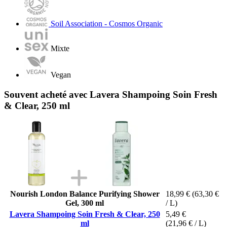
Soil Association - Cosmos Organic
Mixte
Vegan
Souvent acheté avec Lavera Shampoing Soin Fresh
& Clear, 250 ml
Nourish London Balance Purifying Shower
18,99 €
(63,30 €
Gel, 300 ml
/ L)
Lavera Shampoing Soin Fresh & Clear, 250
5,49 €
ml
(21,96 € / L)