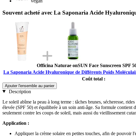
Vegan
Souvent acheté avec La Saponaria Acide Hyaluronique
Officina Naturae onSUN Face Sunscreen SPF 50
La Saponaria Acide Hyaluronique de Différents Poids Moléculair
Coût total :
Ajouter l'ensemble au panier
Description
Le soleil abîme la peau à long terme : tâches brunes, sécheresse, rides
élevée (SPF 50) et équilibrée à un soin anti-âge. Sa formule contient d
seulement contre les coups de soleil, mais aussi du vieillissement cuta
Application :
Appliquer la crème solaire en petites touches, afin de pouvoir l