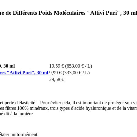
 de Différents Poids Moléculaires "Attivi Puri", 30 m
, 30 ml
19,59 €
(653,00 € / L)
es "Attivi Puri", 30 ml
9,99 €
(333,00 € / L)
29,58 €
 et perte d'élasticité... Pour éviter cela, il est important de protéger 
es filtres 100% minéraux, trois types d'acide hyaluronique et de la vitam
né dû à la lumière.
'étaler uniformément.