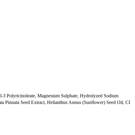
ryl-3 Polyricinoleate, Magnesium Sulphate, Hydrolyzed Sodium
mia Pinnata Seed Extract, Helianthus Annus (Sunflower) Seed Oil, CI