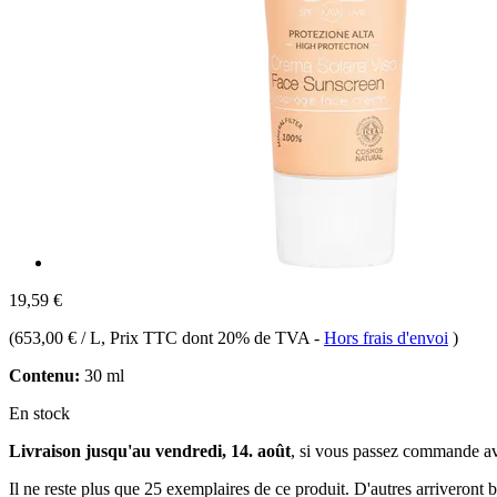
19,59 €
(
653,00 € / L
, Prix TTC dont 20% de TVA
-
Hors frais d'envoi
)
Contenu:
30 ml
En stock
Livraison jusqu'au vendredi, 14. août
, si vous passez commande a
Il ne reste plus que 25 exemplaires de ce produit. D'autres arriveront