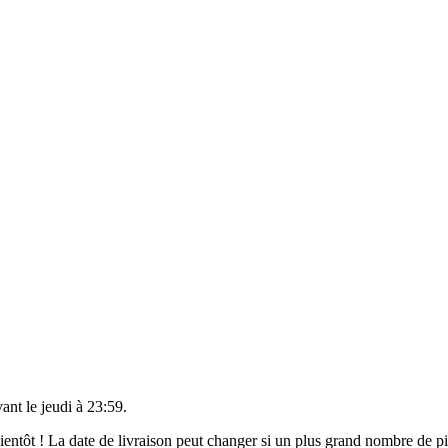
vant le
jeudi à 23:59
.
 bientôt ! La date de livraison peut changer si un plus grand nombre de 