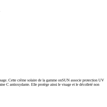
l
son visage. Cette crème solaire de la gamme onSUN associe protection UV
ine C antioxydante. Elle protège ainsi le visage et le décolleté non