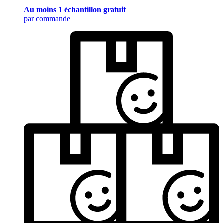
Au moins 1 échantillon gratuit
par commande