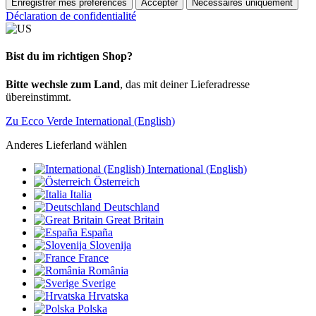
Enregistrer mes préférences
Accepter
Nécessaires uniquement
Déclaration de confidentialité
Bist du im richtigen Shop?
Bitte wechsle zum Land
, das mit deiner Lieferadresse
übereinstimmt.
Zu Ecco Verde International (English)
Anderes Lieferland wählen
International (English)
Österreich
Italia
Deutschland
Great Britain
España
Slovenija
France
România
Sverige
Hrvatska
Polska