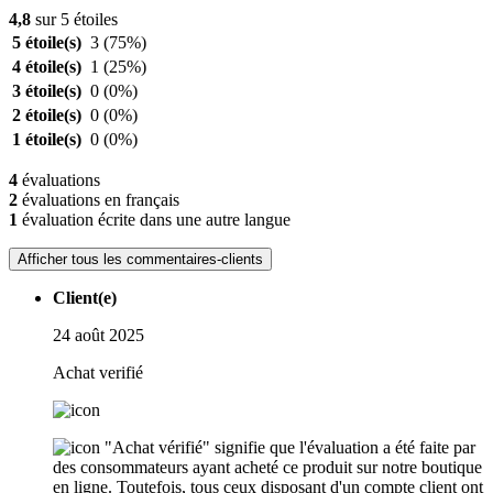
4,8
sur 5 étoiles
5 étoile(s)
3
(75%)
4 étoile(s)
1
(25%)
3 étoile(s)
0
(0%)
2 étoile(s)
0
(0%)
1 étoile(s)
0
(0%)
4
évaluations
2
évaluations en français
1
évaluation écrite dans une autre langue
Afficher tous les commentaires-clients
Client(e)
24 août 2025
Achat verifié
"Achat vérifié" signifie que l'évaluation a été faite par
des consommateurs ayant acheté ce produit sur notre boutique
en ligne. Toutefois, tous ceux disposant d'un compte client ont