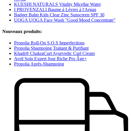
KUESHI NATURALS Vitality Micellar Water
I PROVENZALI Baume à Lèvres à l'Argan
Badger Balm Kids Clear Zinc Sunscreen SPF 30
UOGA UOGA Face Wash "Good Mood Concentrate"
Nouveaux produits:
Propolia Roll-On S.O.S Imperfections
Propolia Shampoing Traitant & Purifiant
Khadi® ChakraCurl Ayurvedic Curl Cream
Avril Soin Expert Jour Riche Pro Âge+
Propolia Après-Shampoing