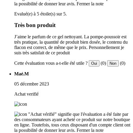
la possibilité de donner leur avis.
Fermer la note
Evalué(e) à 5 étoile(s) sur 5.
Très bon produit
J’aime le parfum de ce gel nettoyant. La pompe-poussoir est
très pratique, la quantité de produit bien dosée, le contenu du
flacon est correct, de même que le prix. Personnellement je
suis très satisfait de ce produit
Cette évaluation vous a-t-elle été utile ?
(0)
(0)
Oui
Non
Maé.M
05 décembre 2023
Achat verifié
"Achat vérifié" signifie que l'évaluation a été faite par
des consommateurs ayant acheté ce produit sur notre boutique
en ligne. Toutefois, tous ceux disposant d'un compte client ont
la possibilité de donner leur avis.
Fermer la note