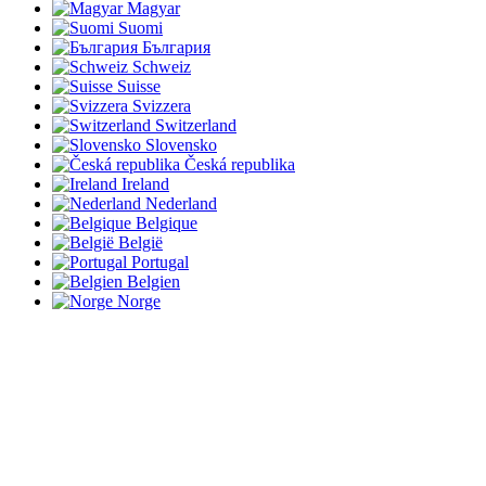
Magyar
Suomi
България
Schweiz
Suisse
Svizzera
Switzerland
Slovensko
Česká republika
Ireland
Nederland
Belgique
België
Portugal
Belgien
Norge