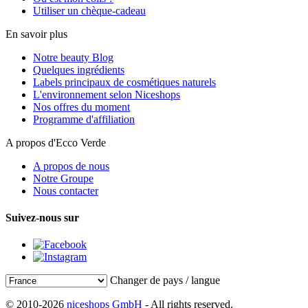
Utiliser un chèque-cadeau
En savoir plus
Notre beauty Blog
Quelques ingrédients
Labels principaux de cosmétiques naturels
L'environnement selon Niceshops
Nos offres du moment
Programme d'affiliation
A propos d'Ecco Verde
A propos de nous
Notre Groupe
Nous contacter
Suivez-nous sur
Changer de pays / langue
© 2010-2026
niceshops GmbH
- All rights reserved.