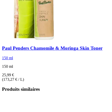
Paul Penders
Chamomile & Moringa Skin Toner
150 ml
150 ml
25,99 €
(173,27 € / L)
Produits similaires