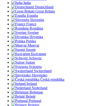
Italia
Deutschland
Great Britain
España
Slovenija
France
România
Sverige
Hrvatska
Polska
Magyar
Suomi
България
Schweiz
Suisse
Svizzera
Switzerland
Slovensko
Česká republika
Ireland
Nederland
Belgique
België
Portugal
Belgien