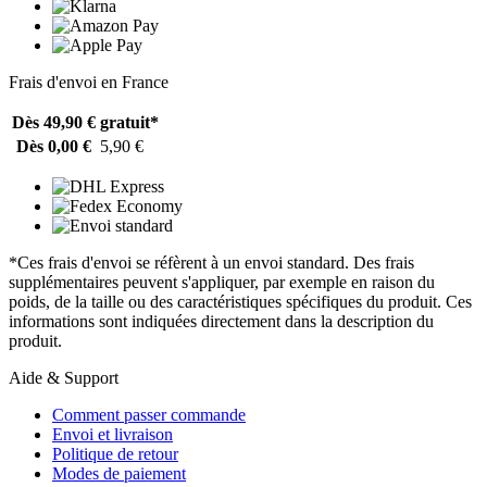
Frais d'envoi en France
Dès 49,90 €
gratuit*
Dès 0,00 €
5,90 €
*Ces frais d'envoi se réfèrent à un envoi standard. Des frais
supplémentaires peuvent s'appliquer, par exemple en raison du
poids, de la taille ou des caractéristiques spécifiques du produit. Ces
informations sont indiquées directement dans la description du
produit.
Aide & Support
Comment passer commande
Envoi et livraison
Politique de retour
Modes de paiement