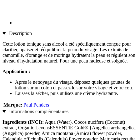
Description
Cette lotion tonique sans alcool a été spécifiquement conçue pour
clarifier, apaiser et rééquilibrer la peau du visage. Les extraits de
camomille, d'orange et de moringa hydratent la peau et régulent son
niveau d'hydratation naturel. Pour une peau radieuse et soignée.
Application :
Après le nettoyage du visage, déposez quelques gouttes de
lotion sur un coton et passez le sur votre visage et votre cou.
Laissez la sécher, puis utilisez une crème hydratante.
Marque:
Paul Penders
Informations complémentaires
Ingredients (INCI):
Aqua (Water), Cocos nucifera (Coconut)
extract, Organic LevensESSENTIE Gold® {Angelica archangelica
(Angelica) powder, Arnica montana (Arnica) flower powder,
Calendula officinalis (Calendula) flower powder, Matricaria recutita