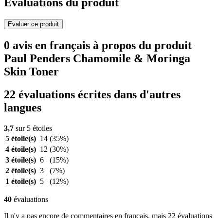
Evaluations du produit
Evaluer ce produit
0 avis en français à propos du produit
Paul Penders Chamomile & Moringa
Skin Toner
22 évaluations écrites dans d'autres
langues
3,7
sur 5 étoiles
5 étoile(s)
14
(35%)
4 étoile(s)
12
(30%)
3 étoile(s)
6
(15%)
2 étoile(s)
3
(7%)
1 étoile(s)
5
(12%)
40
évaluations
Il n'y a pas encore de commentaires en français, mais 22 évaluations