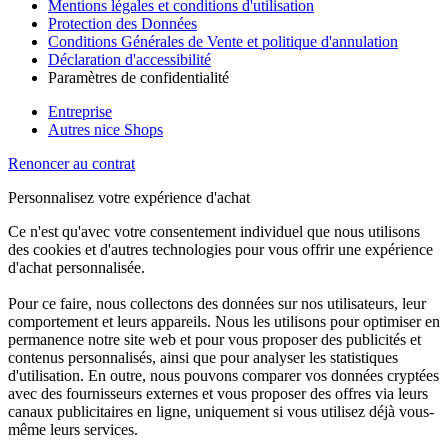
Mentions légales et conditions d'utilisation
Protection des Données
Conditions Générales de Vente et politique d'annulation
Déclaration d'accessibilité
Paramètres de confidentialité
Entreprise
Autres nice Shops
Renoncer au contrat
Personnalisez votre expérience d'achat
Ce n'est qu'avec votre consentement individuel que nous utilisons
des cookies et d'autres technologies pour vous offrir une expérience
d'achat personnalisée.
Pour ce faire, nous collectons des données sur nos utilisateurs, leur
comportement et leurs appareils. Nous les utilisons pour optimiser en
permanence notre site web et pour vous proposer des publicités et
contenus personnalisés, ainsi que pour analyser les statistiques
d'utilisation. En outre, nous pouvons comparer vos données cryptées
avec des fournisseurs externes et vous proposer des offres via leurs
canaux publicitaires en ligne, uniquement si vous utilisez déjà vous-
même leurs services.