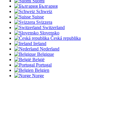
Suomi
България
Schweiz
Suisse
Svizzera
Switzerland
Slovensko
Česká republika
Ireland
Nederland
Belgique
België
Portugal
Belgien
Norge