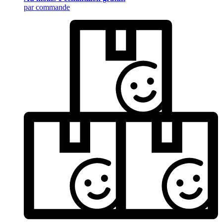
par commande