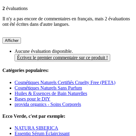
2
évaluations
Il n'y a pas encore de commentaires en français, mais 2 évaluations
ont été écrites dans d'autre langues.
Afficher
Aucune évaluation disponible.
Écrivez le premier commentaire sur ce produit !
Catégories populaires:
Cosmétiques Naturels Certifiés Cruelty Free (PETA)
Cosmétiques Naturels Sans Parfum
Huiles & Essences de Bain Naturelles
Bases pour le DIY
provida organics - Soins Corporels
Ecco Verde, c'est par exemple:
NATURA SIBERICA
Essentiq Sérum Éclaircissant