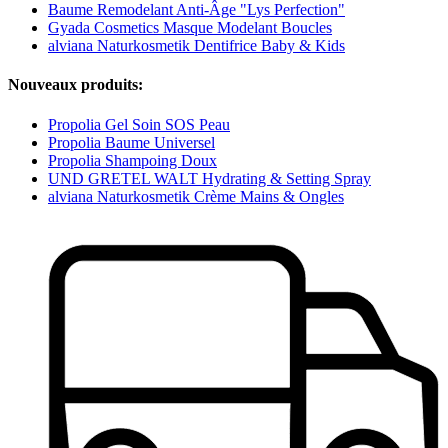
Baume Remodelant Anti-Âge "Lys Perfection"
Gyada Cosmetics Masque Modelant Boucles
alviana Naturkosmetik Dentifrice Baby & Kids
Nouveaux produits:
Propolia Gel Soin SOS Peau
Propolia Baume Universel
Propolia Shampoing Doux
UND GRETEL WALT Hydrating & Setting Spray
alviana Naturkosmetik Crème Mains & Ongles