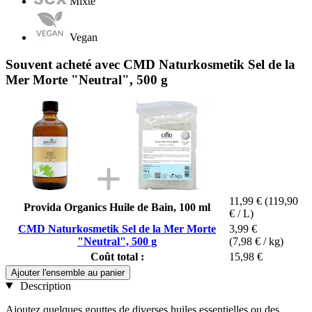
Mixte
Vegan
Souvent acheté avec CMD Naturkosmetik Sel de la
Mer Morte "Neutral", 500 g
11,99 €
(119,90
Provida Organics Huile de Bain, 100 ml
€ / L)
CMD Naturkosmetik Sel de la Mer Morte
3,99 €
"Neutral", 500 g
(7,98 € / kg)
Coût total :
15,98 €
Ajouter l'ensemble au panier
Description
Ajoutez quelques gouttes de diverses huiles essentielles ou des