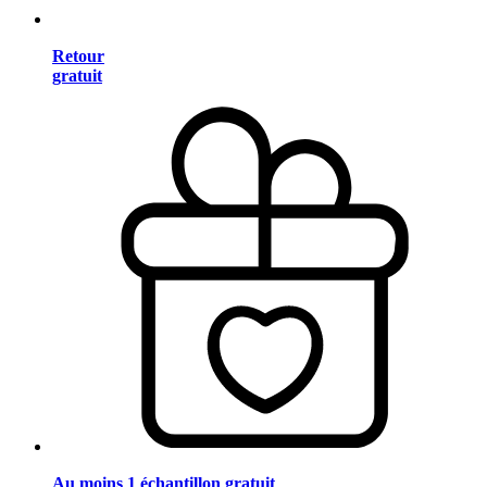
Retour
gratuit
Au moins 1 échantillon gratuit