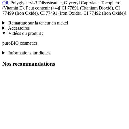
Oil
, Polyglyceryl-3 Diisostearate, Glyceryl Caprylate, Tocopherol
(Vitamin E), Peut contenir (+/-)[ CI 77891 (Titanium Dioxid), CI
77499 (Iron Oxide), CI 77491 (Iron Oxide), CI 77492 (Iron Oxide)]
Remarque sur la teneur en nickel
Accessoires
Vidéos du produit :
puroBIO cosmetics
Informations juridiques
Nos recommandations