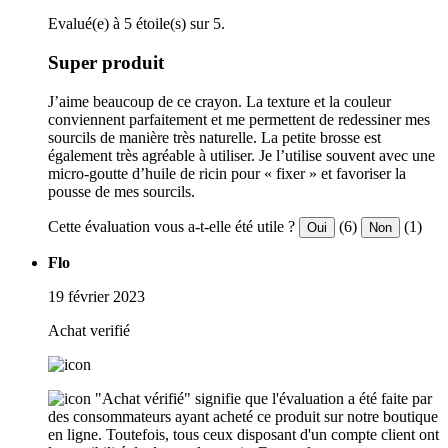
Evalué(e) à 5 étoile(s) sur 5.
Super produit
J’aime beaucoup de ce crayon. La texture et la couleur
conviennent parfaitement et me permettent de redessiner mes
sourcils de manière très naturelle. La petite brosse est
également très agréable à utiliser. Je l’utilise souvent avec une
micro-goutte d’huile de ricin pour « fixer » et favoriser la
pousse de mes sourcils.
Cette évaluation vous a-t-elle été utile ?
(6)
(1)
Oui
Non
Flo
19 février 2023
Achat verifié
"Achat vérifié" signifie que l'évaluation a été faite par
des consommateurs ayant acheté ce produit sur notre boutique
en ligne. Toutefois, tous ceux disposant d'un compte client ont