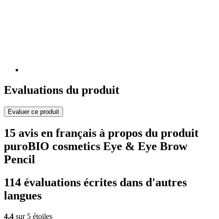
Evaluations du produit
Evaluer ce produit
15 avis en français à propos du produit
puroBIO cosmetics Eye & Eye Brow
Pencil
114 évaluations écrites dans d'autres
langues
4,4
sur 5 étoiles