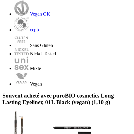
Vegan OK
ccpb
Sans Gluten
Nickel Tested
Mixte
Vegan
Souvent acheté avec puroBIO cosmetics Long
Lasting Eyeliner, 01L Black (vegan) (1,10 g)