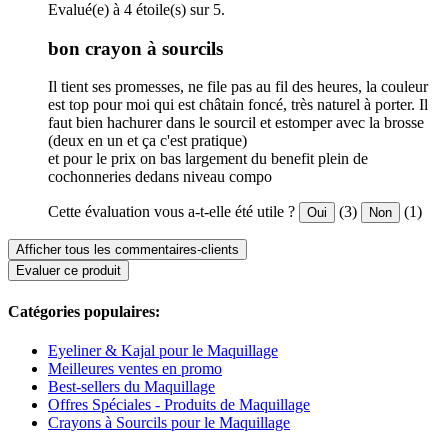
Evalué(e) à 4 étoile(s) sur 5.
bon crayon à sourcils
Il tient ses promesses, ne file pas au fil des heures, la couleur
est top pour moi qui est châtain foncé, très naturel à porter. Il
faut bien hachurer dans le sourcil et estomper avec la brosse
(deux en un et ça c'est pratique)
et pour le prix on bas largement du benefit plein de
cochonneries dedans niveau compo
Cette évaluation vous a-t-elle été utile ?
(3)
(1)
Oui
Non
Afficher tous les commentaires-clients
Evaluer ce produit
Catégories populaires:
Eyeliner & Kajal pour le Maquillage
Meilleures ventes en promo
Best-sellers du Maquillage
Offres Spéciales - Produits de Maquillage
Crayons à Sourcils pour le Maquillage