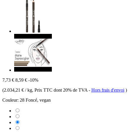
7,73 €
8,59 €
-10%
(
2.034,21 € / kg
, Prix TTC dont 20% de TVA
-
Hors frais d'envoi
)
Couleur:
28 Foncé, vegan