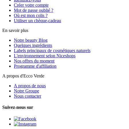
Créer votre compte
Mot de passe oublié ?
Où est mon colis ?
Utiliser un chèque-cadeau
En savoir plus
Notre beauty Blog
Quelques ingrédients
Labels principaux de cosmétiques naturels
L'environnement selon Niceshops
Nos offres du moment
Programme d'affiliation
A propos d'Ecco Verde
A propos de nous
Notre Groupe
Nous contacter
Suivez-nous sur