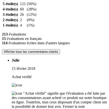
5 étoile(s)
121
(56%)
4 étoile(s)
60
(28%)
3 étoile(s)
26
(12%)
2 étoile(s)
2
(0%)
1 étoile(s)
4
(1%)
213
évaluations
15
évaluations en français
114
évaluations écrites dans d'autres langues
Afficher tous les commentaires-clients
Julie
15 février 2018
Achat verifié
"Achat vérifié" signifie que l'évaluation a été faite par
des consommateurs ayant acheté ce produit sur notre boutique
en ligne. Toutefois, tous ceux disposant d'un compte client ont
la possibilité de donner leur avis.
Fermer la note