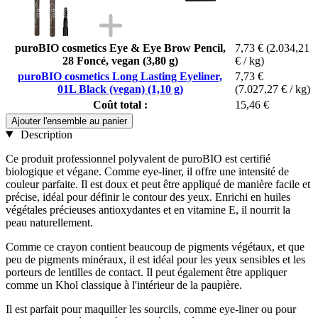
puroBIO cosmetics Eye & Eye Brow Pencil,
7,73 €
(2.034,21
28 Foncé, vegan (3,80 g)
€ / kg)
puroBIO cosmetics Long Lasting Eyeliner,
7,73 €
01L Black (vegan) (1,10 g)
(7.027,27 € / kg)
Coût total :
15,46 €
Ajouter l'ensemble au panier
Description
Ce produit professionnel polyvalent de puroBIO est certifié
biologique et végane. Comme eye-liner, il offre une intensité de
couleur parfaite. Il est doux et peut être appliqué de manière facile et
précise, idéal pour définir le contour des yeux. Enrichi en huiles
végétales précieuses antioxydantes et en vitamine E, il nourrit la
peau naturellement.
Comme ce crayon contient beaucoup de pigments végétaux, et que
peu de pigments minéraux, il est idéal pour les yeux sensibles et les
porteurs de lentilles de contact. Il peut également être appliquer
comme un Khol classique à l'intérieur de la paupière.
Il est parfait pour maquiller les sourcils, comme eye-liner ou pour