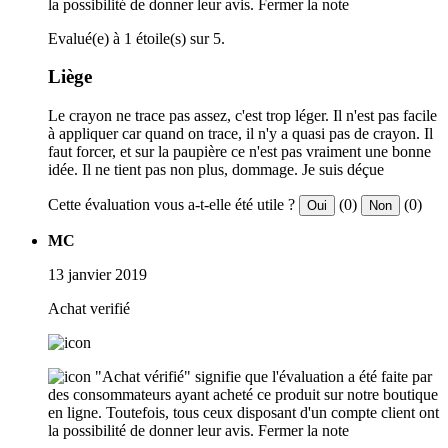
la possibilité de donner leur avis.
Fermer la note
Evalué(e) à 1 étoile(s) sur 5.
Liège
Le crayon ne trace pas assez, c'est trop léger. Il n'est pas facile
à appliquer car quand on trace, il n'y a quasi pas de crayon. Il
faut forcer, et sur la paupière ce n'est pas vraiment une bonne
idée. Il ne tient pas non plus, dommage. Je suis déçue
Cette évaluation vous a-t-elle été utile ?
(0)
(0)
Oui
Non
MC
13 janvier 2019
Achat verifié
"Achat vérifié" signifie que l'évaluation a été faite par
des consommateurs ayant acheté ce produit sur notre boutique
en ligne. Toutefois, tous ceux disposant d'un compte client ont
la possibilité de donner leur avis.
Fermer la note