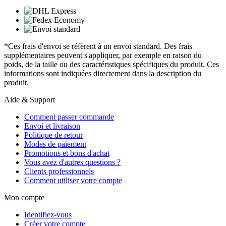
*Ces frais d'envoi se réfèrent à un envoi standard. Des frais
supplémentaires peuvent s'appliquer, par exemple en raison du
poids, de la taille ou des caractéristiques spécifiques du produit. Ces
informations sont indiquées directement dans la description du
produit.
Aide & Support
Comment passer commande
Envoi et livraison
Politique de retour
Modes de paiement
Promotions et bons d'achat
Vous avez d'autres questions ?
Clients professionnels
Comment utiliser votre compte
Mon compte
Identifiez-vous
Créer votre compte