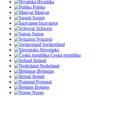
Hrvatska
Polska
Magyar
Suomi
България
Schweiz
Suisse
Svizzera
Switzerland
Slovensko
Česká republika
Ireland
Nederland
Belgique
België
Portugal
Belgien
Norge