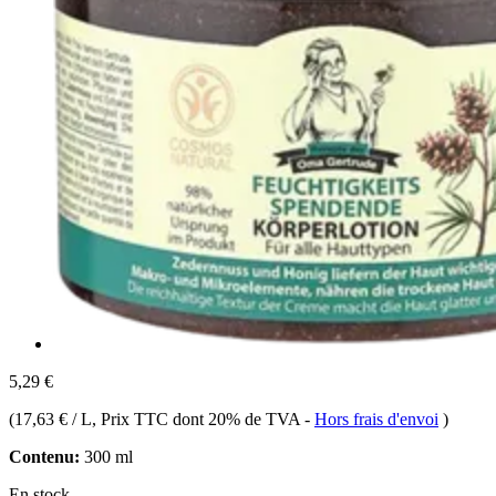
5,29 €
(
17,63 € / L
, Prix TTC dont 20% de TVA
-
Hors frais d'envoi
)
Contenu:
300 ml
En stock