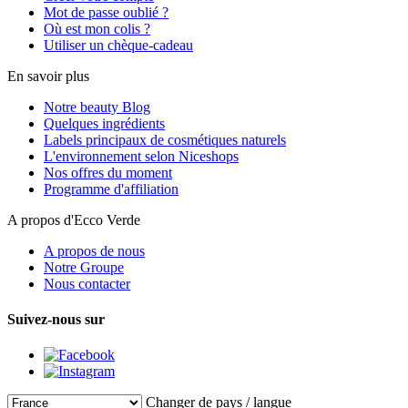
Mot de passe oublié ?
Où est mon colis ?
Utiliser un chèque-cadeau
En savoir plus
Notre beauty Blog
Quelques ingrédients
Labels principaux de cosmétiques naturels
L'environnement selon Niceshops
Nos offres du moment
Programme d'affiliation
A propos d'Ecco Verde
A propos de nous
Notre Groupe
Nous contacter
Suivez-nous sur
Changer de pays / langue