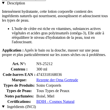
Description
Intensément hydratante, cette lotion corporelle contient des
ingrédients naturels qui nourrissent, assouplissent et adoucissent tous
les types de peau.
L'huile de cèdre est riche en vitamines, substances actives
végétales et acides gras polyinsaturés (oméga-3), Elle aide à
rééquilibrer le niveau d'hydratation de la peau, tout en
l'adoucissant.
Application :
Après le bain ou la douche, masser sur une peau
propre et plus particulièrement sur les zones sèches ou à problèmes.
Art. N°:
NS-25212
Contenu :
300 ml
Code-barres EAN :
4743318168036
Marque:
Rezepte der Oma Gertrude
Types de Produits:
Soins Corporels
Types de Peau:
Tous Types de Peaux
Notes parfumées:
Boisé, Miel
Certifications:
BDIH - Cosmos Natural
Ingrédients (INCI)