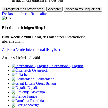
en aucun cas transmises à des tiers.
Enregistrer mes préférences
Accepter
Nécessaires uniquement
Déclaration de confidentialité
Bist du im richtigen Shop?
Bitte wechsle zum Land
, das mit deiner Lieferadresse
übereinstimmt.
Zu Ecco Verde International (English)
Anderes Lieferland wählen
International (English)
Österreich
Italia
Deutschland
Great Britain
España
Slovenija
France
România
Sverige