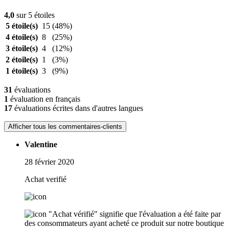
4,0
sur 5 étoiles
5 étoile(s)
15
(48%)
4 étoile(s)
8
(25%)
3 étoile(s)
4
(12%)
2 étoile(s)
1
(3%)
1 étoile(s)
3
(9%)
31
évaluations
1
évaluation en français
17
évaluations écrites dans d'autres langues
Afficher tous les commentaires-clients
Valentine
28 février 2020
Achat verifié
"Achat vérifié" signifie que l'évaluation a été faite par
des consommateurs ayant acheté ce produit sur notre boutique