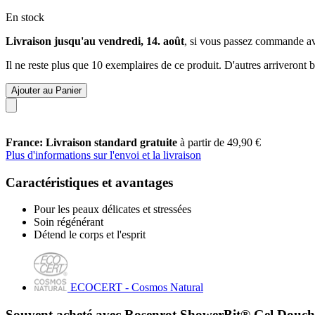
En stock
Livraison jusqu'au vendredi, 14. août
, si vous passez commande a
Il ne reste plus que 10 exemplaires de ce produit. D'autres arriveront
Ajouter au Panier
France: Livraison standard gratuite
à partir de 49,90 €
Plus d'informations sur l'envoi et la livraison
Caractéristiques et avantages
Pour les peaux délicates et stressées
Soin régénérant
Détend le corps et l'esprit
ECOCERT - Cosmos Natural
Souvent acheté avec Rosenrot ShowerBit® Gel Douch