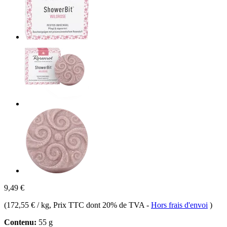
9,49 €
(
172,55 € / kg
, Prix TTC dont 20% de TVA
-
Hors frais d'envoi
)
Contenu:
55 g