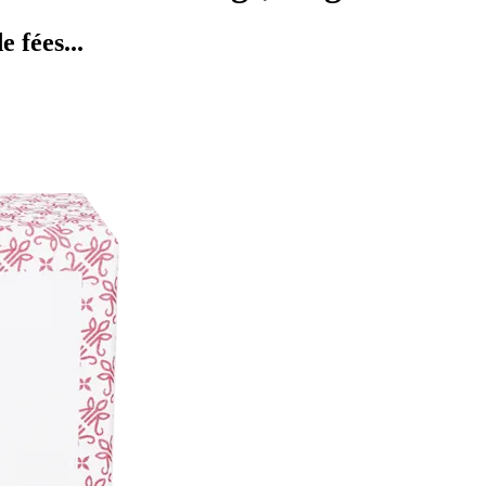
 fées...