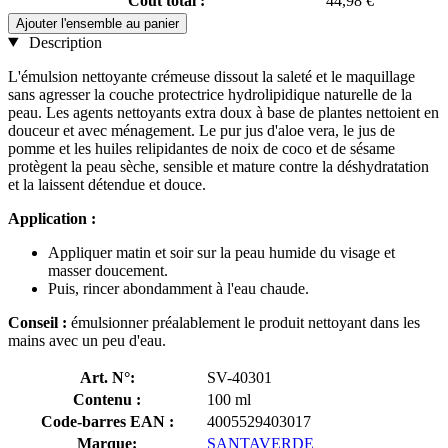
Coût total :
44,98 €
Ajouter l'ensemble au panier
Description
L'émulsion nettoyante crémeuse dissout la saleté et le maquillage
sans agresser la couche protectrice hydrolipidique naturelle de la
peau. Les agents nettoyants extra doux à base de plantes nettoient en
douceur et avec ménagement. Le pur jus d'aloe vera, le jus de
pomme et les huiles relipidantes de noix de coco et de sésame
protègent la peau sèche, sensible et mature contre la déshydratation
et la laissent détendue et douce.
Application :
Appliquer matin et soir sur la peau humide du visage et
masser doucement.
Puis, rincer abondamment à l'eau chaude.
Conseil :
émulsionner préalablement le produit nettoyant dans les
mains avec un peu d'eau.
Art. N°:
SV-40301
Contenu :
100 ml
Code-barres EAN :
4005529403017
Marque:
SANTAVERDE