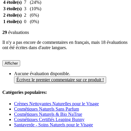
4 étoile(s)
7
(24%)
3 étoile(s)
3
(10%)
2 étoile(s)
2
(6%)
1 étoile(s)
0
(0%)
29
évaluations
Il n'y a pas encore de commentaires en français, mais 18 évaluations
ont été écrites dans d'autre langues.
Afficher
Aucune évaluation disponible.
Écrivez le premier commentaire sur ce produit !
Catégories populaires:
Crèmes Nettoyantes Naturelles pour le Visage
Cosmétiques Naturels Sans Parfum
Cosmétiques Naturels & Bio NaTrue
Cosmétiques Certifiés Leaping Bunny
Santaverde - Soins Naturels pour le Visage