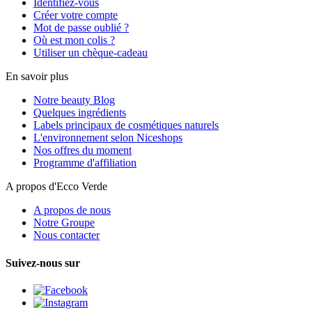
Identifiez-vous
Créer votre compte
Mot de passe oublié ?
Où est mon colis ?
Utiliser un chèque-cadeau
En savoir plus
Notre beauty Blog
Quelques ingrédients
Labels principaux de cosmétiques naturels
L'environnement selon Niceshops
Nos offres du moment
Programme d'affiliation
A propos d'Ecco Verde
A propos de nous
Notre Groupe
Nous contacter
Suivez-nous sur