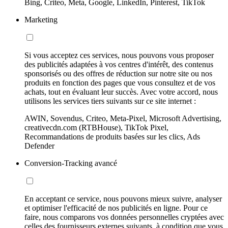
Bing, Criteo, Meta, Google, LinkedIn, Pinterest, TikTok
Marketing
Si vous acceptez ces services, nous pouvons vous proposer
des publicités adaptées à vos centres d'intérêt, des contenus
sponsorisés ou des offres de réduction sur notre site ou nos
produits en fonction des pages que vous consultez et de vos
achats, tout en évaluant leur succès. Avec votre accord, nous
utilisons les services tiers suivants sur ce site internet :
AWIN, Sovendus, Criteo, Meta-Pixel, Microsoft Advertising,
creativecdn.com (RTBHouse), TikTok Pixel,
Recommandations de produits basées sur les clics, Ads
Defender
Conversion-Tracking avancé
En acceptant ce service, nous pouvons mieux suivre, analyser
et optimiser l'efficacité de nos publicités en ligne. Pour ce
faire, nous comparons vos données personnelles cryptées avec
celles des fournisseurs externes suivants, à condition que vous