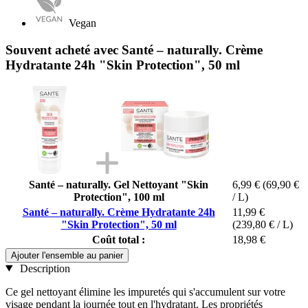
Vegan
Souvent acheté avec Santé – naturally. Crème
Hydratante 24h "Skin Protection", 50 ml
Santé – naturally. Gel Nettoyant "Skin
6,99 €
(69,90 €
Protection", 100 ml
/ L)
Santé – naturally. Crème Hydratante 24h
11,99 €
"Skin Protection", 50 ml
(239,80 € / L)
Coût total :
18,98 €
Ajouter l'ensemble au panier
Description
Ce gel nettoyant élimine les impuretés qui s'accumulent sur votre
visage pendant la journée tout en l'hydratant. Les propriétés