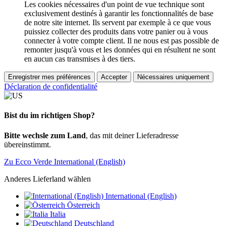
Les cookies nécessaires d'un point de vue technique sont
exclusivement destinés à garantir les fonctionnalités de base
de notre site internet. Ils servent par exemple à ce que vous
puissiez collecter des produits dans votre panier ou à vous
connecter à votre compte client. Il ne nous est pas possible de
remonter jusqu'à vous et les données qui en résultent ne sont
en aucun cas transmises à des tiers.
Enregistrer mes préférences
Accepter
Nécessaires uniquement
Déclaration de confidentialité
Bist du im richtigen Shop?
Bitte wechsle zum Land
, das mit deiner Lieferadresse
übereinstimmt.
Zu Ecco Verde International (English)
Anderes Lieferland wählen
International (English)
Österreich
Italia
Deutschland