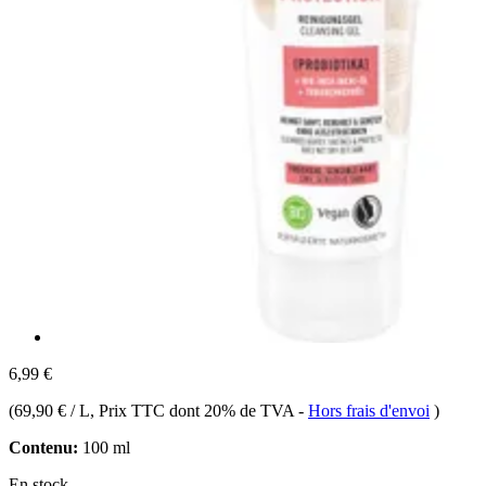
6,99 €
(
69,90 € / L
, Prix TTC dont 20% de TVA
-
Hors frais d'envoi
)
Contenu:
100 ml
En stock