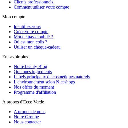
Clients professionnels
Comment utiliser votre compte
Mon compte
Identifiez-vous
Créer votre compte
Mot de passe oublié ?
Où est mon colis ?
Utiliser un chèque-cadeau
En savoir plus
Notre beauty Blog
Quelques ingrédients
Labels principaux de cosmétiques naturels
L'environnement selon Niceshops
Nos offres du moment
Programme d'affiliation
A propos d'Ecco Verde
A propos de nous
Notre Groupe
Nous contacter