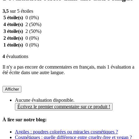
3,5
sur 5 étoiles
5 étoile(s)
0
(0%)
4 étoile(s)
2
(50%)
3 étoile(s)
2
(50%)
2 étoile(s)
0
(0%)
1 étoile(s)
0
(0%)
4
évaluations
Il n'y a pas encore de commentaires en français, mais 1 évaluation a
été écrite dans une autre langue.
Afficher
Aucune évaluation disponible.
Écrivez le premier commentaire sur ce produit !
À lire sur notre blog:
Argiles : poudres colorées ou miracles cosmétiques ?
Cosmétiques : quelle différence entre cruelty-free et vegan ?