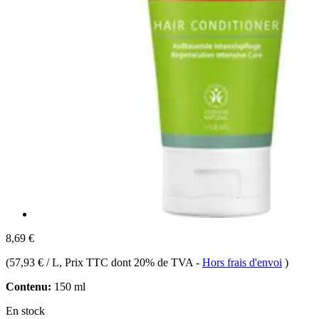
8,69 €
(
57,93 € / L
, Prix TTC dont 20% de TVA
-
Hors frais d'envoi
)
Contenu:
150 ml
En stock