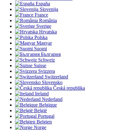
España
Slovenija
France
România
Sverige
Hrvatska
Polska
Magyar
Suomi
България
Schweiz
Suisse
Svizzera
Switzerland
Slovensko
Česká republika
Ireland
Nederland
Belgique
België
Portugal
Belgien
Norge