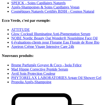
SPEICK - Soins Capillaires Naturels
Après-Shampoings & Soins Capillaires Vegan
Cosmétiques Naturels Certifiés BDIH - Cosmos Natural
Ecco Verde, c'est par exemple:
ATTITUDE
Glow Cocktail Illuminating Anti-Pigmentation Serum
NOBE Nordic Beauty Oat Wonder® Nourishing Face Oil
6 évaluations-clients pour Florame Eau Florale de Rose Bio
Apeiron Crème Visage Intensive Care 24h
Nouveaux produits:
Brume Parfumée Goyave & Coco - Isola Felice
Mad Hippie Corrective Peptide Serum
Avril Soin Protection Couleur
PHYTORELAX LABORATORIES Argan Oil Shower Gel
Propolia Après-Shampoing