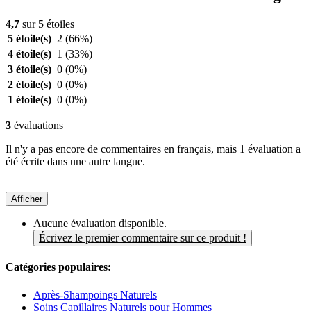
4,7
sur 5 étoiles
5 étoile(s)
2
(66%)
4 étoile(s)
1
(33%)
3 étoile(s)
0
(0%)
2 étoile(s)
0
(0%)
1 étoile(s)
0
(0%)
3
évaluations
Il n'y a pas encore de commentaires en français, mais 1 évaluation a
été écrite dans une autre langue.
Afficher
Aucune évaluation disponible.
Écrivez le premier commentaire sur ce produit !
Catégories populaires:
Après-Shampoings Naturels
Soins Capillaires Naturels pour Hommes