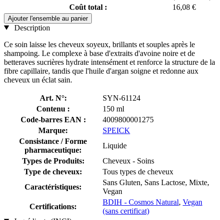
Coût total :
16,08 €
Ajouter l'ensemble au panier
Description
Ce soin laisse les cheveux soyeux, brillants et souples après le
shampoing. Le complexe à base d'extraits d'avoine noire et de
betteraves sucrières hydrate intensément et renforce la structure de la
fibre capillaire, tandis que l'huile d'argan soigne et redonne aux
cheveux un éclat sain.
Art. N°:
SYN-61124
Contenu :
150 ml
Code-barres EAN :
4009800001275
Marque:
SPEICK
Consistance / Forme
Liquide
pharmaceutique:
Types de Produits:
Cheveux - Soins
Type de cheveux:
Tous types de cheveux
Sans Gluten, Sans Lactose, Mixte,
Caractéristiques:
Vegan
BDIH - Cosmos Natural
,
Vegan
Certifications:
(sans certificat)