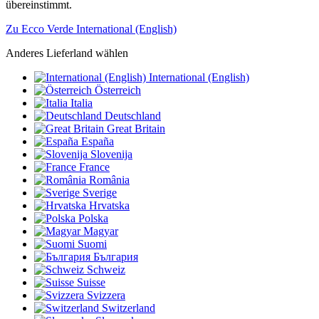
übereinstimmt.
Zu Ecco Verde International (English)
Anderes Lieferland wählen
International (English)
Österreich
Italia
Deutschland
Great Britain
España
Slovenija
France
România
Sverige
Hrvatska
Polska
Magyar
Suomi
България
Schweiz
Suisse
Svizzera
Switzerland