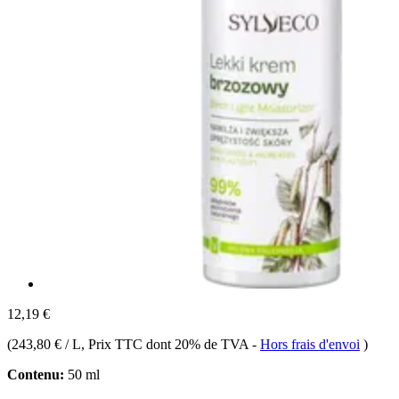
12,19 €
(
243,80 € / L
, Prix TTC dont 20% de TVA
-
Hors frais d'envoi
)
Contenu:
50 ml