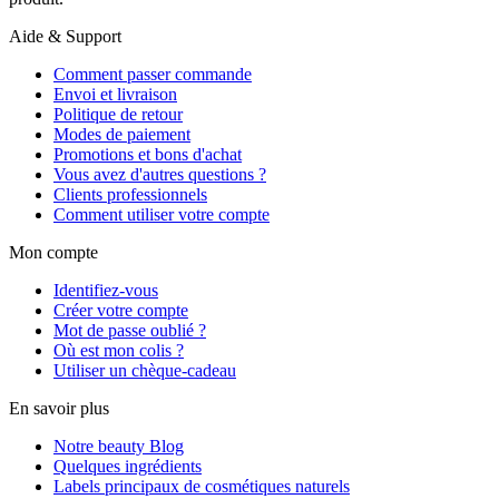
Aide & Support
Comment passer commande
Envoi et livraison
Politique de retour
Modes de paiement
Promotions et bons d'achat
Vous avez d'autres questions ?
Clients professionnels
Comment utiliser votre compte
Mon compte
Identifiez-vous
Créer votre compte
Mot de passe oublié ?
Où est mon colis ?
Utiliser un chèque-cadeau
En savoir plus
Notre beauty Blog
Quelques ingrédients
Labels principaux de cosmétiques naturels