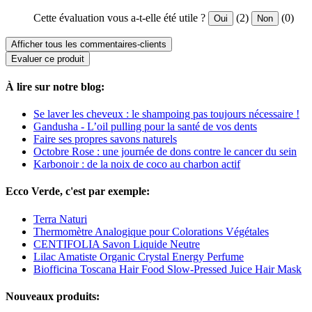
Cette évaluation vous a-t-elle été utile ?
(2)
(0)
Oui
Non
Afficher tous les commentaires-clients
Evaluer ce produit
À lire sur notre blog:
Se laver les cheveux : le shampoing pas toujours nécessaire !
Gandusha - L’oil pulling pour la santé de vos dents
Faire ses propres savons naturels
Octobre Rose : une journée de dons contre le cancer du sein
Karbonoir : de la noix de coco au charbon actif
Ecco Verde, c'est par exemple:
Terra Naturi
Thermomètre Analogique pour Colorations Végétales
CENTIFOLIA Savon Liquide Neutre
Lilac Amatiste Organic Crystal Energy Perfume
Biofficina Toscana Hair Food Slow-Pressed Juice Hair Mask
Nouveaux produits: