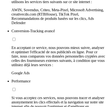
utilisons les services tiers suivants sur ce site internet :
AWIN, Sovendus, Criteo, Meta-Pixel, Microsoft Advertising,
creativecdn.com (RTBHouse), TikTok Pixel,
Recommandations de produits basées sur les clics, Ads
Defender
Conversion-Tracking avancé
En acceptant ce service, nous pouvons mieux suivre, analyser
et optimiser l'efficacité de nos publicités en ligne. Pour ce
faire, nous comparons vos données personnelles cryptées avec
celles des fournisseurs externes suivants, à condition que vous
utilisiez déjà leurs services :
Google Ads
Performance
Si vous acceptez ces services, nous pouvons tracer et analyser
anonymement les clics effectués et la navigation sur notre site
internet afin de pouvoir l'optimiser et d'améliorer en