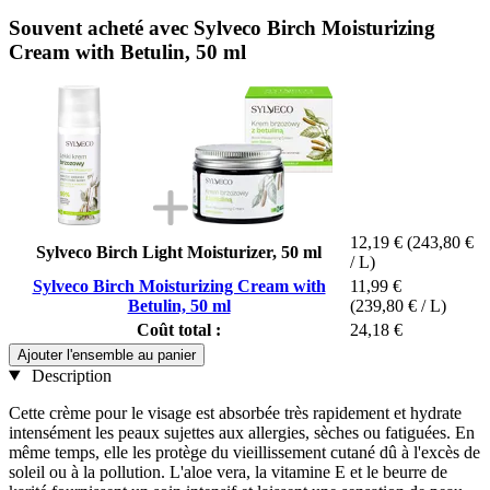
Souvent acheté avec Sylveco Birch Moisturizing
Cream with Betulin, 50 ml
12,19 €
(243,80 €
Sylveco Birch Light Moisturizer, 50 ml
/ L)
Sylveco Birch Moisturizing Cream with
11,99 €
Betulin, 50 ml
(239,80 € / L)
Coût total :
24,18 €
Ajouter l'ensemble au panier
Description
Cette crème pour le visage est absorbée très rapidement et hydrate
intensément les peaux sujettes aux allergies, sèches ou fatiguées. En
même temps, elle les protège du vieillissement cutané dû à l'excès de
soleil ou à la pollution. L'aloe vera, la vitamine E et le beurre de