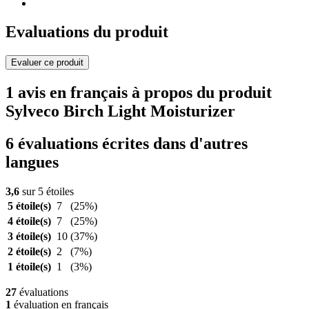
Evaluations du produit
Evaluer ce produit
1 avis en français à propos du produit
Sylveco Birch Light Moisturizer
6 évaluations écrites dans d'autres
langues
3,6
sur 5 étoiles
5 étoile(s)
7
(25%)
4 étoile(s)
7
(25%)
3 étoile(s)
10
(37%)
2 étoile(s)
2
(7%)
1 étoile(s)
1
(3%)
27
évaluations
1
évaluation en français