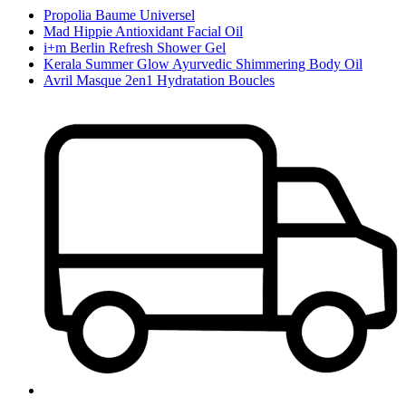
Propolia Baume Universel
Mad Hippie Antioxidant Facial Oil
i+m Berlin Refresh Shower Gel
Kerala Summer Glow Ayurvedic Shimmering Body Oil
Avril Masque 2en1 Hydratation Boucles