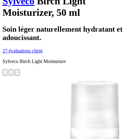
Sylveco
Birch Light
Moisturizer, 50 ml
Soin léger naturellement hydratant et
adoucissant.
27 évaluations client
Sylveco Birch Light Moisturizer