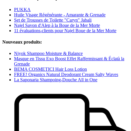
PUKKA
Huile Visage Régénérante - Amarante & Grenade
Set de Trousses de Toilette "Caryn" Jabali
Najel Savon d'Alep à la Boue de la Mer Morte
11 évaluations-clients pour Najel Boue de la Mer Morte
Nouveaux produits:
Niyok Shampoo Moisture & Balance
Masque en Tissu Exo Boost Effet Raffermissant & Éclatà la
Grenade
BEMA COSMETICI Hair Loss Lotion
FREE! Organics Natural Deodorant Cream Salty Waves
La Saponaria Shampoing-Douche All in One