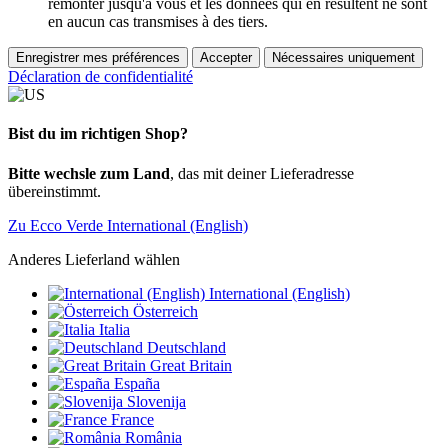
remonter jusqu'à vous et les données qui en résultent ne sont
en aucun cas transmises à des tiers.
Enregistrer mes préférences
Accepter
Nécessaires uniquement
Déclaration de confidentialité
Bist du im richtigen Shop?
Bitte wechsle zum Land
, das mit deiner Lieferadresse
übereinstimmt.
Zu Ecco Verde International (English)
Anderes Lieferland wählen
International (English)
Österreich
Italia
Deutschland
Great Britain
España
Slovenija
France
România