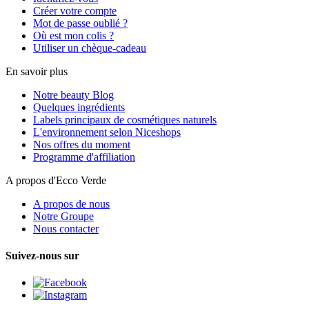
Créer votre compte
Mot de passe oublié ?
Où est mon colis ?
Utiliser un chèque-cadeau
En savoir plus
Notre beauty Blog
Quelques ingrédients
Labels principaux de cosmétiques naturels
L'environnement selon Niceshops
Nos offres du moment
Programme d'affiliation
A propos d'Ecco Verde
A propos de nous
Notre Groupe
Nous contacter
Suivez-nous sur