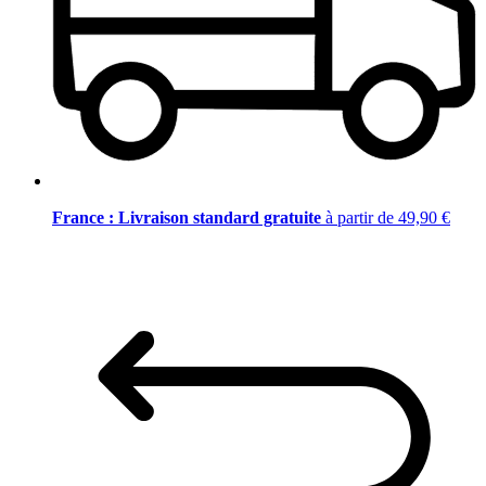
France : Livraison standard gratuite
à partir de 49,90 €