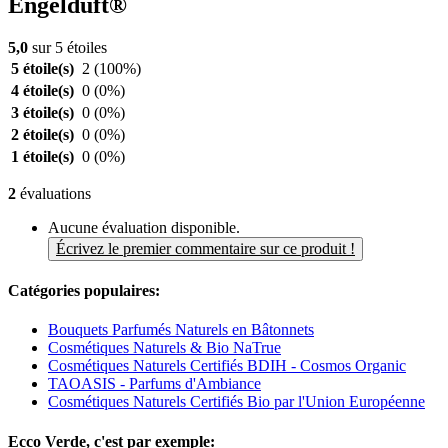
Engelduft®
5,0
sur 5 étoiles
5 étoile(s)
2
(100%)
4 étoile(s)
0
(0%)
3 étoile(s)
0
(0%)
2 étoile(s)
0
(0%)
1 étoile(s)
0
(0%)
2
évaluations
Aucune évaluation disponible.
Écrivez le premier commentaire sur ce produit !
Catégories populaires:
Bouquets Parfumés Naturels en Bâtonnets
Cosmétiques Naturels & Bio NaTrue
Cosmétiques Naturels Certifiés BDIH - Cosmos Organic
TAOASIS - Parfums d'Ambiance
Cosmétiques Naturels Certifiés Bio par l'Union Européenne
Ecco Verde, c'est par exemple: