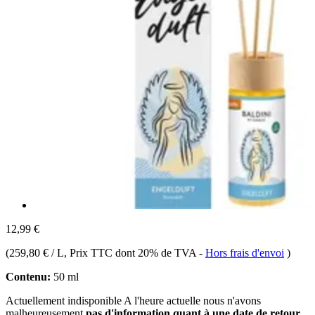
12,99 €
(
259,80 € / L
, Prix TTC dont 20% de TVA
-
Hors frais d'envoi
)
Contenu:
50 ml
Actuellement indisponible
A l'heure actuelle nous n'avons
malheureusement
pas d'information quant à une date de retour