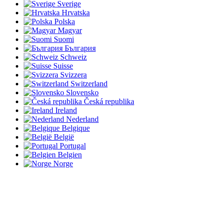
Sverige
Hrvatska
Polska
Magyar
Suomi
България
Schweiz
Suisse
Svizzera
Switzerland
Slovensko
Česká republika
Ireland
Nederland
Belgique
België
Portugal
Belgien
Norge