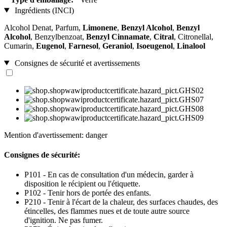
Ingrédients (INCI)
Alcohol Denat, Parfum,
Limonene
,
Benzyl Alcohol
,
Benzyl
Alcohol
, Benzylbenzoat,
Benzyl Cinnamate
,
Citral
, Citronellal,
Cumarin,
Eugenol
,
Farnesol
,
Geraniol
,
Isoeugenol
,
Linalool
Consignes de sécurité et avertissements
Mention d'avertissement: danger
Consignes de sécurité:
P101 - En cas de consultation d'un médecin, garder à
disposition le récipient ou l'étiquette.
P102 - Tenir hors de portée des enfants.
P210 - Tenir à l'écart de la chaleur, des surfaces chaudes, des
étincelles, des flammes nues et de toute autre source
d'ignition. Ne pas fumer.