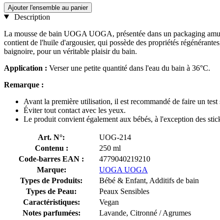
Ajouter l'ensemble au panier
Description
La mousse de bain UOGA UOGA, présentée dans un packaging amusant, v
contient de l'huile d'argousier, qui possède des propriétés régénérante
baignoire, pour un véritable plaisir du bain.
Application :
Verser une petite quantité dans l'eau du bain à 36°C.
Remarque :
Avant la première utilisation, il est recommandé de faire un test 
Éviter tout contact avec les yeux.
Le produit convient également aux bébés, à l'exception des stic
Art. N°:
UOG-214
Contenu :
250 ml
Code-barres EAN :
4779040219210
Marque:
UOGA UOGA
Types de Produits:
Bébé & Enfant, Additifs de bain
Types de Peau:
Peaux Sensibles
Caractéristiques:
Vegan
Notes parfumées:
Lavande, Citronné / Agrumes