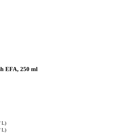
h EFA, 250 ml
/ L)
/ L)