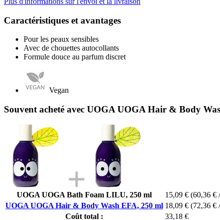
Plus d'informations sur l'envoi et la livraison
Caractéristiques et avantages
Pour les peaux sensibles
Avec de chouettes autocollants
Formule douce au parfum discret
Vegan
Souvent acheté avec UOGA UOGA Hair & Body Was
UOGA UOGA Bath Foam LILU, 250 ml
15,09 €
(60,36 € 
UOGA UOGA Hair & Body Wash EFA, 250 ml
18,09 €
(72,36 € 
Coût total :
33,18 €