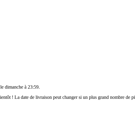
 le
dimanche à 23:59
.
 bientôt ! La date de livraison peut changer si un plus grand nombre de 