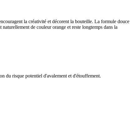
uragent la créativité et décorent la bouteille. La formule douce
st naturellement de couleur orange et reste longtemps dans la
on du risque potentiel d'avalement et d'étouffement.