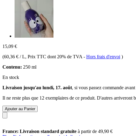
15,09 €
(
60,36 € / L
, Prix TTC dont 20% de TVA
-
Hors frais d'envoi
)
Contenu:
250 ml
En stock
Livraison jusqu'au lundi, 17. août
, si vous passez commande avant
Il ne reste plus que 12 exemplaires de ce produit. D'autres arriveront
Ajouter au Panier
France: Livraison standard gratuite
à partir de 49,90 €