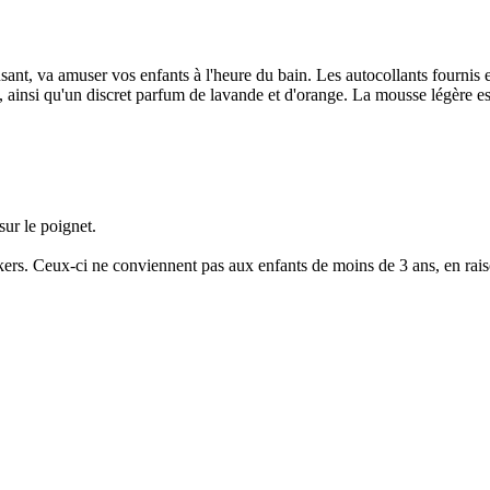
a amuser vos enfants à l'heure du bain. Les autocollants fournis enco
s, ainsi qu'un discret parfum de lavande et d'orange. La mousse légère e
sur le poignet.
kers. Ceux-ci ne conviennent pas aux enfants de moins de 3 ans, en rais