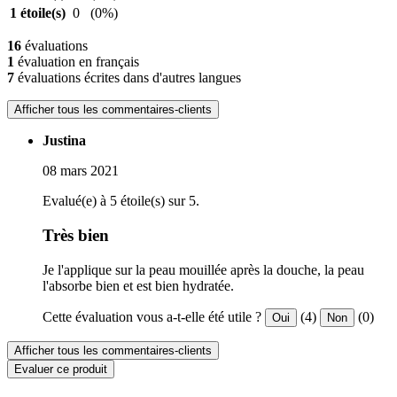
1 étoile(s)
0
(0%)
16
évaluations
1
évaluation en français
7
évaluations écrites dans d'autres langues
Afficher tous les commentaires-clients
Justina
08 mars 2021
Evalué(e) à 5 étoile(s) sur 5.
Très bien
Je l'applique sur la peau mouillée après la douche, la peau
l'absorbe bien et est bien hydratée.
Cette évaluation vous a-t-elle été utile ?
(4)
(0)
Oui
Non
Afficher tous les commentaires-clients
Evaluer ce produit