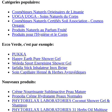
Catégories populaires:
Cosmétiques Naturels Originaires de Lituanie
UOGA UOGA - Soins Naturels du Corps
Cosmétiques Naturels Certifiés Soil Association - Cosmos
Organic
Produits Naturels au Parfum Fruité
Produits pour l'Hygiène et le Corps
Ecco Verde, c'est par exemple:
PUKKA
Happy Earth Pure Shower Gel
Weleda Sport Energising Shower Gel
farfalla Stick Inhalateur Inox Beige
Soin Capillaire Henné & Herbes Ayruvédiques
Nouveaux produits:
Crème Nourrissante Sublimactive Peau Mature
Propolia Crème Hydratante Peaux Normales
PHYTORELAX LABORATORIES Coconut Shower Gel &
Shampoo
PHYTORELAX LABORATORIES 31 Herbs Oil Multiuse