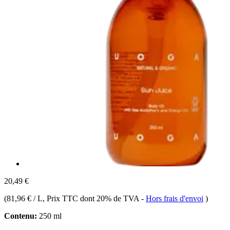
20,49 €
(
81,96 € / L
, Prix TTC dont 20% de TVA
-
Hors frais d'envoi
)
Contenu:
250 ml