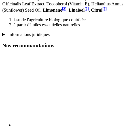
Officinalis Leaf Extract, Tocopherol (Vitamin E), Helianthus Annus
[2]
[2]
[2]
(Sunflower) Seed Oil,
Limonene
,
Linalool
,
Citral
issu de l'agriculture biologique contrôlée
à partir d'huiles essentielles naturelles
Informations juridiques
Nos recommandations