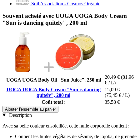
Soil Association - Cosmos Organic
Souvent acheté avec UOGA UOGA Body Cream
"Sun is dancing quitely", 200 ml
20,49 €
(81,96
UOGA UOGA Body Oil "Sun Juice", 250 ml
€ / L)
UOGA UOGA Body Cream "Sun is dancing
15,09 €
quitely", 200 ml
(75,45 € / L)
Coût total :
35,58 €
Ajouter l'ensemble au panier
Description
Avec sa belle couleur ensoleillée, cette huile corporelle contient :
Contient les huiles végétales de sésame, de jojoba, de grenade