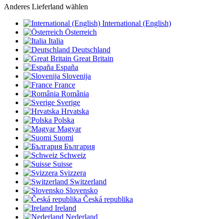
Anderes Lieferland wählen
International (English)
Österreich
Italia
Deutschland
Great Britain
España
Slovenija
France
România
Sverige
Hrvatska
Polska
Magyar
Suomi
България
Schweiz
Suisse
Svizzera
Switzerland
Slovensko
Česká republika
Ireland
Nederland