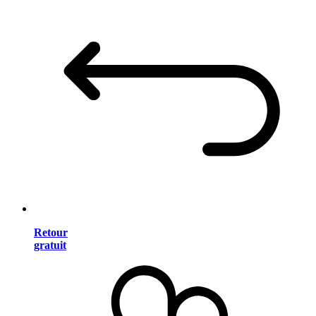
Retour
gratuit