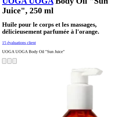
UOGA UOGA
Body Oil "Sun
Juice", 250 ml
Huile pour le corps et les massages,
délicieusement parfumée à l'orange.
15 évaluations client
UOGA UOGA Body Oil "Sun Juice"