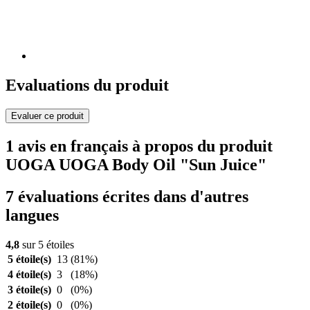
Evaluations du produit
Evaluer ce produit
1 avis en français à propos du produit
UOGA UOGA Body Oil "Sun Juice"
7 évaluations écrites dans d'autres
langues
4,8
sur 5 étoiles
5 étoile(s)
13
(81%)
4 étoile(s)
3
(18%)
3 étoile(s)
0
(0%)
2 étoile(s)
0
(0%)